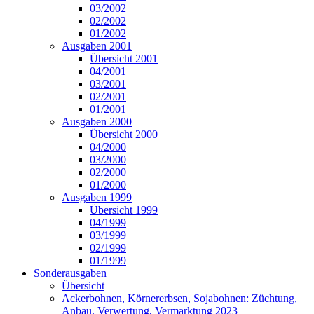
03/2002
02/2002
01/2002
Ausgaben 2001
Übersicht 2001
04/2001
03/2001
02/2001
01/2001
Ausgaben 2000
Übersicht 2000
04/2000
03/2000
02/2000
01/2000
Ausgaben 1999
Übersicht 1999
04/1999
03/1999
02/1999
01/1999
Sonderausgaben
Übersicht
Ackerbohnen, Körnererbsen, Sojabohnen: Züchtung,
Anbau, Verwertung, Vermarktung 2023