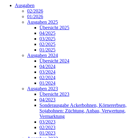
Ausgaben
02/2026
01/2026
Ausgaben 2025
Übersicht 2025
04/2025
03/2025
02/2025
01/2025
Ausgaben 2024
Übersicht 2024
04/2024
03/2024
02/2024
01/2024
Ausgaben 2023
Übersicht 2023
04/2023
Sonderausgabe Ackerbohnen, Körnererbsen,
Sojabohnen: Züchtung, Anbau, Verwertung,
Vermarktung
03/2023
02/2023
01/2023