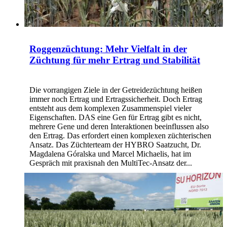
Roggenzüchtung: Mehr Vielfalt in der
Züchtung für mehr Ertrag und Stabilität
Die vorrangigen Ziele in der Getreidezüchtung heißen
immer noch Ertrag und Ertragssicherheit. Doch Ertrag
entsteht aus dem komplexen Zusammenspiel vieler
Eigenschaften. DAS eine Gen für Ertrag gibt es nicht,
mehrere Gene und deren Interaktionen beeinflussen also
den Ertrag. Das erfordert einen komplexen züchterischen
Ansatz. Das Züchterteam der HYBRO Saatzucht, Dr.
Magdalena Góralska und Marcel Michaelis, hat im
Gespräch mit praxisnah den MultiTec-Ansatz der...