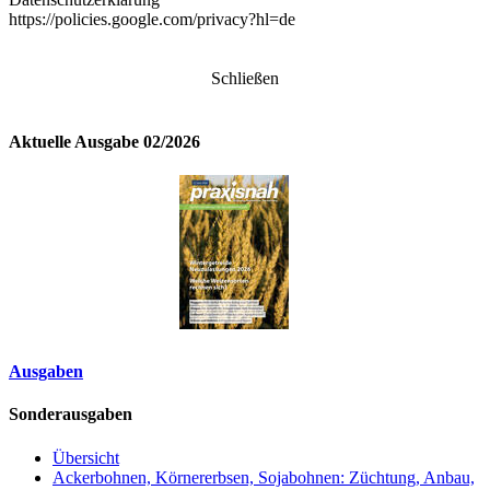
https://policies.google.com/privacy?hl=de
Schließen
Aktuelle Ausgabe 02/2026
Ausgaben
Sonderausgaben
Übersicht
Ackerbohnen, Körnererbsen, Sojabohnen: Züchtung, Anbau,