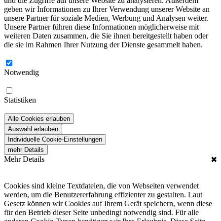
und die Zugriffe auf unsere Website zu analysieren. Außerdem
geben wir Informationen zu Ihrer Verwendung unserer Website an
unsere Partner für soziale Medien, Werbung und Analysen weiter.
Unsere Partner führen diese Informationen möglicherweise mit
weiteren Daten zusammen, die Sie ihnen bereitgestellt haben oder
die sie im Rahmen Ihrer Nutzung der Dienste gesammelt haben.
Notwendig
Statistiken
Alle Cookies erlauben
Auswahl erlauben
Individuelle Cookie-Einstellungen
mehr Details
Mehr Details
✖
Cookies sind kleine Textdateien, die von Webseiten verwendet
werden, um die Benutzererfahrung effizienter zu gestalten. Laut
Gesetz können wir Cookies auf Ihrem Gerät speichern, wenn diese
für den Betrieb dieser Seite unbedingt notwendig sind. Für alle