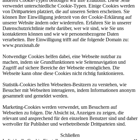
anderen Cookie-Typen benötigen wir Ihre Erlaubnis. Diese Seite
verwendet unterschiedliche Cookie-Typen. Einige Cookies werden
von Drittparteien platziert, die auf unseren Seiten erscheinen. Sie
können Ihre Einwilligung jederzeit von der Cookie-Erklärung auf
unserer Website ändern oder wiederrufen. Erfahren Sie in unserer
Datenschutzrichtlinie mehr darüber, wer wir sind, wie Sie uns
kontaktieren können und wie wir personenbezogene Daten
verarbeiten. Ihre Einwilligung trifft auf die folgende Domain zu:
www.praxisnah.de
Notwendige Cookies helfen dabei, eine Webseite nutzbar zu
machen, indem sie Grundfunktionen wie Seitennavigation und
Zugriff auf sichere Bereiche der Webseite ermöglichen. Die
Webseite kann ohne diese Cookies nicht richtig funktionieren.
Statistik-Cookies helfen Webseiten-Besitzern zu verstehen, wie
Besucher mit Webseiten interagieren, indem Informationen anonym
gesammelt und gemeldet werden.
Marketing-Cookies werden verwendet, um Besuchern auf
Webseiten zu folgen. Die Absicht ist, Anzeigen zu zeigen, die
relevant und ansprechend für den einzelnen Benutzer sind und daher
wertvoller für Publisher und werbetreibende Drittparteien sind.
Schließen