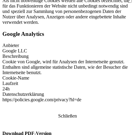
Als nicht notwendige Cookies werden alle Cookies bezeichnet, die
für das Funktionieren der Website nicht unbedingt notwendig sind
und speziell zur Sammlung von personenbezogenen Daten der
Nutzer über Analysen, Anzeigen oder andere eingebettete Inhalte
verwendet werden.
Google Analytics
Anbieter
Google LLC
Beschreibung
Cookie von Google, wird für Analysen der Internetseite genutzt.
Enthalten sind allgemeine statistische Daten, wie der Besucher die
Internetseite benutzt.
Cookie-Name
Laufzeit
24h
Datenschutzerklärung
https://policies.google.com/privacy?hl=de
Schließen
Download PDF-Version