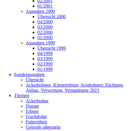
02/2001
01/2001
Ausgaben 2000
Übersicht 2000
04/2000
03/2000
02/2000
01/2000
Ausgaben 1999
Übersicht 1999
04/1999
03/1999
02/1999
01/1999
Sonderausgaben
Übersicht
Ackerbohnen, Körnererbsen, Sojabohnen: Züchtung,
Anbau, Verwertung, Vermarktung 2023
Themen
Ackerbohne
Durum
Erbsen
Fruchtfolge
Futterrüben
Getreide allgemein