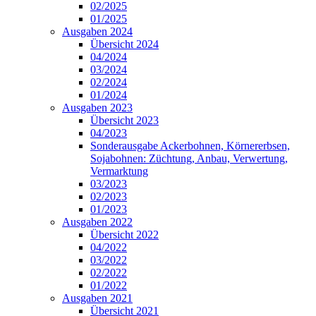
02/2025
01/2025
Ausgaben 2024
Übersicht 2024
04/2024
03/2024
02/2024
01/2024
Ausgaben 2023
Übersicht 2023
04/2023
Sonderausgabe Ackerbohnen, Körnererbsen,
Sojabohnen: Züchtung, Anbau, Verwertung,
Vermarktung
03/2023
02/2023
01/2023
Ausgaben 2022
Übersicht 2022
04/2022
03/2022
02/2022
01/2022
Ausgaben 2021
Übersicht 2021