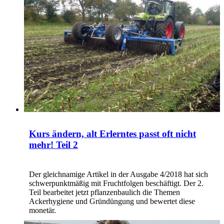
Kurs ändern, alt Erlerntes passt oft nicht
mehr! Teil 2
Der gleichnamige Artikel in der Ausgabe 4/2018 hat sich
schwerpunktmäßig mit Fruchtfolgen beschäftigt. Der 2.
Teil bearbeitet jetzt pflanzenbaulich die Themen
Ackerhygiene und Gründüngung und bewertet diese
monetär.