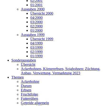
02/2001
01/2001
Ausgaben 2000
Übersicht 2000
04/2000
03/2000
02/2000
01/2000
Ausgaben 1999
Übersicht 1999
04/1999
03/1999
02/1999
01/1999
Sonderausgaben
Übersicht
Ackerbohnen, Körnererbsen, Sojabohnen: Züchtung,
Anbau, Verwertung, Vermarktung 2023
Themen
Ackerbohne
Durum
Erbsen
Fruchtfolge
Futterrüben
Getreide allgemein