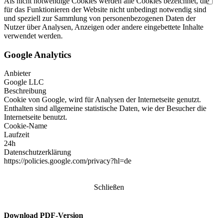
Als nicht notwendige Cookies werden alle Cookies bezeichnet, die
für das Funktionieren der Website nicht unbedingt notwendig sind
und speziell zur Sammlung von personenbezogenen Daten der
Nutzer über Analysen, Anzeigen oder andere eingebettete Inhalte
verwendet werden.
Google Analytics
Anbieter
Google LLC
Beschreibung
Cookie von Google, wird für Analysen der Internetseite genutzt.
Enthalten sind allgemeine statistische Daten, wie der Besucher die
Internetseite benutzt.
Cookie-Name
Laufzeit
24h
Datenschutzerklärung
https://policies.google.com/privacy?hl=de
Schließen
Download PDF-Version