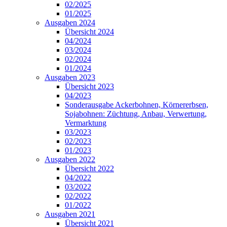
02/2025
01/2025
Ausgaben 2024
Übersicht 2024
04/2024
03/2024
02/2024
01/2024
Ausgaben 2023
Übersicht 2023
04/2023
Sonderausgabe Ackerbohnen, Körnererbsen,
Sojabohnen: Züchtung, Anbau, Verwertung,
Vermarktung
03/2023
02/2023
01/2023
Ausgaben 2022
Übersicht 2022
04/2022
03/2022
02/2022
01/2022
Ausgaben 2021
Übersicht 2021