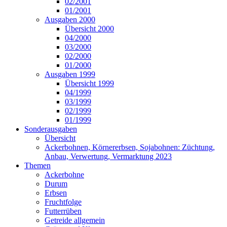
02/2001
01/2001
Ausgaben 2000
Übersicht 2000
04/2000
03/2000
02/2000
01/2000
Ausgaben 1999
Übersicht 1999
04/1999
03/1999
02/1999
01/1999
Sonderausgaben
Übersicht
Ackerbohnen, Körnererbsen, Sojabohnen: Züchtung,
Anbau, Verwertung, Vermarktung 2023
Themen
Ackerbohne
Durum
Erbsen
Fruchtfolge
Futterrüben
Getreide allgemein