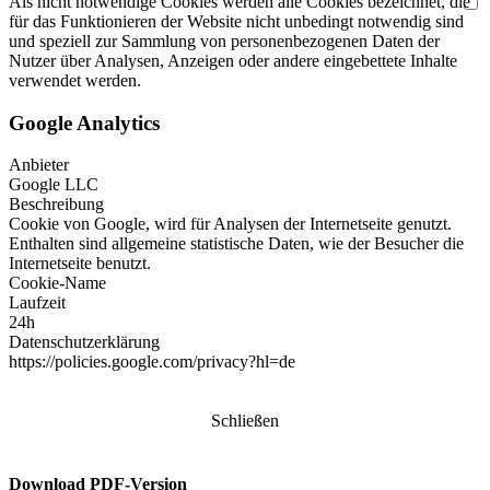
Als nicht notwendige Cookies werden alle Cookies bezeichnet, die
für das Funktionieren der Website nicht unbedingt notwendig sind
und speziell zur Sammlung von personenbezogenen Daten der
Nutzer über Analysen, Anzeigen oder andere eingebettete Inhalte
verwendet werden.
Google Analytics
Anbieter
Google LLC
Beschreibung
Cookie von Google, wird für Analysen der Internetseite genutzt.
Enthalten sind allgemeine statistische Daten, wie der Besucher die
Internetseite benutzt.
Cookie-Name
Laufzeit
24h
Datenschutzerklärung
https://policies.google.com/privacy?hl=de
Schließen
Download PDF-Version