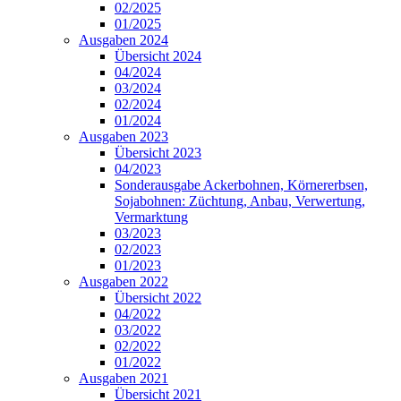
02/2025
01/2025
Ausgaben 2024
Übersicht 2024
04/2024
03/2024
02/2024
01/2024
Ausgaben 2023
Übersicht 2023
04/2023
Sonderausgabe Ackerbohnen, Körnererbsen,
Sojabohnen: Züchtung, Anbau, Verwertung,
Vermarktung
03/2023
02/2023
01/2023
Ausgaben 2022
Übersicht 2022
04/2022
03/2022
02/2022
01/2022
Ausgaben 2021
Übersicht 2021