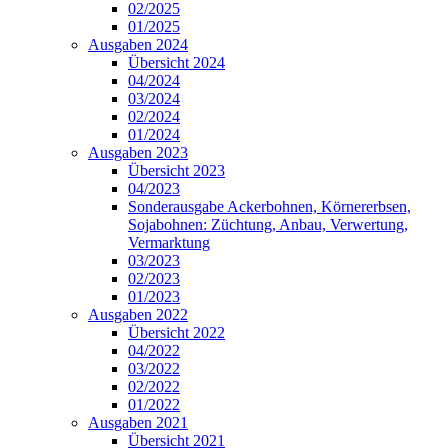
02/2025
01/2025
Ausgaben 2024
Übersicht 2024
04/2024
03/2024
02/2024
01/2024
Ausgaben 2023
Übersicht 2023
04/2023
Sonderausgabe Ackerbohnen, Körnererbsen,
Sojabohnen: Züchtung, Anbau, Verwertung,
Vermarktung
03/2023
02/2023
01/2023
Ausgaben 2022
Übersicht 2022
04/2022
03/2022
02/2022
01/2022
Ausgaben 2021
Übersicht 2021