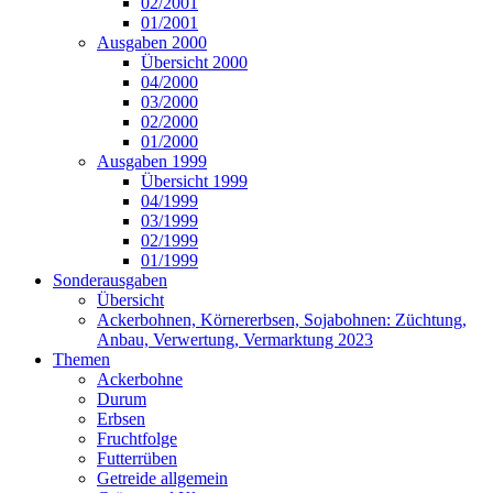
02/2001
01/2001
Ausgaben 2000
Übersicht 2000
04/2000
03/2000
02/2000
01/2000
Ausgaben 1999
Übersicht 1999
04/1999
03/1999
02/1999
01/1999
Sonderausgaben
Übersicht
Ackerbohnen, Körnererbsen, Sojabohnen: Züchtung,
Anbau, Verwertung, Vermarktung 2023
Themen
Ackerbohne
Durum
Erbsen
Fruchtfolge
Futterrüben
Getreide allgemein