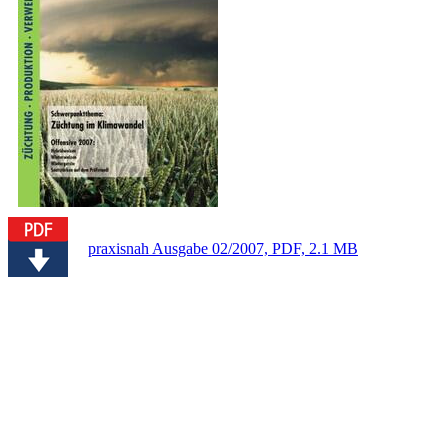
praxisnah Ausgabe 02/2007, PDF, 2.1 MB