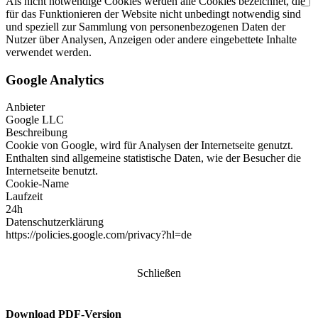
Als nicht notwendige Cookies werden alle Cookies bezeichnet, die
für das Funktionieren der Website nicht unbedingt notwendig sind
und speziell zur Sammlung von personenbezogenen Daten der
Nutzer über Analysen, Anzeigen oder andere eingebettete Inhalte
verwendet werden.
Google Analytics
Anbieter
Google LLC
Beschreibung
Cookie von Google, wird für Analysen der Internetseite genutzt.
Enthalten sind allgemeine statistische Daten, wie der Besucher die
Internetseite benutzt.
Cookie-Name
Laufzeit
24h
Datenschutzerklärung
https://policies.google.com/privacy?hl=de
Schließen
Download PDF-Version