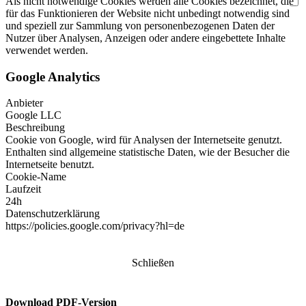
Als nicht notwendige Cookies werden alle Cookies bezeichnet, die
für das Funktionieren der Website nicht unbedingt notwendig sind
und speziell zur Sammlung von personenbezogenen Daten der
Nutzer über Analysen, Anzeigen oder andere eingebettete Inhalte
verwendet werden.
Google Analytics
Anbieter
Google LLC
Beschreibung
Cookie von Google, wird für Analysen der Internetseite genutzt.
Enthalten sind allgemeine statistische Daten, wie der Besucher die
Internetseite benutzt.
Cookie-Name
Laufzeit
24h
Datenschutzerklärung
https://policies.google.com/privacy?hl=de
Schließen
Download PDF-Version