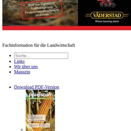
Fachinformation für die Landwirtschaft
Links
Wir über uns
Magazin
Download PDF-Version