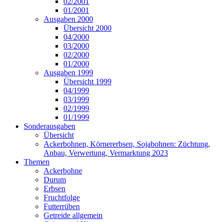
02/2001
01/2001
Ausgaben 2000
Übersicht 2000
04/2000
03/2000
02/2000
01/2000
Ausgaben 1999
Übersicht 1999
04/1999
03/1999
02/1999
01/1999
Sonderausgaben
Übersicht
Ackerbohnen, Körnererbsen, Sojabohnen: Züchtung,
Anbau, Verwertung, Vermarktung 2023
Themen
Ackerbohne
Durum
Erbsen
Fruchtfolge
Futterrüben
Getreide allgemein