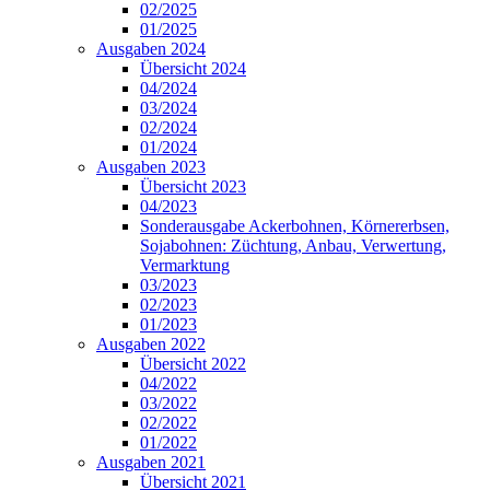
02/2025
01/2025
Ausgaben 2024
Übersicht 2024
04/2024
03/2024
02/2024
01/2024
Ausgaben 2023
Übersicht 2023
04/2023
Sonderausgabe Ackerbohnen, Körnererbsen,
Sojabohnen: Züchtung, Anbau, Verwertung,
Vermarktung
03/2023
02/2023
01/2023
Ausgaben 2022
Übersicht 2022
04/2022
03/2022
02/2022
01/2022
Ausgaben 2021
Übersicht 2021