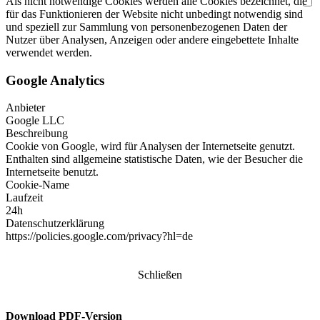
Als nicht notwendige Cookies werden alle Cookies bezeichnet, die
für das Funktionieren der Website nicht unbedingt notwendig sind
und speziell zur Sammlung von personenbezogenen Daten der
Nutzer über Analysen, Anzeigen oder andere eingebettete Inhalte
verwendet werden.
Google Analytics
Anbieter
Google LLC
Beschreibung
Cookie von Google, wird für Analysen der Internetseite genutzt.
Enthalten sind allgemeine statistische Daten, wie der Besucher die
Internetseite benutzt.
Cookie-Name
Laufzeit
24h
Datenschutzerklärung
https://policies.google.com/privacy?hl=de
Schließen
Download PDF-Version