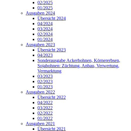
02/2025
01/2025
Ausgaben 2024
Übersicht 2024
04/2024
03/2024
02/2024
01/2024
Ausgaben 2023
Übersicht 2023
04/2023
Sonderausgabe Ackerbohnen, Körnererbsen,
Sojabohnen: Züchtung, Anbau, Verwertung,
Vermarktung
03/2023
02/2023
01/2023
Ausgaben 2022
Übersicht 2022
04/2022
03/2022
02/2022
01/2022
Ausgaben 2021
Übersicht 2021