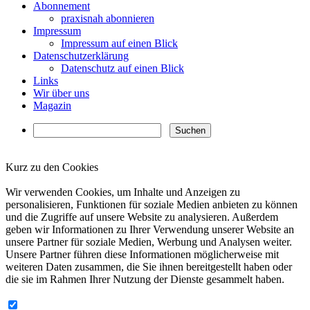
Abonnement
praxisnah abonnieren
Impressum
Impressum auf einen Blick
Datenschutzerklärung
Datenschutz auf einen Blick
Links
Wir über uns
Magazin
Kurz zu den Cookies
✖
Wir verwenden Cookies, um Inhalte und Anzeigen zu
personalisieren, Funktionen für soziale Medien anbieten zu können
und die Zugriffe auf unsere Website zu analysieren. Außerdem
geben wir Informationen zu Ihrer Verwendung unserer Website an
unsere Partner für soziale Medien, Werbung und Analysen weiter.
Unsere Partner führen diese Informationen möglicherweise mit
weiteren Daten zusammen, die Sie ihnen bereitgestellt haben oder
die sie im Rahmen Ihrer Nutzung der Dienste gesammelt haben.