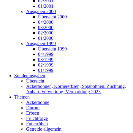
02/2001
01/2001
Ausgaben 2000
Übersicht 2000
04/2000
03/2000
02/2000
01/2000
Ausgaben 1999
Übersicht 1999
04/1999
03/1999
02/1999
01/1999
Sonderausgaben
Übersicht
Ackerbohnen, Körnererbsen, Sojabohnen: Züchtung,
Anbau, Verwertung, Vermarktung 2023
Themen
Ackerbohne
Durum
Erbsen
Fruchtfolge
Futterrüben
Getreide allgemein