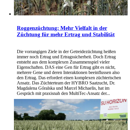
Roggenzüchtung: Mehr Vielfalt in der
Züchtung für mehr Ertrag und Stabilität
Die vorrangigen Ziele in der Getreidezüchtung heißen
immer noch Ertrag und Ertragssicherheit. Doch Ertrag
entsteht aus dem komplexen Zusammenspiel vieler
Eigenschaften. DAS eine Gen für Ertrag gibt es nicht,
mehrere Gene und deren Interaktionen beeinflussen also
den Ertrag. Das erfordert einen komplexen züchterischen
Ansatz. Das Züchterteam der HYBRO Saatzucht, Dr.
Magdalena Góralska und Marcel Michaelis, hat im
Gespräch mit praxisnah den MultiTec-Ansatz der...