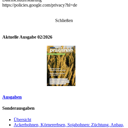
https://policies.google.com/privacy?hl=de
Schließen
Aktuelle Ausgabe 02/2026
Ausgaben
Sonderausgaben
Übersicht
Ackerbohnen, Körnererbsen, Sojabohnen: Züchtung, Anbau,