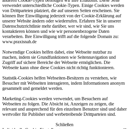
anderen Cookie-Typen benötigen wir Ihre Erlaubnis. Diese Seite
verwendet unterschiedliche Cookie-Typen. Einige Cookies werden
von Drittparteien platziert, die auf unseren Seiten erscheinen. Sie
können Ihre Einwilligung jederzeit von der Cookie-Erklärung auf
unserer Website ändern oder wiederrufen. Erfahren Sie in unserer
Datenschutzrichtlinie mehr darüber, wer wir sind, wie Sie uns
kontaktieren können und wie wir personenbezogene Daten
verarbeiten. Ihre Einwilligung trifft auf die folgende Domain zu:
www.praxisnah.de
Notwendige Cookies helfen dabei, eine Webseite nutzbar zu
machen, indem sie Grundfunktionen wie Seitennavigation und
Zugriff auf sichere Bereiche der Webseite ermöglichen. Die
Webseite kann ohne diese Cookies nicht richtig funktionieren.
Statistik-Cookies helfen Webseiten-Besitzern zu verstehen, wie
Besucher mit Webseiten interagieren, indem Informationen anonym
gesammelt und gemeldet werden.
Marketing-Cookies werden verwendet, um Besuchern auf
Webseiten zu folgen. Die Absicht ist, Anzeigen zu zeigen, die
relevant und ansprechend für den einzelnen Benutzer sind und daher
wertvoller für Publisher und werbetreibende Drittparteien sind.
Schließen