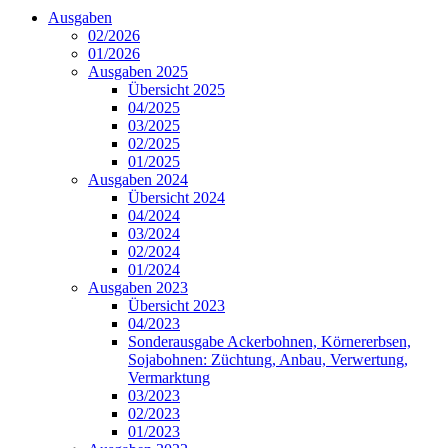
Ausgaben
02/2026
01/2026
Ausgaben 2025
Übersicht 2025
04/2025
03/2025
02/2025
01/2025
Ausgaben 2024
Übersicht 2024
04/2024
03/2024
02/2024
01/2024
Ausgaben 2023
Übersicht 2023
04/2023
Sonderausgabe Ackerbohnen, Körnererbsen,
Sojabohnen: Züchtung, Anbau, Verwertung,
Vermarktung
03/2023
02/2023
01/2023