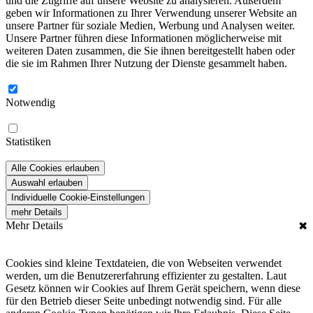
und die Zugriffe auf unsere Website zu analysieren. Außerdem
geben wir Informationen zu Ihrer Verwendung unserer Website an
unsere Partner für soziale Medien, Werbung und Analysen weiter.
Unsere Partner führen diese Informationen möglicherweise mit
weiteren Daten zusammen, die Sie ihnen bereitgestellt haben oder
die sie im Rahmen Ihrer Nutzung der Dienste gesammelt haben.
Notwendig
Statistiken
Alle Cookies erlauben
Auswahl erlauben
Individuelle Cookie-Einstellungen
mehr Details
Mehr Details
✖
Cookies sind kleine Textdateien, die von Webseiten verwendet
werden, um die Benutzererfahrung effizienter zu gestalten. Laut
Gesetz können wir Cookies auf Ihrem Gerät speichern, wenn diese
für den Betrieb dieser Seite unbedingt notwendig sind. Für alle