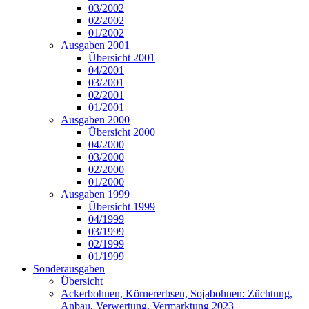
03/2002
02/2002
01/2002
Ausgaben 2001
Übersicht 2001
04/2001
03/2001
02/2001
01/2001
Ausgaben 2000
Übersicht 2000
04/2000
03/2000
02/2000
01/2000
Ausgaben 1999
Übersicht 1999
04/1999
03/1999
02/1999
01/1999
Sonderausgaben
Übersicht
Ackerbohnen, Körnererbsen, Sojabohnen: Züchtung,
Anbau, Verwertung, Vermarktung 2023