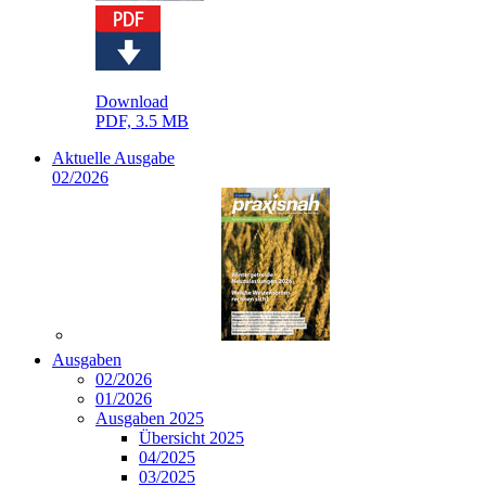
Download
PDF, 3.5 MB
Aktuelle Ausgabe
02/2026
Ausgaben
02/2026
01/2026
Ausgaben 2025
Übersicht 2025
04/2025
03/2025