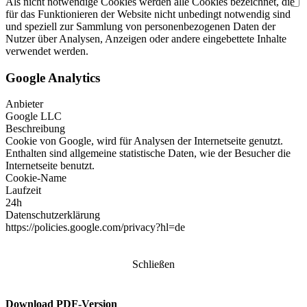
Als nicht notwendige Cookies werden alle Cookies bezeichnet, die
für das Funktionieren der Website nicht unbedingt notwendig sind
und speziell zur Sammlung von personenbezogenen Daten der
Nutzer über Analysen, Anzeigen oder andere eingebettete Inhalte
verwendet werden.
Google Analytics
Anbieter
Google LLC
Beschreibung
Cookie von Google, wird für Analysen der Internetseite genutzt.
Enthalten sind allgemeine statistische Daten, wie der Besucher die
Internetseite benutzt.
Cookie-Name
Laufzeit
24h
Datenschutzerklärung
https://policies.google.com/privacy?hl=de
Schließen
Download PDF-Version