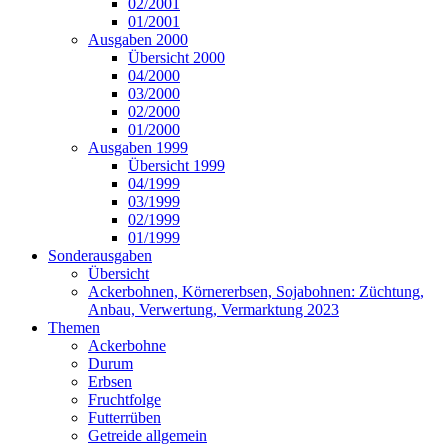
02/2001
01/2001
Ausgaben 2000
Übersicht 2000
04/2000
03/2000
02/2000
01/2000
Ausgaben 1999
Übersicht 1999
04/1999
03/1999
02/1999
01/1999
Sonderausgaben
Übersicht
Ackerbohnen, Körnererbsen, Sojabohnen: Züchtung,
Anbau, Verwertung, Vermarktung 2023
Themen
Ackerbohne
Durum
Erbsen
Fruchtfolge
Futterrüben
Getreide allgemein