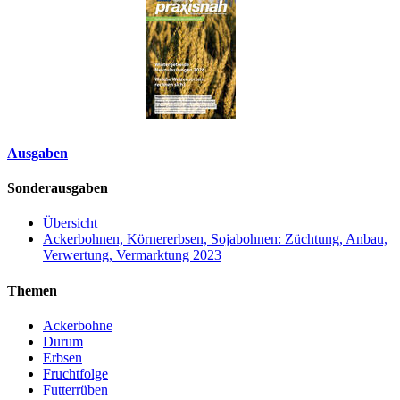
Ausgaben
Sonderausgaben
Übersicht
Ackerbohnen, Körnererbsen, Sojabohnen: Züchtung, Anbau,
Verwertung, Vermarktung 2023
Themen
Ackerbohne
Durum
Erbsen
Fruchtfolge
Futterrüben