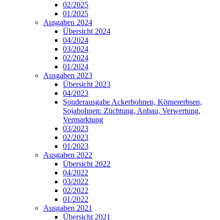
02/2025
01/2025
Ausgaben 2024
Übersicht 2024
04/2024
03/2024
02/2024
01/2024
Ausgaben 2023
Übersicht 2023
04/2023
Sonderausgabe Ackerbohnen, Körnererbsen,
Sojabohnen: Züchtung, Anbau, Verwertung,
Vermarktung
03/2023
02/2023
01/2023
Ausgaben 2022
Übersicht 2022
04/2022
03/2022
02/2022
01/2022
Ausgaben 2021
Übersicht 2021