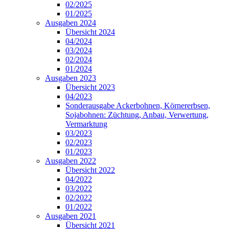
02/2025
01/2025
Ausgaben 2024
Übersicht 2024
04/2024
03/2024
02/2024
01/2024
Ausgaben 2023
Übersicht 2023
04/2023
Sonderausgabe Ackerbohnen, Körnererbsen,
Sojabohnen: Züchtung, Anbau, Verwertung,
Vermarktung
03/2023
02/2023
01/2023
Ausgaben 2022
Übersicht 2022
04/2022
03/2022
02/2022
01/2022
Ausgaben 2021
Übersicht 2021