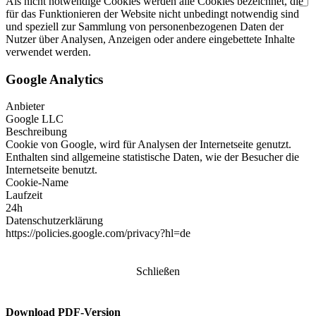
Als nicht notwendige Cookies werden alle Cookies bezeichnet, die
für das Funktionieren der Website nicht unbedingt notwendig sind
und speziell zur Sammlung von personenbezogenen Daten der
Nutzer über Analysen, Anzeigen oder andere eingebettete Inhalte
verwendet werden.
Google Analytics
Anbieter
Google LLC
Beschreibung
Cookie von Google, wird für Analysen der Internetseite genutzt.
Enthalten sind allgemeine statistische Daten, wie der Besucher die
Internetseite benutzt.
Cookie-Name
Laufzeit
24h
Datenschutzerklärung
https://policies.google.com/privacy?hl=de
Schließen
Download PDF-Version