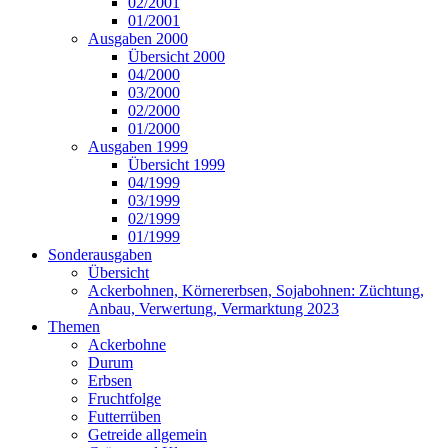
02/2001
01/2001
Ausgaben 2000
Übersicht 2000
04/2000
03/2000
02/2000
01/2000
Ausgaben 1999
Übersicht 1999
04/1999
03/1999
02/1999
01/1999
Sonderausgaben
Übersicht
Ackerbohnen, Körnererbsen, Sojabohnen: Züchtung,
Anbau, Verwertung, Vermarktung 2023
Themen
Ackerbohne
Durum
Erbsen
Fruchtfolge
Futterrüben
Getreide allgemein