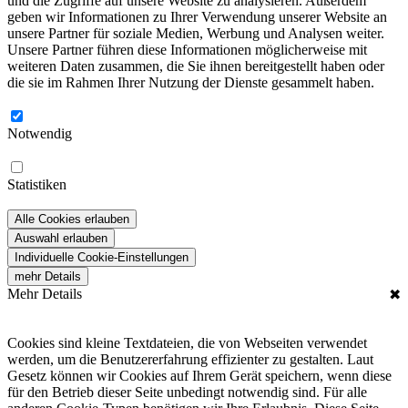
und die Zugriffe auf unsere Website zu analysieren. Außerdem
geben wir Informationen zu Ihrer Verwendung unserer Website an
unsere Partner für soziale Medien, Werbung und Analysen weiter.
Unsere Partner führen diese Informationen möglicherweise mit
weiteren Daten zusammen, die Sie ihnen bereitgestellt haben oder
die sie im Rahmen Ihrer Nutzung der Dienste gesammelt haben.
Notwendig
Statistiken
Alle Cookies erlauben
Auswahl erlauben
Individuelle Cookie-Einstellungen
mehr Details
Mehr Details
✖
Cookies sind kleine Textdateien, die von Webseiten verwendet
werden, um die Benutzererfahrung effizienter zu gestalten. Laut
Gesetz können wir Cookies auf Ihrem Gerät speichern, wenn diese
für den Betrieb dieser Seite unbedingt notwendig sind. Für alle