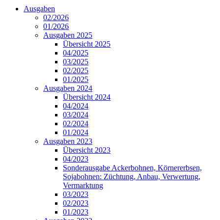
Ausgaben
02/2026
01/2026
Ausgaben 2025
Übersicht 2025
04/2025
03/2025
02/2025
01/2025
Ausgaben 2024
Übersicht 2024
04/2024
03/2024
02/2024
01/2024
Ausgaben 2023
Übersicht 2023
04/2023
Sonderausgabe Ackerbohnen, Körnererbsen,
Sojabohnen: Züchtung, Anbau, Verwertung,
Vermarktung
03/2023
02/2023
01/2023