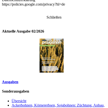
https://policies.google.com/privacy?hl=de
Schließen
Aktuelle Ausgabe 02/2026
Ausgaben
Sonderausgaben
Übersicht
Ackerbohnen, Körnererbsen, Sojabohnen: Züchtung, Anbau,