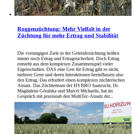
Roggenzüchtung: Mehr Vielfalt in der
Züchtung für mehr Ertrag und Stabilität
Die vorrangigen Ziele in der Getreidezüchtung heißen
immer noch Ertrag und Ertragssicherheit. Doch Ertrag
entsteht aus dem komplexen Zusammenspiel vieler
Eigenschaften. DAS eine Gen für Ertrag gibt es nicht,
mehrere Gene und deren Interaktionen beeinflussen also
den Ertrag. Das erfordert einen komplexen züchterischen
Ansatz. Das Züchterteam der HYBRO Saatzucht, Dr.
Magdalena Góralska und Marcel Michaelis, hat im
Gespräch mit praxisnah den MultiTec-Ansatz der...