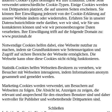
anderen Cookie-Typen benötigen wir Ihre Erlaubnis. Diese Seite
verwendet unterschiedliche Cookie-Typen. Einige Cookies werden
von Drittparteien platziert, die auf unseren Seiten erscheinen. Sie
können Ihre Einwilligung jederzeit von der Cookie-Erklärung auf
unserer Website ändern oder wiederrufen. Erfahren Sie in unserer
Datenschutzrichtlinie mehr darüber, wer wir sind, wie Sie uns
kontaktieren können und wie wir personenbezogene Daten
verarbeiten. Ihre Einwilligung trifft auf die folgende Domain zu:
www.praxisnah.de
Notwendige Cookies helfen dabei, eine Webseite nutzbar zu
machen, indem sie Grundfunktionen wie Seitennavigation und
Zugriff auf sichere Bereiche der Webseite ermöglichen. Die
Webseite kann ohne diese Cookies nicht richtig funktionieren.
Statistik-Cookies helfen Webseiten-Besitzern zu verstehen, wie
Besucher mit Webseiten interagieren, indem Informationen anonym
gesammelt und gemeldet werden.
Marketing-Cookies werden verwendet, um Besuchern auf
Webseiten zu folgen. Die Absicht ist, Anzeigen zu zeigen, die
relevant und ansprechend für den einzelnen Benutzer sind und daher
wertvoller für Publisher und werbetreibende Drittparteien sind.
Schließen