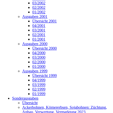
03/2002
02/2002
01/2002
Ausgaben 2001
Übersicht 2001
04/2001
03/2001
02/2001
01/2001
Ausgaben 2000
Übersicht 2000
04/2000
03/2000
02/2000
01/2000
Ausgaben 1999
Übersicht 1999
04/1999
03/1999
02/1999
01/1999
Sonderausgaben
Übersicht
Ackerbohnen, Körnererbsen, Sojabohnen: Züchtung,
Anbau, Verwertung, Vermarktung 2023