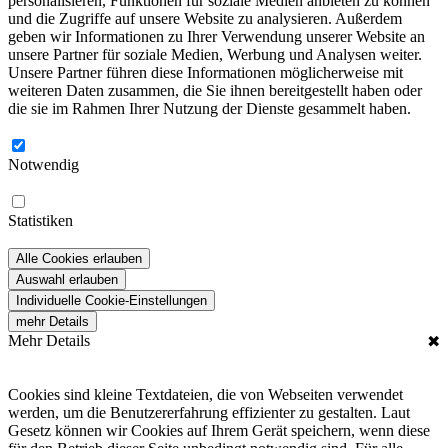
personalisieren, Funktionen für soziale Medien anbieten zu können
und die Zugriffe auf unsere Website zu analysieren. Außerdem
geben wir Informationen zu Ihrer Verwendung unserer Website an
unsere Partner für soziale Medien, Werbung und Analysen weiter.
Unsere Partner führen diese Informationen möglicherweise mit
weiteren Daten zusammen, die Sie ihnen bereitgestellt haben oder
die sie im Rahmen Ihrer Nutzung der Dienste gesammelt haben.
Notwendig
Statistiken
Alle Cookies erlauben
Auswahl erlauben
Individuelle Cookie-Einstellungen
mehr Details
Mehr Details
✖
Cookies sind kleine Textdateien, die von Webseiten verwendet
werden, um die Benutzererfahrung effizienter zu gestalten. Laut
Gesetz können wir Cookies auf Ihrem Gerät speichern, wenn diese