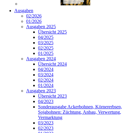
Ausgaben
02/2026
01/2026
Ausgaben 2025
Übersicht 2025
04/2025
03/2025
02/2025
01/2025
Ausgaben 2024
Übersicht 2024
04/2024
03/2024
02/2024
01/2024
Ausgaben 2023
Übersicht 2023
04/2023
Sonderausgabe Ackerbohnen, Körnererbsen,
Sojabohnen: Züchtung, Anbau, Verwertung,
Vermarktung
03/2023
02/2023