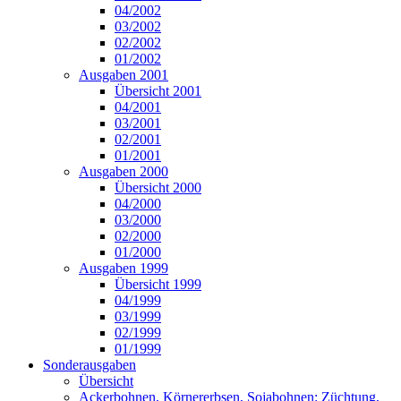
04/2002
03/2002
02/2002
01/2002
Ausgaben 2001
Übersicht 2001
04/2001
03/2001
02/2001
01/2001
Ausgaben 2000
Übersicht 2000
04/2000
03/2000
02/2000
01/2000
Ausgaben 1999
Übersicht 1999
04/1999
03/1999
02/1999
01/1999
Sonderausgaben
Übersicht
Ackerbohnen, Körnererbsen, Sojabohnen: Züchtung,