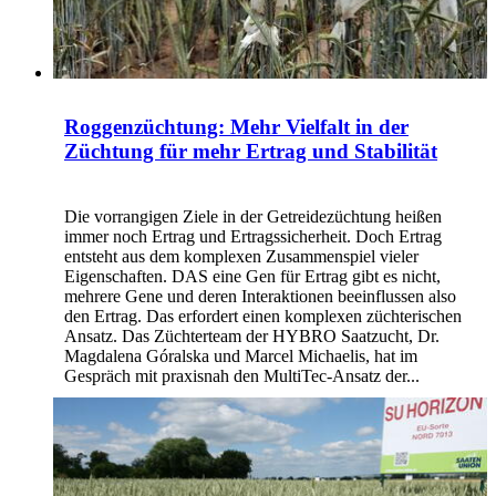
Roggenzüchtung: Mehr Vielfalt in der
Züchtung für mehr Ertrag und Stabilität
Die vorrangigen Ziele in der Getreidezüchtung heißen
immer noch Ertrag und Ertragssicherheit. Doch Ertrag
entsteht aus dem komplexen Zusammenspiel vieler
Eigenschaften. DAS eine Gen für Ertrag gibt es nicht,
mehrere Gene und deren Interaktionen beeinflussen also
den Ertrag. Das erfordert einen komplexen züchterischen
Ansatz. Das Züchterteam der HYBRO Saatzucht, Dr.
Magdalena Góralska und Marcel Michaelis, hat im
Gespräch mit praxisnah den MultiTec-Ansatz der...