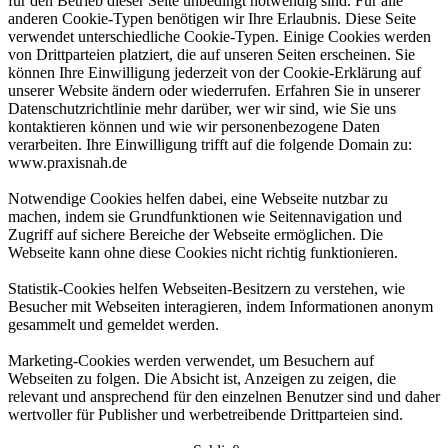
für den Betrieb dieser Seite unbedingt notwendig sind. Für alle
anderen Cookie-Typen benötigen wir Ihre Erlaubnis. Diese Seite
verwendet unterschiedliche Cookie-Typen. Einige Cookies werden
von Drittparteien platziert, die auf unseren Seiten erscheinen. Sie
können Ihre Einwilligung jederzeit von der Cookie-Erklärung auf
unserer Website ändern oder wiederrufen. Erfahren Sie in unserer
Datenschutzrichtlinie mehr darüber, wer wir sind, wie Sie uns
kontaktieren können und wie wir personenbezogene Daten
verarbeiten. Ihre Einwilligung trifft auf die folgende Domain zu:
www.praxisnah.de
Notwendige Cookies helfen dabei, eine Webseite nutzbar zu
machen, indem sie Grundfunktionen wie Seitennavigation und
Zugriff auf sichere Bereiche der Webseite ermöglichen. Die
Webseite kann ohne diese Cookies nicht richtig funktionieren.
Statistik-Cookies helfen Webseiten-Besitzern zu verstehen, wie
Besucher mit Webseiten interagieren, indem Informationen anonym
gesammelt und gemeldet werden.
Marketing-Cookies werden verwendet, um Besuchern auf
Webseiten zu folgen. Die Absicht ist, Anzeigen zu zeigen, die
relevant und ansprechend für den einzelnen Benutzer sind und daher
wertvoller für Publisher und werbetreibende Drittparteien sind.