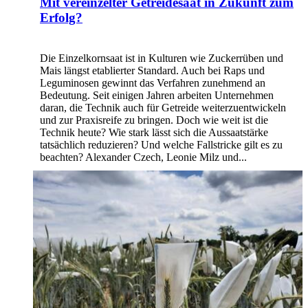
Mit vereinzelter Getreidesaat in Zukunft zum
Erfolg?
Die Einzelkornsaat ist in Kulturen wie Zuckerrüben und
Mais längst etablierter Standard. Auch bei Raps und
Leguminosen gewinnt das Verfahren zunehmend an
Bedeutung. Seit einigen Jahren arbeiten Unternehmen
daran, die Technik auch für Getreide weiterzuentwickeln
und zur Praxisreife zu bringen. Doch wie weit ist die
Technik heute? Wie stark lässt sich die Aussaatstärke
tatsächlich reduzieren? Und welche Fallstricke gilt es zu
beachten? Alexander Czech, Leonie Milz und...