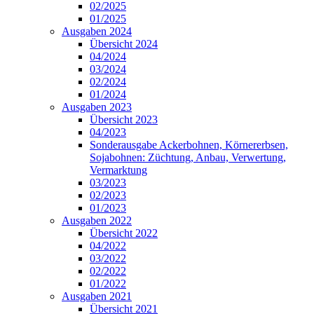
02/2025
01/2025
Ausgaben 2024
Übersicht 2024
04/2024
03/2024
02/2024
01/2024
Ausgaben 2023
Übersicht 2023
04/2023
Sonderausgabe Ackerbohnen, Körnererbsen,
Sojabohnen: Züchtung, Anbau, Verwertung,
Vermarktung
03/2023
02/2023
01/2023
Ausgaben 2022
Übersicht 2022
04/2022
03/2022
02/2022
01/2022
Ausgaben 2021
Übersicht 2021