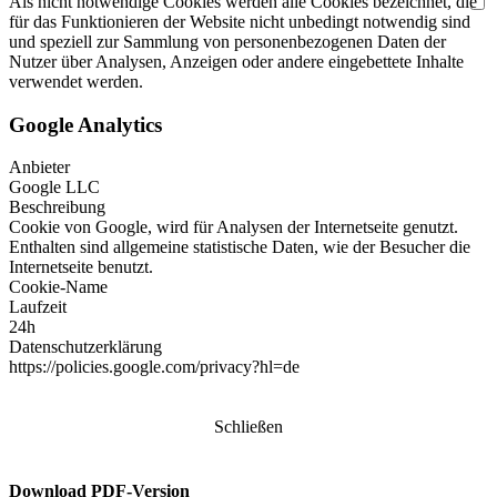
Als nicht notwendige Cookies werden alle Cookies bezeichnet, die
für das Funktionieren der Website nicht unbedingt notwendig sind
und speziell zur Sammlung von personenbezogenen Daten der
Nutzer über Analysen, Anzeigen oder andere eingebettete Inhalte
verwendet werden.
Google Analytics
Anbieter
Google LLC
Beschreibung
Cookie von Google, wird für Analysen der Internetseite genutzt.
Enthalten sind allgemeine statistische Daten, wie der Besucher die
Internetseite benutzt.
Cookie-Name
Laufzeit
24h
Datenschutzerklärung
https://policies.google.com/privacy?hl=de
Schließen
Download PDF-Version