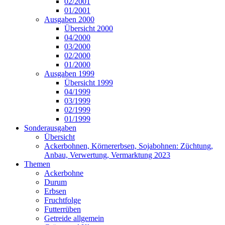
02/2001
01/2001
Ausgaben 2000
Übersicht 2000
04/2000
03/2000
02/2000
01/2000
Ausgaben 1999
Übersicht 1999
04/1999
03/1999
02/1999
01/1999
Sonderausgaben
Übersicht
Ackerbohnen, Körnererbsen, Sojabohnen: Züchtung,
Anbau, Verwertung, Vermarktung 2023
Themen
Ackerbohne
Durum
Erbsen
Fruchtfolge
Futterrüben
Getreide allgemein