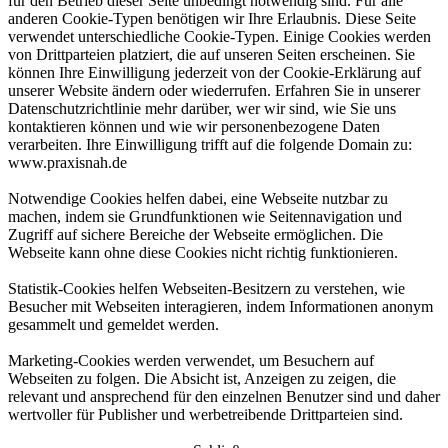
für den Betrieb dieser Seite unbedingt notwendig sind. Für alle
anderen Cookie-Typen benötigen wir Ihre Erlaubnis. Diese Seite
verwendet unterschiedliche Cookie-Typen. Einige Cookies werden
von Drittparteien platziert, die auf unseren Seiten erscheinen. Sie
können Ihre Einwilligung jederzeit von der Cookie-Erklärung auf
unserer Website ändern oder wiederrufen. Erfahren Sie in unserer
Datenschutzrichtlinie mehr darüber, wer wir sind, wie Sie uns
kontaktieren können und wie wir personenbezogene Daten
verarbeiten. Ihre Einwilligung trifft auf die folgende Domain zu:
www.praxisnah.de
Notwendige Cookies helfen dabei, eine Webseite nutzbar zu
machen, indem sie Grundfunktionen wie Seitennavigation und
Zugriff auf sichere Bereiche der Webseite ermöglichen. Die
Webseite kann ohne diese Cookies nicht richtig funktionieren.
Statistik-Cookies helfen Webseiten-Besitzern zu verstehen, wie
Besucher mit Webseiten interagieren, indem Informationen anonym
gesammelt und gemeldet werden.
Marketing-Cookies werden verwendet, um Besuchern auf
Webseiten zu folgen. Die Absicht ist, Anzeigen zu zeigen, die
relevant und ansprechend für den einzelnen Benutzer sind und daher
wertvoller für Publisher und werbetreibende Drittparteien sind.