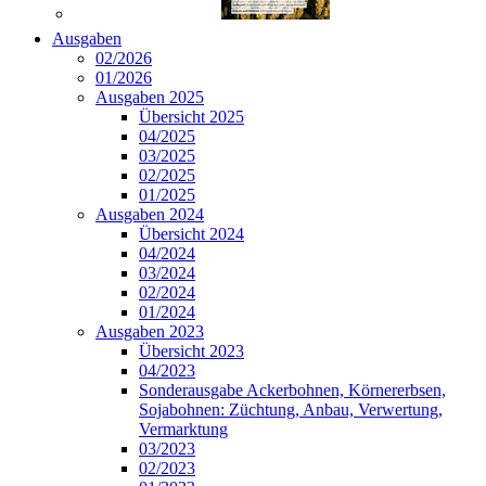
Ausgaben
02/2026
01/2026
Ausgaben 2025
Übersicht 2025
04/2025
03/2025
02/2025
01/2025
Ausgaben 2024
Übersicht 2024
04/2024
03/2024
02/2024
01/2024
Ausgaben 2023
Übersicht 2023
04/2023
Sonderausgabe Ackerbohnen, Körnererbsen,
Sojabohnen: Züchtung, Anbau, Verwertung,
Vermarktung
03/2023
02/2023