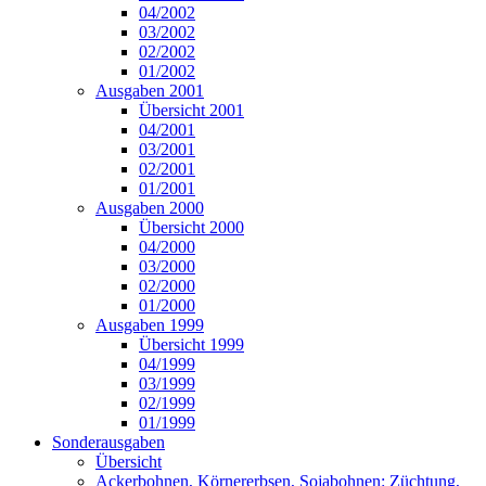
04/2002
03/2002
02/2002
01/2002
Ausgaben 2001
Übersicht 2001
04/2001
03/2001
02/2001
01/2001
Ausgaben 2000
Übersicht 2000
04/2000
03/2000
02/2000
01/2000
Ausgaben 1999
Übersicht 1999
04/1999
03/1999
02/1999
01/1999
Sonderausgaben
Übersicht
Ackerbohnen, Körnererbsen, Sojabohnen: Züchtung,