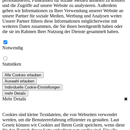
personalisieren, Funktionen für soziale Medien anbieten zu können
und die Zugriffe auf unsere Website zu analysieren. Außerdem
geben wir Informationen zu Ihrer Verwendung unserer Website an
unsere Partner für soziale Medien, Werbung und Analysen weiter.
Unsere Partner führen diese Informationen möglicherweise mit
weiteren Daten zusammen, die Sie ihnen bereitgestellt haben oder
die sie im Rahmen Ihrer Nutzung der Dienste gesammelt haben.
Notwendig
Statistiken
Alle Cookies erlauben
Auswahl erlauben
Individuelle Cookie-Einstellungen
mehr Details
Mehr Details
✖
Cookies sind kleine Textdateien, die von Webseiten verwendet
werden, um die Benutzererfahrung effizienter zu gestalten. Laut
Gesetz können wir Cookies auf Ihrem Gerät speichern, wenn diese