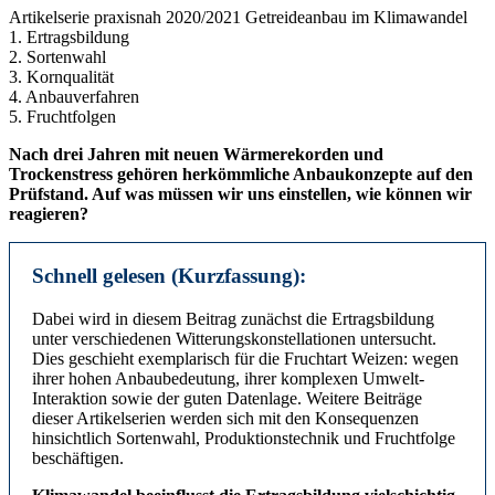
Artikelserie praxisnah 2020/2021 Getreideanbau im Klimawandel
1. Ertragsbildung
2. Sortenwahl
3. Kornqualität
4. Anbauverfahren
5. Fruchtfolgen
Nach drei Jahren mit neuen Wärmerekorden und
Trockenstress gehören herkömmliche Anbaukonzepte auf den
Prüfstand. Auf was müssen wir uns einstellen, wie können wir
reagieren?
Schnell gelesen (Kurzfassung):
Dabei wird in diesem Beitrag zunächst die Ertragsbildung
unter verschiedenen Witterungskonstellationen untersucht.
Dies geschieht exemplarisch für die Fruchtart Weizen: wegen
ihrer hohen Anbaubedeutung, ihrer komplexen Umwelt-
Interaktion sowie der guten Datenlage. Weitere Beiträge
dieser Artikelserien werden sich mit den Konsequenzen
hinsichtlich Sortenwahl, Produktionstechnik und Fruchtfolge
beschäftigen.