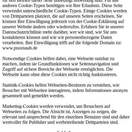
für den Betrieb dieser Seite unbedingt notwendig sind. Für alle
anderen Cookie-Typen benötigen wir Ihre Erlaubnis. Diese Seite
verwendet unterschiedliche Cookie-Typen. Einige Cookies werden
von Drittparteien platziert, die auf unseren Seiten erscheinen. Sie
können Ihre Einwilligung jederzeit von der Cookie-Erklärung auf
unserer Website ändern oder wiederrufen. Erfahren Sie in unserer
Datenschutzrichtlinie mehr darüber, wer wir sind, wie Sie uns
kontaktieren können und wie wir personenbezogene Daten
verarbeiten. Ihre Einwilligung trifft auf die folgende Domain zu:
www.praxisnah.de
Notwendige Cookies helfen dabei, eine Webseite nutzbar zu
machen, indem sie Grundfunktionen wie Seitennavigation und
Zugriff auf sichere Bereiche der Webseite ermöglichen. Die
Webseite kann ohne diese Cookies nicht richtig funktionieren.
Statistik-Cookies helfen Webseiten-Besitzern zu verstehen, wie
Besucher mit Webseiten interagieren, indem Informationen anonym
gesammelt und gemeldet werden.
Marketing-Cookies werden verwendet, um Besuchern auf
Webseiten zu folgen. Die Absicht ist, Anzeigen zu zeigen, die
relevant und ansprechend für den einzelnen Benutzer sind und daher
wertvoller für Publisher und werbetreibende Drittparteien sind.