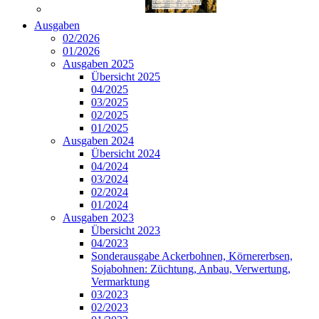
Ausgaben
02/2026
01/2026
Ausgaben 2025
Übersicht 2025
04/2025
03/2025
02/2025
01/2025
Ausgaben 2024
Übersicht 2024
04/2024
03/2024
02/2024
01/2024
Ausgaben 2023
Übersicht 2023
04/2023
Sonderausgabe Ackerbohnen, Körnererbsen,
Sojabohnen: Züchtung, Anbau, Verwertung,
Vermarktung
03/2023
02/2023