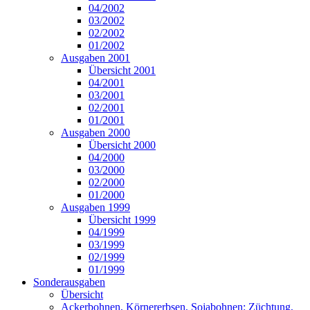
04/2002
03/2002
02/2002
01/2002
Ausgaben 2001
Übersicht 2001
04/2001
03/2001
02/2001
01/2001
Ausgaben 2000
Übersicht 2000
04/2000
03/2000
02/2000
01/2000
Ausgaben 1999
Übersicht 1999
04/1999
03/1999
02/1999
01/1999
Sonderausgaben
Übersicht
Ackerbohnen, Körnererbsen, Sojabohnen: Züchtung,