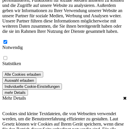
personalisieren, Funktionen für soziale Medien anbieten zu können
und die Zugriffe auf unsere Website zu analysieren. Außerdem
geben wir Informationen zu Ihrer Verwendung unserer Website an
unsere Partner für soziale Medien, Werbung und Analysen weiter.
Unsere Partner führen diese Informationen möglicherweise mit
weiteren Daten zusammen, die Sie ihnen bereitgestellt haben oder
die sie im Rahmen Ihrer Nutzung der Dienste gesammelt haben.
Notwendig
Statistiken
Alle Cookies erlauben
Auswahl erlauben
Individuelle Cookie-Einstellungen
mehr Details
Mehr Details
✖
Cookies sind kleine Textdateien, die von Webseiten verwendet
werden, um die Benutzererfahrung effizienter zu gestalten. Laut
Gesetz können wir Cookies auf Ihrem Gerät speichern, wenn diese