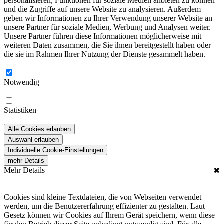
personalisieren, Funktionen für soziale Medien anbieten zu können
und die Zugriffe auf unsere Website zu analysieren. Außerdem
geben wir Informationen zu Ihrer Verwendung unserer Website an
unsere Partner für soziale Medien, Werbung und Analysen weiter.
Unsere Partner führen diese Informationen möglicherweise mit
weiteren Daten zusammen, die Sie ihnen bereitgestellt haben oder
die sie im Rahmen Ihrer Nutzung der Dienste gesammelt haben.
Notwendig
Statistiken
Alle Cookies erlauben
Auswahl erlauben
Individuelle Cookie-Einstellungen
mehr Details
Mehr Details
✖
Cookies sind kleine Textdateien, die von Webseiten verwendet
werden, um die Benutzererfahrung effizienter zu gestalten. Laut
Gesetz können wir Cookies auf Ihrem Gerät speichern, wenn diese