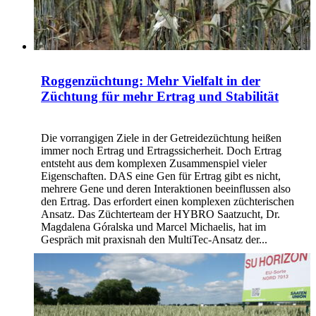
Roggenzüchtung: Mehr Vielfalt in der
Züchtung für mehr Ertrag und Stabilität
Die vorrangigen Ziele in der Getreidezüchtung heißen
immer noch Ertrag und Ertragssicherheit. Doch Ertrag
entsteht aus dem komplexen Zusammenspiel vieler
Eigenschaften. DAS eine Gen für Ertrag gibt es nicht,
mehrere Gene und deren Interaktionen beeinflussen also
den Ertrag. Das erfordert einen komplexen züchterischen
Ansatz. Das Züchterteam der HYBRO Saatzucht, Dr.
Magdalena Góralska und Marcel Michaelis, hat im
Gespräch mit praxisnah den MultiTec-Ansatz der...