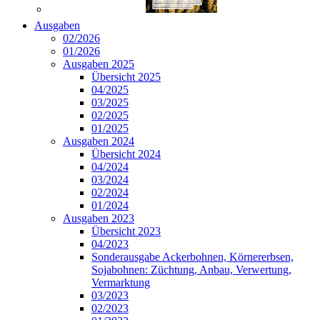
Ausgaben
02/2026
01/2026
Ausgaben 2025
Übersicht 2025
04/2025
03/2025
02/2025
01/2025
Ausgaben 2024
Übersicht 2024
04/2024
03/2024
02/2024
01/2024
Ausgaben 2023
Übersicht 2023
04/2023
Sonderausgabe Ackerbohnen, Körnererbsen,
Sojabohnen: Züchtung, Anbau, Verwertung,
Vermarktung
03/2023
02/2023