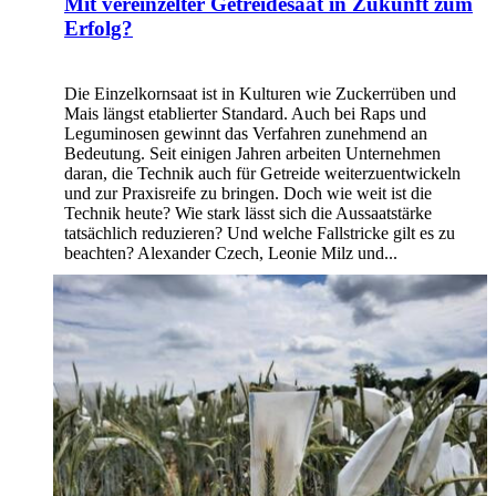
Mit vereinzelter Getreidesaat in Zukunft zum
Erfolg?
Die Einzelkornsaat ist in Kulturen wie Zuckerrüben und
Mais längst etablierter Standard. Auch bei Raps und
Leguminosen gewinnt das Verfahren zunehmend an
Bedeutung. Seit einigen Jahren arbeiten Unternehmen
daran, die Technik auch für Getreide weiterzuentwickeln
und zur Praxisreife zu bringen. Doch wie weit ist die
Technik heute? Wie stark lässt sich die Aussaatstärke
tatsächlich reduzieren? Und welche Fallstricke gilt es zu
beachten? Alexander Czech, Leonie Milz und...