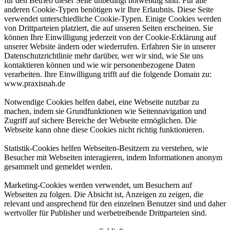
für den Betrieb dieser Seite unbedingt notwendig sind. Für alle
anderen Cookie-Typen benötigen wir Ihre Erlaubnis. Diese Seite
verwendet unterschiedliche Cookie-Typen. Einige Cookies werden
von Drittparteien platziert, die auf unseren Seiten erscheinen. Sie
können Ihre Einwilligung jederzeit von der Cookie-Erklärung auf
unserer Website ändern oder wiederrufen. Erfahren Sie in unserer
Datenschutzrichtlinie mehr darüber, wer wir sind, wie Sie uns
kontaktieren können und wie wir personenbezogene Daten
verarbeiten. Ihre Einwilligung trifft auf die folgende Domain zu:
www.praxisnah.de
Notwendige Cookies helfen dabei, eine Webseite nutzbar zu
machen, indem sie Grundfunktionen wie Seitennavigation und
Zugriff auf sichere Bereiche der Webseite ermöglichen. Die
Webseite kann ohne diese Cookies nicht richtig funktionieren.
Statistik-Cookies helfen Webseiten-Besitzern zu verstehen, wie
Besucher mit Webseiten interagieren, indem Informationen anonym
gesammelt und gemeldet werden.
Marketing-Cookies werden verwendet, um Besuchern auf
Webseiten zu folgen. Die Absicht ist, Anzeigen zu zeigen, die
relevant und ansprechend für den einzelnen Benutzer sind und daher
wertvoller für Publisher und werbetreibende Drittparteien sind.