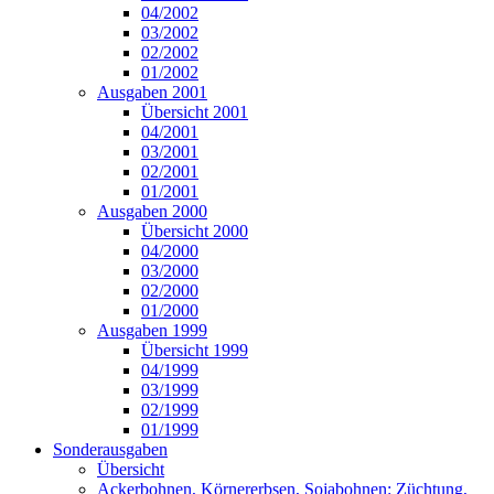
04/2002
03/2002
02/2002
01/2002
Ausgaben 2001
Übersicht 2001
04/2001
03/2001
02/2001
01/2001
Ausgaben 2000
Übersicht 2000
04/2000
03/2000
02/2000
01/2000
Ausgaben 1999
Übersicht 1999
04/1999
03/1999
02/1999
01/1999
Sonderausgaben
Übersicht
Ackerbohnen, Körnererbsen, Sojabohnen: Züchtung,