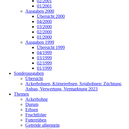
02/2001
01/2001
Ausgaben 2000
Übersicht 2000
04/2000
03/2000
02/2000
01/2000
Ausgaben 1999
Übersicht 1999
04/1999
03/1999
02/1999
01/1999
Sonderausgaben
Übersicht
Ackerbohnen, Körnererbsen, Sojabohnen: Züchtung,
Anbau, Verwertung, Vermarktung 2023
Themen
Ackerbohne
Durum
Erbsen
Fruchtfolge
Futterrüben
Getreide allgemein