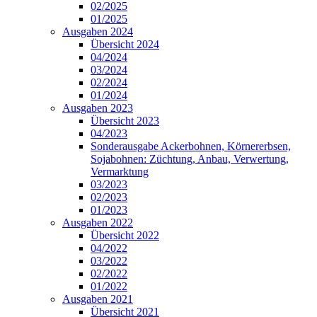
02/2025
01/2025
Ausgaben 2024
Übersicht 2024
04/2024
03/2024
02/2024
01/2024
Ausgaben 2023
Übersicht 2023
04/2023
Sonderausgabe Ackerbohnen, Körnererbsen,
Sojabohnen: Züchtung, Anbau, Verwertung,
Vermarktung
03/2023
02/2023
01/2023
Ausgaben 2022
Übersicht 2022
04/2022
03/2022
02/2022
01/2022
Ausgaben 2021
Übersicht 2021