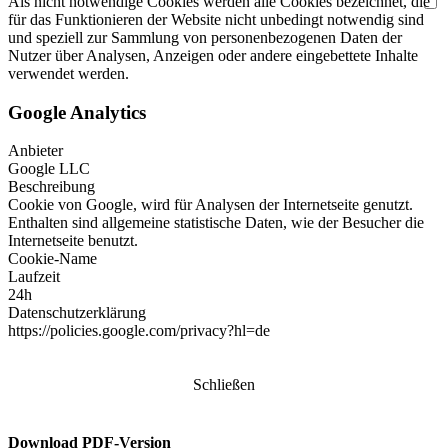
Als nicht notwendige Cookies werden alle Cookies bezeichnet, die
für das Funktionieren der Website nicht unbedingt notwendig sind
und speziell zur Sammlung von personenbezogenen Daten der
Nutzer über Analysen, Anzeigen oder andere eingebettete Inhalte
verwendet werden.
Google Analytics
Anbieter
Google LLC
Beschreibung
Cookie von Google, wird für Analysen der Internetseite genutzt.
Enthalten sind allgemeine statistische Daten, wie der Besucher die
Internetseite benutzt.
Cookie-Name
Laufzeit
24h
Datenschutzerklärung
https://policies.google.com/privacy?hl=de
Schließen
Download PDF-Version