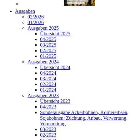
Ausgaben
02/2026
01/2026
Ausgaben 2025
Übersicht 2025
04/2025
03/2025
02/2025
01/2025
Ausgaben 2024
Übersicht 2024
04/2024
03/2024
02/2024
01/2024
Ausgaben 2023
Übersicht 2023
04/2023
Sonderausgabe Ackerbohnen, Körnererbsen,
Sojabohnen: Züchtung, Anbau, Verwertung,
Vermarktung
03/2023
02/2023