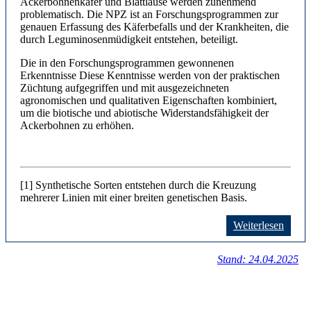
Ackerbohnenkäfer und Blattläuse werden zunehmend
problematisch. Die NPZ ist an Forschungsprogrammen zur
genauen Erfassung des Käferbefalls und der Krankheiten, die
durch Leguminosenmüdigkeit entstehen, beteiligt.
Die in den Forschungsprogrammen gewonnenen
Erkenntnisse Diese Kenntnisse werden von der praktischen
Züchtung aufgegriffen und mit ausgezeichneten
agronomischen und qualitativen Eigenschaften kombiniert,
um die biotische und abiotische Widerstandsfähigkeit der
Ackerbohnen zu erhöhen.
[1] Synthetische Sorten entstehen durch die Kreuzung
mehrerer Linien mit einer breiten genetischen Basis.
Weiterlesen
Stand: 24.04.2025