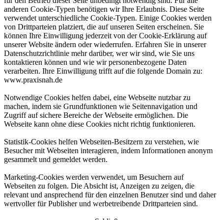
für den Betrieb dieser Seite unbedingt notwendig sind. Für alle
anderen Cookie-Typen benötigen wir Ihre Erlaubnis. Diese Seite
verwendet unterschiedliche Cookie-Typen. Einige Cookies werden
von Drittparteien platziert, die auf unseren Seiten erscheinen. Sie
können Ihre Einwilligung jederzeit von der Cookie-Erklärung auf
unserer Website ändern oder wiederrufen. Erfahren Sie in unserer
Datenschutzrichtlinie mehr darüber, wer wir sind, wie Sie uns
kontaktieren können und wie wir personenbezogene Daten
verarbeiten. Ihre Einwilligung trifft auf die folgende Domain zu:
www.praxisnah.de
Notwendige Cookies helfen dabei, eine Webseite nutzbar zu
machen, indem sie Grundfunktionen wie Seitennavigation und
Zugriff auf sichere Bereiche der Webseite ermöglichen. Die
Webseite kann ohne diese Cookies nicht richtig funktionieren.
Statistik-Cookies helfen Webseiten-Besitzern zu verstehen, wie
Besucher mit Webseiten interagieren, indem Informationen anonym
gesammelt und gemeldet werden.
Marketing-Cookies werden verwendet, um Besuchern auf
Webseiten zu folgen. Die Absicht ist, Anzeigen zu zeigen, die
relevant und ansprechend für den einzelnen Benutzer sind und daher
wertvoller für Publisher und werbetreibende Drittparteien sind.