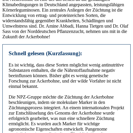
Klimabedingungen in Deutschland angepassten, leistungsfähigen
Körnerleguminosen. Ein zentrales Anliegen der Züchtung ist die
Entwicklung von ertrag- und proteinreichen Sorten, die
widerstandsfähig gegenüber Krankheiten, Schädlingen und
Umweltstress sind. Dr. Amine Abbadi, Hanna Tietgen und Dr. Olaf
Sass von der Norddeutschen Pflanzenzucht, nehmen uns mit in die
Zukunft der Ackerbohne!
Schnell gelesen (Kurzfassung):
Es ist wichtig, dass diese Sorten möglichst wenig antinutritive
Substanzen enthalten, die die Nährstoffaufnahme negativ
beeinflussen können. Bisher gibt es wenig genetische
Forschung zur Ackerbohne, und der wilde Vorfahre ist nicht
einmal bekannt.
Die NPZ-Gruppe möchte die Züchtung der Ackerbohne
beschleunigen, indem sie molekulare Marker in den
Züchtungsprozess integriert. An einem internationalen Projekt
zur Entschlüsselung des Genoms der Ackerbohne wurde
erfolgreich gearbeitet, was nun eine schnellere Züchtung
ermöglicht. Es wurden auch Marker für wichtige
agronomische Eigenschaften entwickelt. Pangenome