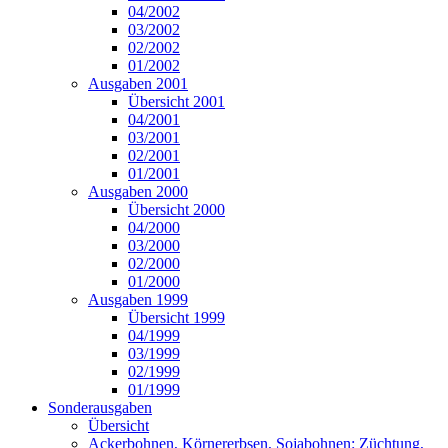
04/2002
03/2002
02/2002
01/2002
Ausgaben 2001
Übersicht 2001
04/2001
03/2001
02/2001
01/2001
Ausgaben 2000
Übersicht 2000
04/2000
03/2000
02/2000
01/2000
Ausgaben 1999
Übersicht 1999
04/1999
03/1999
02/1999
01/1999
Sonderausgaben
Übersicht
Ackerbohnen, Körnererbsen, Sojabohnen: Züchtung,