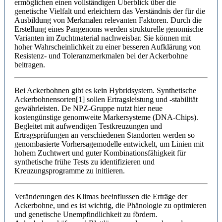
ermöglichen einen vollständigen Überblick über die
genetische Vielfalt und erleichtern das Verständnis der für die
Ausbildung von Merkmalen relevanten Faktoren. Durch die
Erstellung eines Pangenoms werden strukturelle genomische
Varianten im Zuchtmaterial nachweisbar. Sie können mit
hoher Wahrscheinlichkeit zu einer besseren Aufklärung von
Resistenz- und Toleranzmerkmalen bei der Ackerbohne
beitragen.
Bei Ackerbohnen gibt es kein Hybridsystem. Synthetische
Ackerbohnensorten[1] sollen Ertragsleistung und -stabilität
gewährleisten. De NPZ-Gruppe nutzt hier neue
kostengünstige genomweite Markersysteme (DNA-Chips).
Begleitet mit aufwendigen Testkreuzungen und
Ertragsprüfungen an verschiedenen Standorten werden so
genombasierte Vorhersagemodelle entwickelt, um Linien mit
hohem Zuchtwert und guter Kombinationsfähigkeit für
synthetische frühe Tests zu identifizieren und
Kreuzungsprogramme zu initiieren.
Veränderungen des Klimas beeinflussen die Erträge der
Ackerbohne, und es ist wichtig, die Phänologie zu optimieren
und genetische Unempfindlichkeit zu fördern.