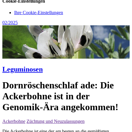
Cookie-Einstellungen
Ihre Cookie-Einstellungen
02/2025
Leguminosen
Dornröschenschlaf ade: Die
Ackerbohne ist in der
Genomik-Ära angekommen!
Ackerbohne
Züchtung und Neuzulassungen
Die Ackerbohne ist eine der am besten an die gemäßigten