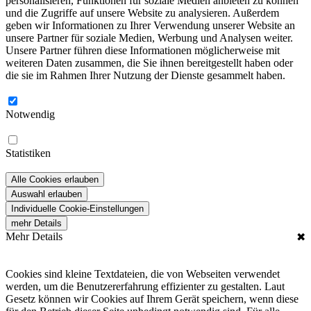
personalisieren, Funktionen für soziale Medien anbieten zu können
und die Zugriffe auf unsere Website zu analysieren. Außerdem
geben wir Informationen zu Ihrer Verwendung unserer Website an
unsere Partner für soziale Medien, Werbung und Analysen weiter.
Unsere Partner führen diese Informationen möglicherweise mit
weiteren Daten zusammen, die Sie ihnen bereitgestellt haben oder
die sie im Rahmen Ihrer Nutzung der Dienste gesammelt haben.
Notwendig
Statistiken
Alle Cookies erlauben
Auswahl erlauben
Individuelle Cookie-Einstellungen
mehr Details
Mehr Details
✖
Cookies sind kleine Textdateien, die von Webseiten verwendet
werden, um die Benutzererfahrung effizienter zu gestalten. Laut
Gesetz können wir Cookies auf Ihrem Gerät speichern, wenn diese