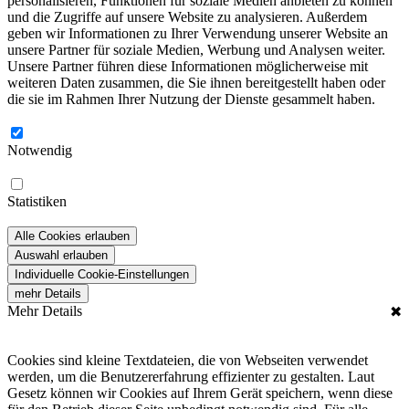
personalisieren, Funktionen für soziale Medien anbieten zu können
und die Zugriffe auf unsere Website zu analysieren. Außerdem
geben wir Informationen zu Ihrer Verwendung unserer Website an
unsere Partner für soziale Medien, Werbung und Analysen weiter.
Unsere Partner führen diese Informationen möglicherweise mit
weiteren Daten zusammen, die Sie ihnen bereitgestellt haben oder
die sie im Rahmen Ihrer Nutzung der Dienste gesammelt haben.
Notwendig
Statistiken
Alle Cookies erlauben
Auswahl erlauben
Individuelle Cookie-Einstellungen
mehr Details
Mehr Details
✖
Cookies sind kleine Textdateien, die von Webseiten verwendet
werden, um die Benutzererfahrung effizienter zu gestalten. Laut
Gesetz können wir Cookies auf Ihrem Gerät speichern, wenn diese