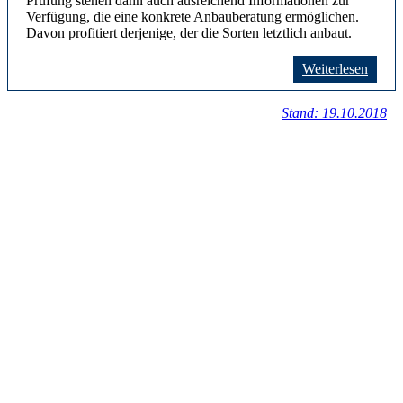
Prüfung stehen dann auch ausreichend Informationen zur
Verfügung, die eine konkrete Anbauberatung ermöglichen.
Davon profitiert derjenige, der die Sorten letztlich anbaut.
Weiterlesen
Stand: 19.10.2018