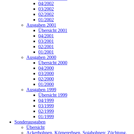
04/2002
03/2002
02/2002
01/2002
Ausgaben 2001
Übersicht 2001
04/2001
03/2001
02/2001
01/2001
Ausgaben 2000
Übersicht 2000
04/2000
03/2000
02/2000
01/2000
Ausgaben 1999
Übersicht 1999
04/1999
03/1999
02/1999
01/1999
Sonderausgaben
Übersicht
Ackerbohnen, Körnererbsen, Sojabohnen: Züchtung,