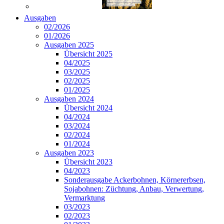
Ausgaben
02/2026
01/2026
Ausgaben 2025
Übersicht 2025
04/2025
03/2025
02/2025
01/2025
Ausgaben 2024
Übersicht 2024
04/2024
03/2024
02/2024
01/2024
Ausgaben 2023
Übersicht 2023
04/2023
Sonderausgabe Ackerbohnen, Körnererbsen,
Sojabohnen: Züchtung, Anbau, Verwertung,
Vermarktung
03/2023
02/2023