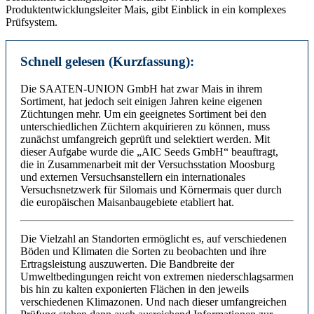
Produktentwicklungsleiter Mais, gibt Einblick in ein komplexes
Prüfsystem.
Schnell gelesen (Kurzfassung):
Die SAATEN-UNION GmbH hat zwar Mais in ihrem
Sortiment, hat jedoch seit einigen Jahren keine eigenen
Züchtungen mehr. Um ein geeignetes Sortiment bei den
unterschiedlichen Züchtern akquirieren zu können, muss
zunächst umfangreich geprüft und selektiert werden. Mit
dieser Aufgabe wurde die „AIC Seeds GmbH“ beauftragt,
die in Zusammenarbeit mit der Versuchsstation Moosburg
und externen Versuchsanstellern ein internationales
Versuchsnetzwerk für Silomais und Körnermais quer durch
die europäischen Maisanbaugebiete etabliert hat.
Die Vielzahl an Standorten ermöglicht es, auf verschiedenen
Böden und Klimaten die Sorten zu beobachten und ihre
Ertragsleistung auszuwerten. Die Bandbreite der
Umweltbedingungen reicht von extremen niederschlagsarmen
bis hin zu kalten exponierten Flächen in den jeweils
verschiedenen Klimazonen. Und nach dieser umfangreichen