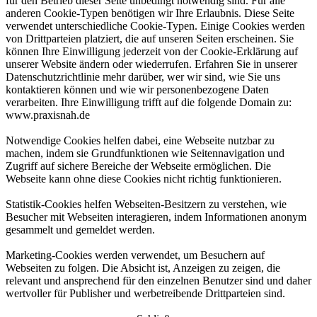
für den Betrieb dieser Seite unbedingt notwendig sind. Für alle
anderen Cookie-Typen benötigen wir Ihre Erlaubnis. Diese Seite
verwendet unterschiedliche Cookie-Typen. Einige Cookies werden
von Drittparteien platziert, die auf unseren Seiten erscheinen. Sie
können Ihre Einwilligung jederzeit von der Cookie-Erklärung auf
unserer Website ändern oder wiederrufen. Erfahren Sie in unserer
Datenschutzrichtlinie mehr darüber, wer wir sind, wie Sie uns
kontaktieren können und wie wir personenbezogene Daten
verarbeiten. Ihre Einwilligung trifft auf die folgende Domain zu:
www.praxisnah.de
Notwendige Cookies helfen dabei, eine Webseite nutzbar zu
machen, indem sie Grundfunktionen wie Seitennavigation und
Zugriff auf sichere Bereiche der Webseite ermöglichen. Die
Webseite kann ohne diese Cookies nicht richtig funktionieren.
Statistik-Cookies helfen Webseiten-Besitzern zu verstehen, wie
Besucher mit Webseiten interagieren, indem Informationen anonym
gesammelt und gemeldet werden.
Marketing-Cookies werden verwendet, um Besuchern auf
Webseiten zu folgen. Die Absicht ist, Anzeigen zu zeigen, die
relevant und ansprechend für den einzelnen Benutzer sind und daher
wertvoller für Publisher und werbetreibende Drittparteien sind.