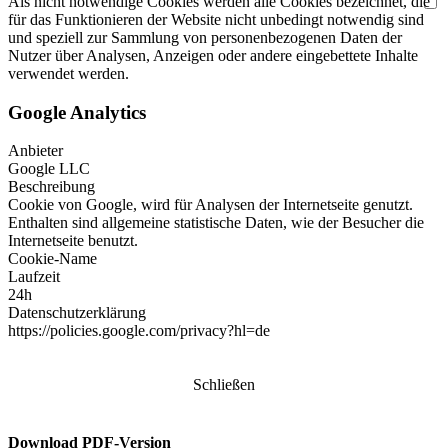
Als nicht notwendige Cookies werden alle Cookies bezeichnet, die
für das Funktionieren der Website nicht unbedingt notwendig sind
und speziell zur Sammlung von personenbezogenen Daten der
Nutzer über Analysen, Anzeigen oder andere eingebettete Inhalte
verwendet werden.
Google Analytics
Anbieter
Google LLC
Beschreibung
Cookie von Google, wird für Analysen der Internetseite genutzt.
Enthalten sind allgemeine statistische Daten, wie der Besucher die
Internetseite benutzt.
Cookie-Name
Laufzeit
24h
Datenschutzerklärung
https://policies.google.com/privacy?hl=de
Schließen
Download PDF-Version