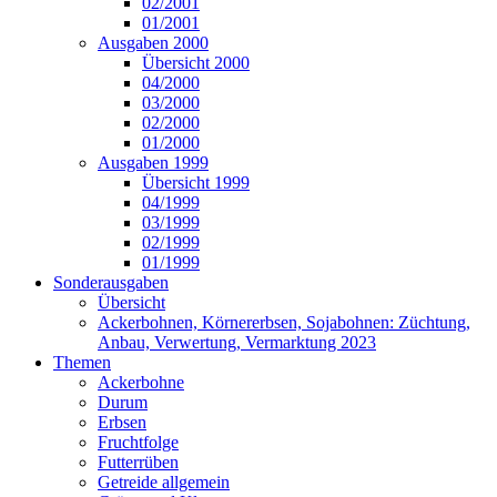
02/2001
01/2001
Ausgaben 2000
Übersicht 2000
04/2000
03/2000
02/2000
01/2000
Ausgaben 1999
Übersicht 1999
04/1999
03/1999
02/1999
01/1999
Sonderausgaben
Übersicht
Ackerbohnen, Körnererbsen, Sojabohnen: Züchtung,
Anbau, Verwertung, Vermarktung 2023
Themen
Ackerbohne
Durum
Erbsen
Fruchtfolge
Futterrüben
Getreide allgemein