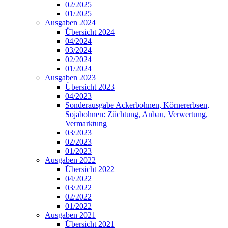
02/2025
01/2025
Ausgaben 2024
Übersicht 2024
04/2024
03/2024
02/2024
01/2024
Ausgaben 2023
Übersicht 2023
04/2023
Sonderausgabe Ackerbohnen, Körnererbsen,
Sojabohnen: Züchtung, Anbau, Verwertung,
Vermarktung
03/2023
02/2023
01/2023
Ausgaben 2022
Übersicht 2022
04/2022
03/2022
02/2022
01/2022
Ausgaben 2021
Übersicht 2021