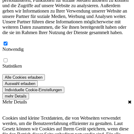
personalisieren, Funktionen für soziale Medien anbieten zu können
und die Zugriffe auf unsere Website zu analysieren. Außerdem
geben wir Informationen zu Ihrer Verwendung unserer Website an
unsere Partner für soziale Medien, Werbung und Analysen weiter.
Unsere Partner führen diese Informationen möglicherweise mit
weiteren Daten zusammen, die Sie ihnen bereitgestellt haben oder
die sie im Rahmen Ihrer Nutzung der Dienste gesammelt haben.
Notwendig
Statistiken
Alle Cookies erlauben
Auswahl erlauben
Individuelle Cookie-Einstellungen
mehr Details
Mehr Details
✖
Cookies sind kleine Textdateien, die von Webseiten verwendet
werden, um die Benutzererfahrung effizienter zu gestalten. Laut
Gesetz können wir Cookies auf Ihrem Gerät speichern, wenn diese