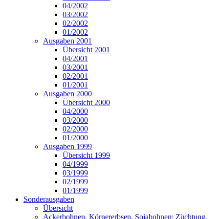
04/2002
03/2002
02/2002
01/2002
Ausgaben 2001
Übersicht 2001
04/2001
03/2001
02/2001
01/2001
Ausgaben 2000
Übersicht 2000
04/2000
03/2000
02/2000
01/2000
Ausgaben 1999
Übersicht 1999
04/1999
03/1999
02/1999
01/1999
Sonderausgaben
Übersicht
Ackerbohnen, Körnererbsen, Sojabohnen: Züchtung,