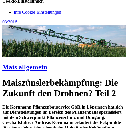
Cookie-Einstellungen
Ihre Cookie-Einstellungen
03/2016
Mais allgemein
Maiszünslerbekämpfung: Die
Zukunft den Drohnen? Teil 2
Die Kornmann Pflanzenbauservice GbR in Löpsingen hat sich
auf Dienstleistungen im Bereich des Pflanzenbaus spezialisiert
mit dem Schwerpunkt Pflanzenschutz und Düngung.
Geschäftsführer Andreas Kornmann erläutert die Eckpunkte
für eine erfolgreiche, chemische Maiszünsler-Bekämpfung.