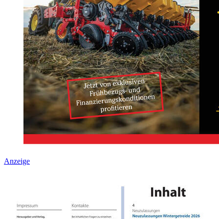
Anzeige