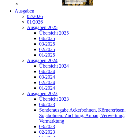
Ausgaben
02/2026
01/2026
Ausgaben 2025
Übersicht 2025
04/2025
03/2025
02/2025
01/2025
Ausgaben 2024
Übersicht 2024
04/2024
03/2024
02/2024
01/2024
Ausgaben 2023
Übersicht 2023
04/2023
Sonderausgabe Ackerbohnen, Körnererbsen,
Sojabohnen: Züchtung, Anbau, Verwertung,
Vermarktung
03/2023
02/2023