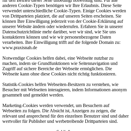
für den Betrieb dieser Seite unbedingt notwendig sind. Für alle
anderen Cookie-Typen benötigen wir Ihre Erlaubnis. Diese Seite
verwendet unterschiedliche Cookie-Typen. Einige Cookies werden
von Drittparteien platziert, die auf unseren Seiten erscheinen. Sie
können Ihre Einwilligung jederzeit von der Cookie-Erklärung auf
unserer Website ändern oder wiederrufen. Erfahren Sie in unserer
Datenschutzrichtlinie mehr darüber, wer wir sind, wie Sie uns
kontaktieren können und wie wir personenbezogene Daten
verarbeiten. Ihre Einwilligung trifft auf die folgende Domain zu:
www.praxisnah.de
Notwendige Cookies helfen dabei, eine Webseite nutzbar zu
machen, indem sie Grundfunktionen wie Seitennavigation und
Zugriff auf sichere Bereiche der Webseite ermöglichen. Die
Webseite kann ohne diese Cookies nicht richtig funktionieren.
Statistik-Cookies helfen Webseiten-Besitzern zu verstehen, wie
Besucher mit Webseiten interagieren, indem Informationen anonym
gesammelt und gemeldet werden.
Marketing-Cookies werden verwendet, um Besuchern auf
Webseiten zu folgen. Die Absicht ist, Anzeigen zu zeigen, die
relevant und ansprechend für den einzelnen Benutzer sind und daher
wertvoller für Publisher und werbetreibende Drittparteien sind.