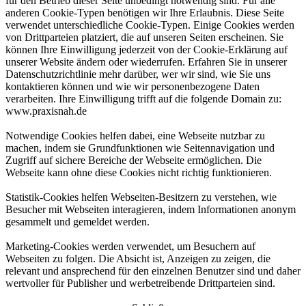
für den Betrieb dieser Seite unbedingt notwendig sind. Für alle
anderen Cookie-Typen benötigen wir Ihre Erlaubnis. Diese Seite
verwendet unterschiedliche Cookie-Typen. Einige Cookies werden
von Drittparteien platziert, die auf unseren Seiten erscheinen. Sie
können Ihre Einwilligung jederzeit von der Cookie-Erklärung auf
unserer Website ändern oder wiederrufen. Erfahren Sie in unserer
Datenschutzrichtlinie mehr darüber, wer wir sind, wie Sie uns
kontaktieren können und wie wir personenbezogene Daten
verarbeiten. Ihre Einwilligung trifft auf die folgende Domain zu:
www.praxisnah.de
Notwendige Cookies helfen dabei, eine Webseite nutzbar zu
machen, indem sie Grundfunktionen wie Seitennavigation und
Zugriff auf sichere Bereiche der Webseite ermöglichen. Die
Webseite kann ohne diese Cookies nicht richtig funktionieren.
Statistik-Cookies helfen Webseiten-Besitzern zu verstehen, wie
Besucher mit Webseiten interagieren, indem Informationen anonym
gesammelt und gemeldet werden.
Marketing-Cookies werden verwendet, um Besuchern auf
Webseiten zu folgen. Die Absicht ist, Anzeigen zu zeigen, die
relevant und ansprechend für den einzelnen Benutzer sind und daher
wertvoller für Publisher und werbetreibende Drittparteien sind.