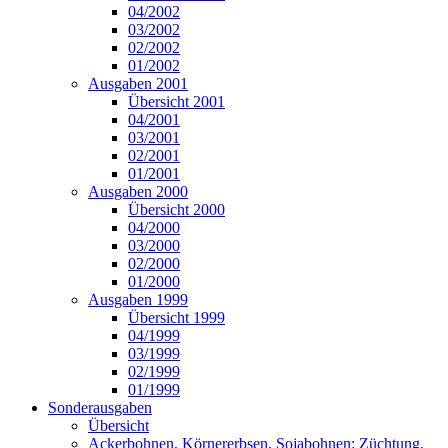
04/2002
03/2002
02/2002
01/2002
Ausgaben 2001
Übersicht 2001
04/2001
03/2001
02/2001
01/2001
Ausgaben 2000
Übersicht 2000
04/2000
03/2000
02/2000
01/2000
Ausgaben 1999
Übersicht 1999
04/1999
03/1999
02/1999
01/1999
Sonderausgaben
Übersicht
Ackerbohnen, Körnererbsen, Sojabohnen: Züchtung,