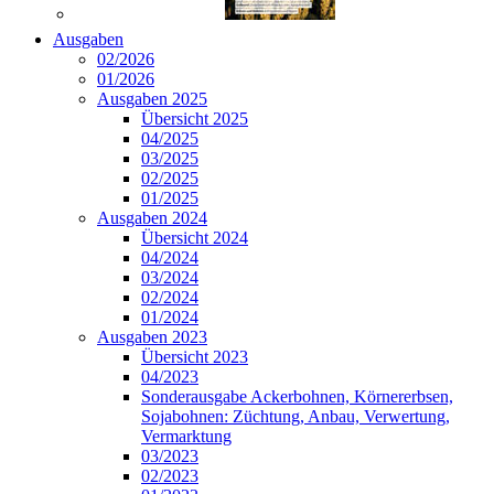
Ausgaben
02/2026
01/2026
Ausgaben 2025
Übersicht 2025
04/2025
03/2025
02/2025
01/2025
Ausgaben 2024
Übersicht 2024
04/2024
03/2024
02/2024
01/2024
Ausgaben 2023
Übersicht 2023
04/2023
Sonderausgabe Ackerbohnen, Körnererbsen,
Sojabohnen: Züchtung, Anbau, Verwertung,
Vermarktung
03/2023
02/2023