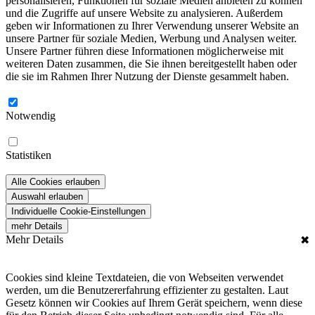
personalisieren, Funktionen für soziale Medien anbieten zu können
und die Zugriffe auf unsere Website zu analysieren. Außerdem
geben wir Informationen zu Ihrer Verwendung unserer Website an
unsere Partner für soziale Medien, Werbung und Analysen weiter.
Unsere Partner führen diese Informationen möglicherweise mit
weiteren Daten zusammen, die Sie ihnen bereitgestellt haben oder
die sie im Rahmen Ihrer Nutzung der Dienste gesammelt haben.
Notwendig
Statistiken
Alle Cookies erlauben
Auswahl erlauben
Individuelle Cookie-Einstellungen
mehr Details
Mehr Details
✖
Cookies sind kleine Textdateien, die von Webseiten verwendet
werden, um die Benutzererfahrung effizienter zu gestalten. Laut
Gesetz können wir Cookies auf Ihrem Gerät speichern, wenn diese