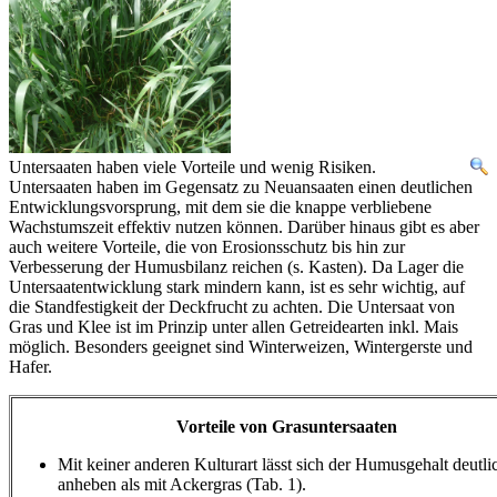
Untersaaten haben viele Vorteile und wenig Risiken.
Untersaaten haben im Gegensatz zu Neuansaaten einen deutlichen
Entwicklungsvorsprung, mit dem sie die knappe verbliebene
Wachstumszeit effektiv nutzen können. Darüber hinaus gibt es aber
auch weitere Vorteile, die von Erosionsschutz bis hin zur
Verbesserung der Humusbilanz reichen (s. Kasten). Da Lager die
Untersaatentwicklung stark mindern kann, ist es sehr wichtig, auf
die Standfestigkeit der Deckfrucht zu achten. Die Untersaat von
Gras und Klee ist im Prinzip unter allen Getreidearten inkl. Mais
möglich. Besonders geeignet sind Winterweizen, Wintergerste und
Hafer.
Vorteile von Grasuntersaaten
Mit keiner anderen Kulturart lässt sich der Humusgehalt deutli
anheben als mit Ackergras (Tab. 1).