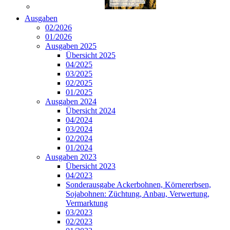
Ausgaben
02/2026
01/2026
Ausgaben 2025
Übersicht 2025
04/2025
03/2025
02/2025
01/2025
Ausgaben 2024
Übersicht 2024
04/2024
03/2024
02/2024
01/2024
Ausgaben 2023
Übersicht 2023
04/2023
Sonderausgabe Ackerbohnen, Körnererbsen,
Sojabohnen: Züchtung, Anbau, Verwertung,
Vermarktung
03/2023
02/2023