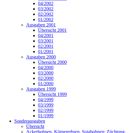
04/2002
03/2002
02/2002
01/2002
Ausgaben 2001
Übersicht 2001
04/2001
03/2001
02/2001
01/2001
Ausgaben 2000
Übersicht 2000
04/2000
03/2000
02/2000
01/2000
Ausgaben 1999
Übersicht 1999
04/1999
03/1999
02/1999
01/1999
Sonderausgaben
Übersicht
Ackerbohnen, Körnererbsen, Sojabohnen: Züchtung,