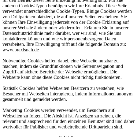
für den Betrieb dieser Seite unbedingt notwendig sind. Für alle
anderen Cookie-Typen benötigen wir Ihre Erlaubnis. Diese Seite
verwendet unterschiedliche Cookie-Typen. Einige Cookies werden
von Drittparteien platziert, die auf unseren Seiten erscheinen. Sie
können Ihre Einwilligung jederzeit von der Cookie-Erklärung auf
unserer Website ändern oder wiederrufen. Erfahren Sie in unserer
Datenschutzrichtlinie mehr darüber, wer wir sind, wie Sie uns
kontaktieren können und wie wir personenbezogene Daten
verarbeiten. Ihre Einwilligung trifft auf die folgende Domain zu:
www.praxisnah.de
Notwendige Cookies helfen dabei, eine Webseite nutzbar zu
machen, indem sie Grundfunktionen wie Seitennavigation und
Zugriff auf sichere Bereiche der Webseite ermöglichen. Die
Webseite kann ohne diese Cookies nicht richtig funktionieren.
Statistik-Cookies helfen Webseiten-Besitzern zu verstehen, wie
Besucher mit Webseiten interagieren, indem Informationen anonym
gesammelt und gemeldet werden.
Marketing-Cookies werden verwendet, um Besuchern auf
Webseiten zu folgen. Die Absicht ist, Anzeigen zu zeigen, die
relevant und ansprechend für den einzelnen Benutzer sind und daher
wertvoller für Publisher und werbetreibende Drittparteien sind.