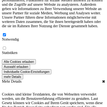
personalisieren, Funktionen für soziale Medien anbieten zu können
und die Zugriffe auf unsere Website zu analysieren. Außerdem
geben wir Informationen zu Ihrer Verwendung unserer Website an
unsere Partner für soziale Medien, Werbung und Analysen weiter.
Unsere Partner führen diese Informationen möglicherweise mit
weiteren Daten zusammen, die Sie ihnen bereitgestellt haben oder
die sie im Rahmen Ihrer Nutzung der Dienste gesammelt haben.
Notwendig
Statistiken
Alle Cookies erlauben
Auswahl erlauben
Individuelle Cookie-Einstellungen
mehr Details
Mehr Details
✖
Cookies sind kleine Textdateien, die von Webseiten verwendet
werden, um die Benutzererfahrung effizienter zu gestalten. Laut
Gesetz können wir Cookies auf Ihrem Gerät speichern, wenn diese