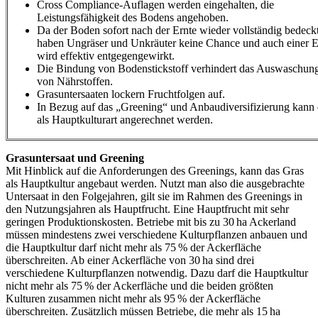
Cross Compliance-Auflagen werden eingehalten, die
Leistungsfähigkeit des Bodens angehoben.
Da der Boden sofort nach der Ernte wieder vollständig bedeck
haben Ungräser und Unkräuter keine Chance und auch einer E
wird effektiv entgegengewirkt.
Die Bindung von Bodenstickstoff verhindert das Auswaschung
von Nährstoffen.
Grasuntersaaten lockern Fruchtfolgen auf.
In Bezug auf das „Greening“ und Anbaudiversifizierung kann
als Hauptkulturart angerechnet werden.
Grasuntersaat und Greening
Mit Hinblick auf die Anforderungen des Greenings, kann das Gras
als Hauptkultur angebaut werden. Nutzt man also die ausgebrachte
Untersaat in den Folgejahren, gilt sie im Rahmen des Greenings in
den Nutzungsjahren als Hauptfrucht. Eine Hauptfrucht mit sehr
geringen Produktionskosten. Betriebe mit bis zu 30 ha Ackerland
müssen mindestens zwei verschiedene Kulturpflanzen anbauen und
die Hauptkultur darf nicht mehr als 75 % der Ackerfläche
überschreiten. Ab einer Ackerfläche von 30 ha sind drei
verschiedene Kulturpflanzen notwendig. Dazu darf die Hauptkultur
nicht mehr als 75 % der Ackerfläche und die beiden größten
Kulturen zusammen nicht mehr als 95 % der Ackerfläche
überschreiten. Zusätzlich müssen Betriebe, die mehr als 15 ha