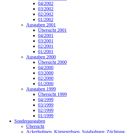
04/2002
03/2002
02/2002
01/2002
Ausgaben 2001
Übersicht 2001
04/2001
03/2001
02/2001
01/2001
Ausgaben 2000
Übersicht 2000
04/2000
03/2000
02/2000
01/2000
Ausgaben 1999
Übersicht 1999
04/1999
03/1999
02/1999
01/1999
Sonderausgaben
Übersicht
Ackerbohnen, Körnererbsen, Sojabohnen: Züchtung,