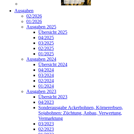
Ausgaben
02/2026
01/2026
Ausgaben 2025
Übersicht 2025
04/2025
03/2025
02/2025
01/2025
Ausgaben 2024
Übersicht 2024
04/2024
03/2024
02/2024
01/2024
Ausgaben 2023
Übersicht 2023
04/2023
Sonderausgabe Ackerbohnen, Körnererbsen,
Sojabohnen: Züchtung, Anbau, Verwertung,
Vermarktung
03/2023
02/2023