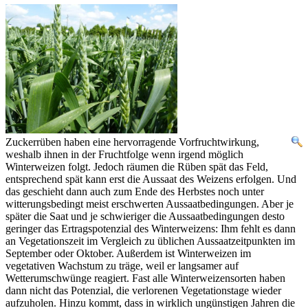
Zuckerrüben haben eine hervorragende Vorfruchtwirkung,
weshalb ihnen in der Fruchtfolge wenn irgend möglich
Winterweizen folgt. Jedoch räumen die Rüben spät das Feld,
entsprechend spät kann erst die Aussaat des Weizens erfolgen. Und
das geschieht dann auch zum Ende des Herbstes noch unter
witterungsbedingt meist erschwerten Aussaatbedingungen. Aber je
später die Saat und je schwieriger die Aussaatbedingungen desto
geringer das Ertragspotenzial des Winterweizens: Ihm fehlt es dann
an Vegetationszeit im Vergleich zu üblichen Aussaatzeitpunkten im
September oder Oktober. Außerdem ist Winterweizen im
vegetativen Wachstum zu träge, weil er langsamer auf
Wetterumschwünge reagiert. Fast alle Winterweizensorten haben
dann nicht das Potenzial, die verlorenen Vegetationstage wieder
aufzuholen. Hinzu kommt, dass in wirklich ungünstigen Jahren die