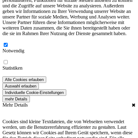
personalisieren, Funktionen für soziale Medien anbieten zu können
und die Zugriffe auf unsere Website zu analysieren. Außerdem
geben wir Informationen zu Ihrer Verwendung unserer Website an
unsere Partner für soziale Medien, Werbung und Analysen weiter.
Unsere Partner führen diese Informationen möglicherweise mit
weiteren Daten zusammen, die Sie ihnen bereitgestellt haben oder
die sie im Rahmen Ihrer Nutzung der Dienste gesammelt haben.
Notwendig
Statistiken
Alle Cookies erlauben
Auswahl erlauben
Individuelle Cookie-Einstellungen
mehr Details
Mehr Details
✖
Cookies sind kleine Textdateien, die von Webseiten verwendet
werden, um die Benutzererfahrung effizienter zu gestalten. Laut
Gesetz können wir Cookies auf Ihrem Gerät speichern, wenn diese