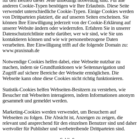
für den Betrieb dieser Seite unbedingt notwendig sind. Für alle
anderen Cookie-Typen benötigen wir Ihre Erlaubnis. Diese Seite
verwendet unterschiedliche Cookie-Typen. Einige Cookies werden
von Drittparteien platziert, die auf unseren Seiten erscheinen. Sie
können Ihre Einwilligung jederzeit von der Cookie-Erklärung auf
unserer Website ändern oder wiederrufen. Erfahren Sie in unserer
Datenschutzrichtlinie mehr darüber, wer wir sind, wie Sie uns
kontaktieren können und wie wir personenbezogene Daten
verarbeiten. Ihre Einwilligung trifft auf die folgende Domain zu:
www.praxisnah.de
Notwendige Cookies helfen dabei, eine Webseite nutzbar zu
machen, indem sie Grundfunktionen wie Seitennavigation und
Zugriff auf sichere Bereiche der Webseite ermöglichen. Die
Webseite kann ohne diese Cookies nicht richtig funktionieren.
Statistik-Cookies helfen Webseiten-Besitzern zu verstehen, wie
Besucher mit Webseiten interagieren, indem Informationen anonym
gesammelt und gemeldet werden.
Marketing-Cookies werden verwendet, um Besuchern auf
Webseiten zu folgen. Die Absicht ist, Anzeigen zu zeigen, die
relevant und ansprechend für den einzelnen Benutzer sind und daher
wertvoller für Publisher und werbetreibende Drittparteien sind.