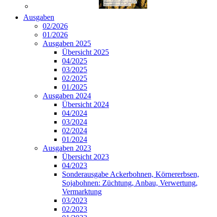
Ausgaben
02/2026
01/2026
Ausgaben 2025
Übersicht 2025
04/2025
03/2025
02/2025
01/2025
Ausgaben 2024
Übersicht 2024
04/2024
03/2024
02/2024
01/2024
Ausgaben 2023
Übersicht 2023
04/2023
Sonderausgabe Ackerbohnen, Körnererbsen,
Sojabohnen: Züchtung, Anbau, Verwertung,
Vermarktung
03/2023
02/2023