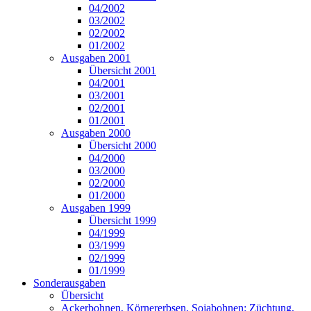
04/2002
03/2002
02/2002
01/2002
Ausgaben 2001
Übersicht 2001
04/2001
03/2001
02/2001
01/2001
Ausgaben 2000
Übersicht 2000
04/2000
03/2000
02/2000
01/2000
Ausgaben 1999
Übersicht 1999
04/1999
03/1999
02/1999
01/1999
Sonderausgaben
Übersicht
Ackerbohnen, Körnererbsen, Sojabohnen: Züchtung,