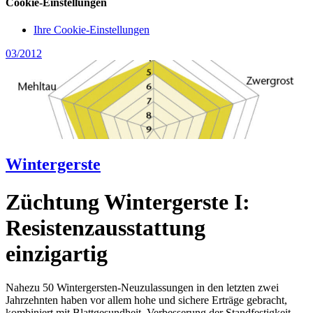
Cookie-Einstellungen
Ihre Cookie-Einstellungen
03/2012
Wintergerste
Züchtung Wintergerste I:
Resistenzausstattung
einzigartig
Nahezu 50 Wintergersten-Neuzulassungen in den letzten zwei
Jahrzehnten haben vor allem hohe und sichere Erträge gebracht,
kombiniert mit Blattgesundheit, Verbesserung der Standfestigkeit