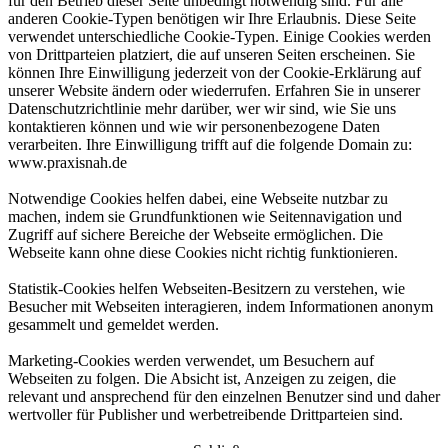
für den Betrieb dieser Seite unbedingt notwendig sind. Für alle
anderen Cookie-Typen benötigen wir Ihre Erlaubnis. Diese Seite
verwendet unterschiedliche Cookie-Typen. Einige Cookies werden
von Drittparteien platziert, die auf unseren Seiten erscheinen. Sie
können Ihre Einwilligung jederzeit von der Cookie-Erklärung auf
unserer Website ändern oder wiederrufen. Erfahren Sie in unserer
Datenschutzrichtlinie mehr darüber, wer wir sind, wie Sie uns
kontaktieren können und wie wir personenbezogene Daten
verarbeiten. Ihre Einwilligung trifft auf die folgende Domain zu:
www.praxisnah.de
Notwendige Cookies helfen dabei, eine Webseite nutzbar zu
machen, indem sie Grundfunktionen wie Seitennavigation und
Zugriff auf sichere Bereiche der Webseite ermöglichen. Die
Webseite kann ohne diese Cookies nicht richtig funktionieren.
Statistik-Cookies helfen Webseiten-Besitzern zu verstehen, wie
Besucher mit Webseiten interagieren, indem Informationen anonym
gesammelt und gemeldet werden.
Marketing-Cookies werden verwendet, um Besuchern auf
Webseiten zu folgen. Die Absicht ist, Anzeigen zu zeigen, die
relevant und ansprechend für den einzelnen Benutzer sind und daher
wertvoller für Publisher und werbetreibende Drittparteien sind.