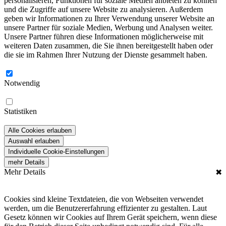
personalisieren, Funktionen für soziale Medien anbieten zu können
und die Zugriffe auf unsere Website zu analysieren. Außerdem
geben wir Informationen zu Ihrer Verwendung unserer Website an
unsere Partner für soziale Medien, Werbung und Analysen weiter.
Unsere Partner führen diese Informationen möglicherweise mit
weiteren Daten zusammen, die Sie ihnen bereitgestellt haben oder
die sie im Rahmen Ihrer Nutzung der Dienste gesammelt haben.
Notwendig
Statistiken
Alle Cookies erlauben
Auswahl erlauben
Individuelle Cookie-Einstellungen
mehr Details
Mehr Details
✖
Cookies sind kleine Textdateien, die von Webseiten verwendet
werden, um die Benutzererfahrung effizienter zu gestalten. Laut
Gesetz können wir Cookies auf Ihrem Gerät speichern, wenn diese