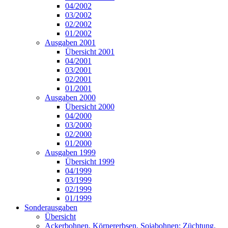
04/2002
03/2002
02/2002
01/2002
Ausgaben 2001
Übersicht 2001
04/2001
03/2001
02/2001
01/2001
Ausgaben 2000
Übersicht 2000
04/2000
03/2000
02/2000
01/2000
Ausgaben 1999
Übersicht 1999
04/1999
03/1999
02/1999
01/1999
Sonderausgaben
Übersicht
Ackerbohnen, Körnererbsen, Sojabohnen: Züchtung,