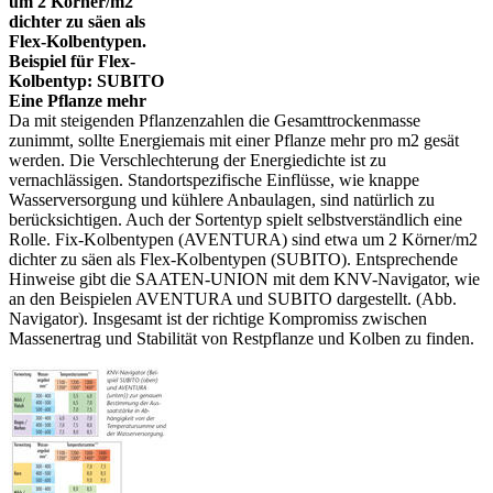
um 2 Körner/m2
dichter zu säen als
Flex-Kolbentypen.
Beispiel für Flex-
Kolbentyp: SUBITO
Eine Pflanze mehr
Da mit steigenden Pflanzenzahlen die Gesamttrockenmasse
zunimmt, sollte Energiemais mit einer Pflanze mehr pro m2 gesät
werden. Die Verschlechterung der Energiedichte ist zu
vernachlässigen. Standortspezifische Einflüsse, wie knappe
Wasserversorgung und kühlere Anbaulagen, sind natürlich zu
berücksichtigen. Auch der Sortentyp spielt selbstverständlich eine
Rolle. Fix-Kolbentypen (AVENTURA) sind etwa um 2 Körner/m2
dichter zu säen als Flex-Kolbentypen (SUBITO). Entsprechende
Hinweise gibt die SAATEN-UNION mit dem KNV-Navigator, wie
an den Beispielen AVENTURA und SUBITO dargestellt. (Abb.
Navigator). Insgesamt ist der richtige Kompromiss zwischen
Massenertrag und Stabilität von Restpflanze und Kolben zu finden.