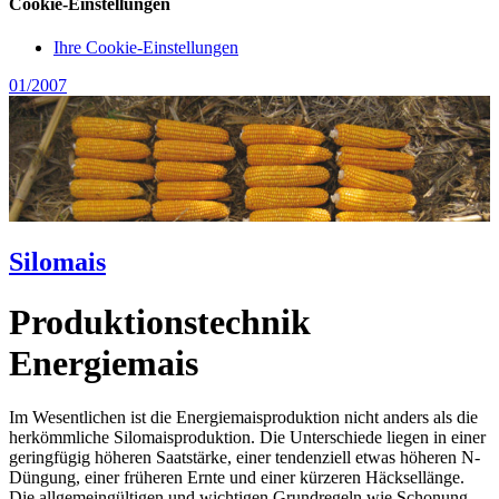
Cookie-Einstellungen
Ihre Cookie-Einstellungen
01/2007
Silomais
Produktionstechnik
Energiemais
Im Wesentlichen ist die Energiemaisproduktion nicht anders als die
herkömmliche Silomaisproduktion. Die Unterschiede liegen in einer
geringfügig höheren Saatstärke, einer tendenziell etwas höheren N-
Düngung, einer früheren Ernte und einer kürzeren Häcksellänge.
Die allgemeingültigen und wichtigen Grundregeln wie Schonung