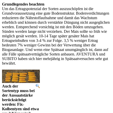
Grundlegendes beachten
Um das Ertragspotenzial der Sorten auszuschöpfen ist die
Grundvoraussetzung eine gute Bodenstruktur. Bodenverdichtungen
reduzieren die Nährstoffaufnahme und damit das Wachstum
erheblich und können durch verstärkte Düngung nicht ausgeglichen
werden. Entsprechend vorsichtig ist mit den Böden umzugehen.
Sünden werden lange nicht verziehen. Der Mais sollte so früh wie
möglich gesät werden. 10-14 Tage später gesäter Mais hat
Ertragseinbußen von 3-4 % zur Folge. 3,5 % weniger Ertrag
bedeuten 7% weniger Gewinn bei der Verwertung über die
Biogasanlage. Und wenn eine Spätsaat unumgänglich ist, dann auf
alle Fälle spätsaatverträgliche Sorten anbauen. AVENTURA und
SUBITO haben sich hier mehrjährig in Spätsaatversuchen sehr gut
bewährt.
Auch der
Sortentyp muss bei
der Aussaatstärke
berücksichtigt
werden: Fix-
Kolbentyen sind etwa