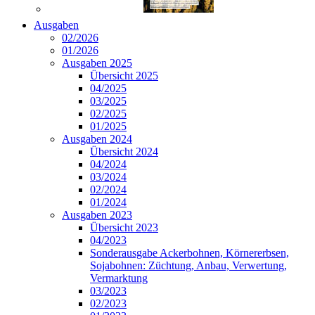
Ausgaben
02/2026
01/2026
Ausgaben 2025
Übersicht 2025
04/2025
03/2025
02/2025
01/2025
Ausgaben 2024
Übersicht 2024
04/2024
03/2024
02/2024
01/2024
Ausgaben 2023
Übersicht 2023
04/2023
Sonderausgabe Ackerbohnen, Körnererbsen,
Sojabohnen: Züchtung, Anbau, Verwertung,
Vermarktung
03/2023
02/2023