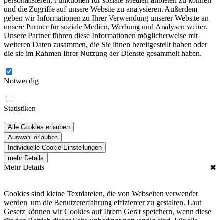
personalisieren, Funktionen für soziale Medien anbieten zu können
und die Zugriffe auf unsere Website zu analysieren. Außerdem
geben wir Informationen zu Ihrer Verwendung unserer Website an
unsere Partner für soziale Medien, Werbung und Analysen weiter.
Unsere Partner führen diese Informationen möglicherweise mit
weiteren Daten zusammen, die Sie ihnen bereitgestellt haben oder
die sie im Rahmen Ihrer Nutzung der Dienste gesammelt haben.
Notwendig
Statistiken
Alle Cookies erlauben
Auswahl erlauben
Individuelle Cookie-Einstellungen
mehr Details
Mehr Details
✖
Cookies sind kleine Textdateien, die von Webseiten verwendet
werden, um die Benutzererfahrung effizienter zu gestalten. Laut
Gesetz können wir Cookies auf Ihrem Gerät speichern, wenn diese