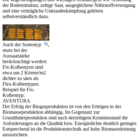
der Bodenstruktur, zeitige Saat, ausgeglichene Nährstoffversorgung
und eine verträgliche Unkrautbekämpfung gehören
selbstverständlich dazu.
Auch der Sortentyp
muss bei der
Aussaatstärke
berücksichtigt werden:
Fix-Kolbentyen sind
etwa um 2 Körner/m2
dichter zu säen als
Flex-Kolbentypen.
Beispiel für Fix-
Kolbentyp:
AVENTURA
Der Erfolg der Biogasproduktion ist von den Erträgen in der
Biomasseproduktion abhängig. Im Gegensatz zur
Grundfutterproduktion sind nach derzeitigem Kenntnisstand die
Anforderungen an die Qualität bzw. Energiedichte deutlich geringer.
Entsprechend ist die Produktionstechnik auf hohe Biomasseleistung
auszurichten.