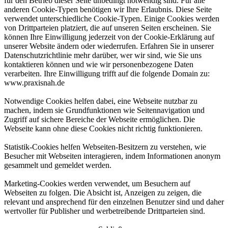
für den Betrieb dieser Seite unbedingt notwendig sind. Für alle
anderen Cookie-Typen benötigen wir Ihre Erlaubnis. Diese Seite
verwendet unterschiedliche Cookie-Typen. Einige Cookies werden
von Drittparteien platziert, die auf unseren Seiten erscheinen. Sie
können Ihre Einwilligung jederzeit von der Cookie-Erklärung auf
unserer Website ändern oder wiederrufen. Erfahren Sie in unserer
Datenschutzrichtlinie mehr darüber, wer wir sind, wie Sie uns
kontaktieren können und wie wir personenbezogene Daten
verarbeiten. Ihre Einwilligung trifft auf die folgende Domain zu:
www.praxisnah.de
Notwendige Cookies helfen dabei, eine Webseite nutzbar zu
machen, indem sie Grundfunktionen wie Seitennavigation und
Zugriff auf sichere Bereiche der Webseite ermöglichen. Die
Webseite kann ohne diese Cookies nicht richtig funktionieren.
Statistik-Cookies helfen Webseiten-Besitzern zu verstehen, wie
Besucher mit Webseiten interagieren, indem Informationen anonym
gesammelt und gemeldet werden.
Marketing-Cookies werden verwendet, um Besuchern auf
Webseiten zu folgen. Die Absicht ist, Anzeigen zu zeigen, die
relevant und ansprechend für den einzelnen Benutzer sind und daher
wertvoller für Publisher und werbetreibende Drittparteien sind.