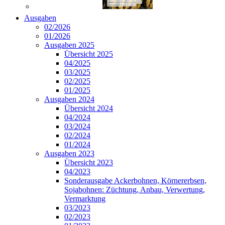
Ausgaben
02/2026
01/2026
Ausgaben 2025
Übersicht 2025
04/2025
03/2025
02/2025
01/2025
Ausgaben 2024
Übersicht 2024
04/2024
03/2024
02/2024
01/2024
Ausgaben 2023
Übersicht 2023
04/2023
Sonderausgabe Ackerbohnen, Körnererbsen,
Sojabohnen: Züchtung, Anbau, Verwertung,
Vermarktung
03/2023
02/2023