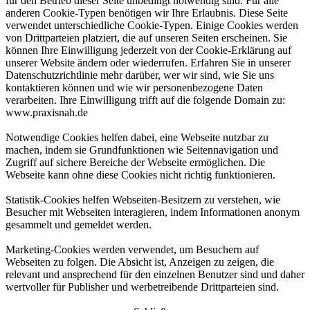
für den Betrieb dieser Seite unbedingt notwendig sind. Für alle
anderen Cookie-Typen benötigen wir Ihre Erlaubnis. Diese Seite
verwendet unterschiedliche Cookie-Typen. Einige Cookies werden
von Drittparteien platziert, die auf unseren Seiten erscheinen. Sie
können Ihre Einwilligung jederzeit von der Cookie-Erklärung auf
unserer Website ändern oder wiederrufen. Erfahren Sie in unserer
Datenschutzrichtlinie mehr darüber, wer wir sind, wie Sie uns
kontaktieren können und wie wir personenbezogene Daten
verarbeiten. Ihre Einwilligung trifft auf die folgende Domain zu:
www.praxisnah.de
Notwendige Cookies helfen dabei, eine Webseite nutzbar zu
machen, indem sie Grundfunktionen wie Seitennavigation und
Zugriff auf sichere Bereiche der Webseite ermöglichen. Die
Webseite kann ohne diese Cookies nicht richtig funktionieren.
Statistik-Cookies helfen Webseiten-Besitzern zu verstehen, wie
Besucher mit Webseiten interagieren, indem Informationen anonym
gesammelt und gemeldet werden.
Marketing-Cookies werden verwendet, um Besuchern auf
Webseiten zu folgen. Die Absicht ist, Anzeigen zu zeigen, die
relevant und ansprechend für den einzelnen Benutzer sind und daher
wertvoller für Publisher und werbetreibende Drittparteien sind.