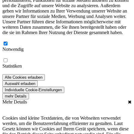
personalisieren, Funktionen für soziale Medien anbieten zu können
und die Zugriffe auf unsere Website zu analysieren. Außerdem
geben wir Informationen zu Ihrer Verwendung unserer Website an
unsere Partner für soziale Medien, Werbung und Analysen weiter.
Unsere Partner führen diese Informationen möglicherweise mit
weiteren Daten zusammen, die Sie ihnen bereitgestellt haben oder
die sie im Rahmen Ihrer Nutzung der Dienste gesammelt haben.
Notwendig
Statistiken
Alle Cookies erlauben
Auswahl erlauben
Individuelle Cookie-Einstellungen
mehr Details
Mehr Details
✖
Cookies sind kleine Textdateien, die von Webseiten verwendet
werden, um die Benutzererfahrung effizienter zu gestalten. Laut
Gesetz können wir Cookies auf Ihrem Gerät speichern, wenn diese