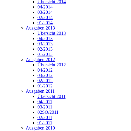
Übersicht 2014
04/2014
03/2014
02/2014
01/2014
Ausgaben 2013
Übersicht 2013
04/2013
03/2013
02/2013
01/2013
Ausgaben 2012
Übersicht 2012
04/2012
03/2012
02/2012
01/2012
Ausgaben 2011
Übersicht 2011
04/2011
03/2011
02SO/2011
02/2011
01/2011
Ausgaben 2010