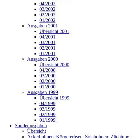
04/2002
03/2002
02/2002
01/2002
Ausgaben 2001
Übersicht 2001
04/2001
03/2001
02/2001
01/2001
Ausgaben 2000
Übersicht 2000
04/2000
03/2000
02/2000
01/2000
Ausgaben 1999
Übersicht 1999
04/1999
03/1999
02/1999
01/1999
Sonderausgaben
Übersicht
Ackerbohnen, Körnererbsen, Sojabohnen: Züchtung,