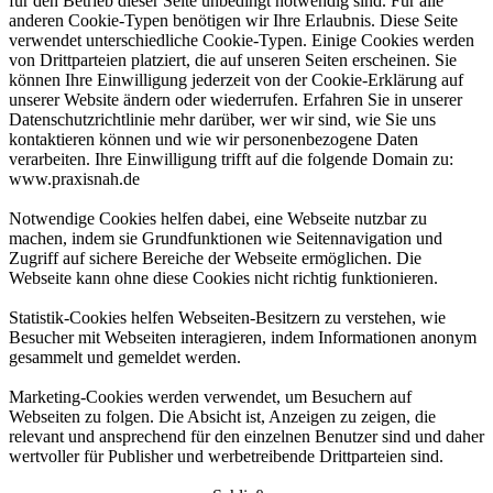
für den Betrieb dieser Seite unbedingt notwendig sind. Für alle
anderen Cookie-Typen benötigen wir Ihre Erlaubnis. Diese Seite
verwendet unterschiedliche Cookie-Typen. Einige Cookies werden
von Drittparteien platziert, die auf unseren Seiten erscheinen. Sie
können Ihre Einwilligung jederzeit von der Cookie-Erklärung auf
unserer Website ändern oder wiederrufen. Erfahren Sie in unserer
Datenschutzrichtlinie mehr darüber, wer wir sind, wie Sie uns
kontaktieren können und wie wir personenbezogene Daten
verarbeiten. Ihre Einwilligung trifft auf die folgende Domain zu:
www.praxisnah.de
Notwendige Cookies helfen dabei, eine Webseite nutzbar zu
machen, indem sie Grundfunktionen wie Seitennavigation und
Zugriff auf sichere Bereiche der Webseite ermöglichen. Die
Webseite kann ohne diese Cookies nicht richtig funktionieren.
Statistik-Cookies helfen Webseiten-Besitzern zu verstehen, wie
Besucher mit Webseiten interagieren, indem Informationen anonym
gesammelt und gemeldet werden.
Marketing-Cookies werden verwendet, um Besuchern auf
Webseiten zu folgen. Die Absicht ist, Anzeigen zu zeigen, die
relevant und ansprechend für den einzelnen Benutzer sind und daher
wertvoller für Publisher und werbetreibende Drittparteien sind.