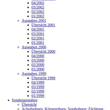
04/2002
03/2002
02/2002
01/2002
Ausgaben 2001
Übersicht 2001
04/2001
03/2001
02/2001
01/2001
Ausgaben 2000
Übersicht 2000
04/2000
03/2000
02/2000
01/2000
Ausgaben 1999
Übersicht 1999
04/1999
03/1999
02/1999
01/1999
Sonderausgaben
Übersicht
Ackerbohnen, Körnererbsen, Sojabohnen: Züchtung,