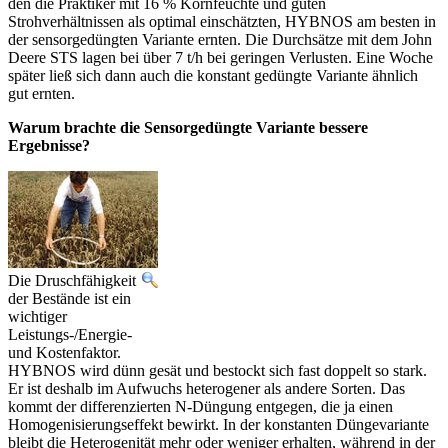
den die Praktiker mit 16 % Kornfeuchte und guten
Strohverhältnissen als optimal einschätzten, HYBNOS am besten in
der sensorgedüngten Variante ernten. Die Durchsätze mit dem John
Deere STS lagen bei über 7 t/h bei geringen Verlusten. Eine Woche
später ließ sich dann auch die konstant gedüngte Variante ähnlich
gut ernten.
Warum brachte die Sensorgedüngte Variante bessere
Ergebnisse?
Die Druschfähigkeit
der Bestände ist ein
wichtiger
Leistungs-/Energie-
und Kostenfaktor.
HYBNOS wird dünn gesät und bestockt sich fast doppelt so stark.
Er ist deshalb im Aufwuchs heterogener als andere Sorten. Das
kommt der differenzierten N-Düngung entgegen, die ja einen
Homogenisierungseffekt bewirkt. In der konstanten Düngevariante
bleibt die Heterogenität mehr oder weniger erhalten, während in der