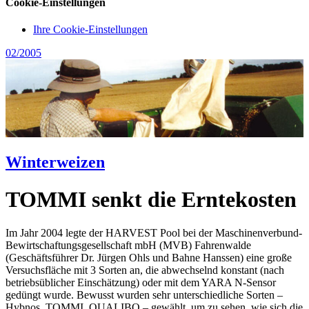
Cookie-Einstellungen
Ihre Cookie-Einstellungen
02/2005
Winterweizen
TOMMI senkt die Erntekosten
Im Jahr 2004 legte der HARVEST Pool bei der Maschinenverbund-
Bewirtschaftungsgesellschaft mbH (MVB) Fahrenwalde
(Geschäftsführer Dr. Jürgen Ohls und Bahne Hanssen) eine große
Versuchsfläche mit 3 Sorten an, die abwechselnd konstant (nach
betriebsüblicher Einschätzung) oder mit dem YARA N-Sensor
gedüngt wurde. Bewusst wurden sehr unterschiedliche Sorten –
Hybnos, TOMMI, QUALIBO – gewählt, um zu sehen, wie sich die