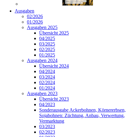
Ausgaben
02/2026
01/2026
Ausgaben 2025
Übersicht 2025
04/2025
03/2025
02/2025
01/2025
Ausgaben 2024
Übersicht 2024
04/2024
03/2024
02/2024
01/2024
Ausgaben 2023
Übersicht 2023
04/2023
Sonderausgabe Ackerbohnen, Körnererbsen,
Sojabohnen: Züchtung, Anbau, Verwertung,
Vermarktung
03/2023
02/2023