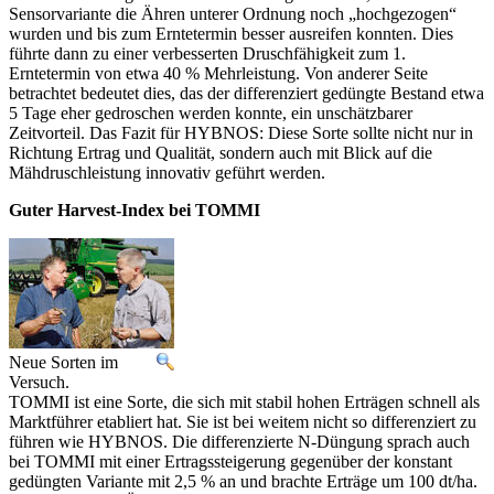
Sensorvariante die Ähren unterer Ordnung noch „hochgezogen“
wurden und bis zum Erntetermin besser ausreifen konnten. Dies
führte dann zu einer verbesserten Druschfähigkeit zum 1.
Erntetermin von etwa 40 % Mehrleistung. Von anderer Seite
betrachtet bedeutet dies, das der differenziert gedüngte Bestand etwa
5 Tage eher gedroschen werden konnte, ein unschätzbarer
Zeitvorteil. Das Fazit für HYBNOS: Diese Sorte sollte nicht nur in
Richtung Ertrag und Qualität, sondern auch mit Blick auf die
Mähdruschleistung innovativ geführt werden.
Guter Harvest-Index bei TOMMI
Neue Sorten im
Versuch.
TOMMI ist eine Sorte, die sich mit stabil hohen Erträgen schnell als
Marktführer etabliert hat. Sie ist bei weitem nicht so differenziert zu
führen wie HYBNOS. Die differenzierte N-Düngung sprach auch
bei TOMMI mit einer Ertragssteigerung gegenüber der konstant
gedüngten Variante mit 2,5 % an und brachte Erträge um 100 dt/ha.