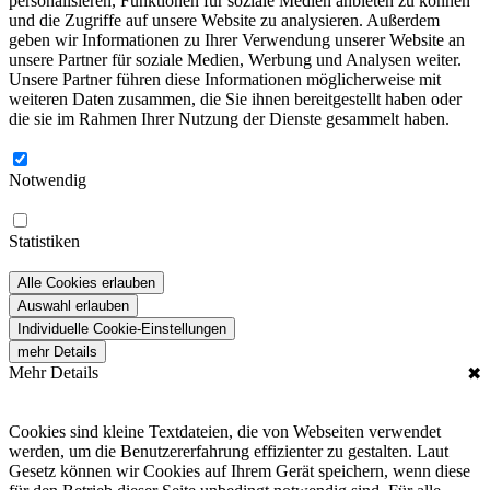
personalisieren, Funktionen für soziale Medien anbieten zu können
und die Zugriffe auf unsere Website zu analysieren. Außerdem
geben wir Informationen zu Ihrer Verwendung unserer Website an
unsere Partner für soziale Medien, Werbung und Analysen weiter.
Unsere Partner führen diese Informationen möglicherweise mit
weiteren Daten zusammen, die Sie ihnen bereitgestellt haben oder
die sie im Rahmen Ihrer Nutzung der Dienste gesammelt haben.
Notwendig
Statistiken
Alle Cookies erlauben
Auswahl erlauben
Individuelle Cookie-Einstellungen
mehr Details
Mehr Details
✖
Cookies sind kleine Textdateien, die von Webseiten verwendet
werden, um die Benutzererfahrung effizienter zu gestalten. Laut
Gesetz können wir Cookies auf Ihrem Gerät speichern, wenn diese