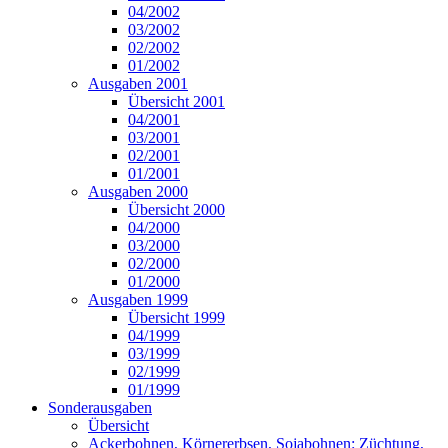
04/2002
03/2002
02/2002
01/2002
Ausgaben 2001
Übersicht 2001
04/2001
03/2001
02/2001
01/2001
Ausgaben 2000
Übersicht 2000
04/2000
03/2000
02/2000
01/2000
Ausgaben 1999
Übersicht 1999
04/1999
03/1999
02/1999
01/1999
Sonderausgaben
Übersicht
Ackerbohnen, Körnererbsen, Sojabohnen: Züchtung,