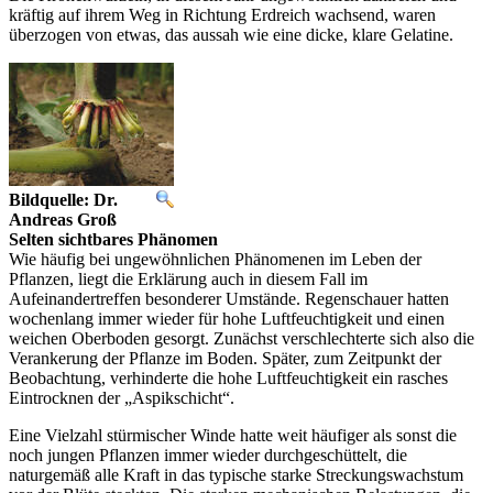
kräftig auf ihrem Weg in Richtung Erdreich wachsend, waren
überzogen von etwas, das aussah wie eine dicke, klare Gelatine.
Bildquelle: Dr.
Andreas Groß
Selten sichtbares Phänomen
Wie häufig bei ungewöhnlichen Phänomenen im Leben der
Pflanzen, liegt die Erklärung auch in diesem Fall im
Aufeinandertreffen besonderer Umstände. Regenschauer hatten
wochenlang immer wieder für hohe Luftfeuchtigkeit und einen
weichen Oberboden gesorgt. Zunächst verschlechterte sich also die
Verankerung der Pflanze im Boden. Später, zum Zeitpunkt der
Beobachtung, verhinderte die hohe Luftfeuchtigkeit ein rasches
Eintrocknen der „Aspikschicht“.
Eine Vielzahl stürmischer Winde hatte weit häufiger als sonst die
noch jungen Pflanzen immer wieder durchgeschüttelt, die
naturgemäß alle Kraft in das typische starke Streckungswachstum