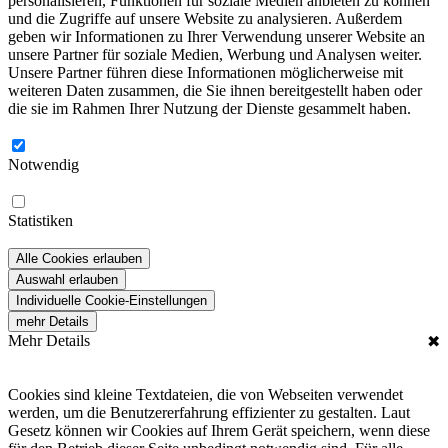
personalisieren, Funktionen für soziale Medien anbieten zu können
und die Zugriffe auf unsere Website zu analysieren. Außerdem
geben wir Informationen zu Ihrer Verwendung unserer Website an
unsere Partner für soziale Medien, Werbung und Analysen weiter.
Unsere Partner führen diese Informationen möglicherweise mit
weiteren Daten zusammen, die Sie ihnen bereitgestellt haben oder
die sie im Rahmen Ihrer Nutzung der Dienste gesammelt haben.
Notwendig
Statistiken
Alle Cookies erlauben
Auswahl erlauben
Individuelle Cookie-Einstellungen
mehr Details
Mehr Details
✖
Cookies sind kleine Textdateien, die von Webseiten verwendet
werden, um die Benutzererfahrung effizienter zu gestalten. Laut
Gesetz können wir Cookies auf Ihrem Gerät speichern, wenn diese