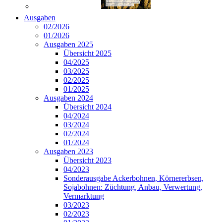
Ausgaben
02/2026
01/2026
Ausgaben 2025
Übersicht 2025
04/2025
03/2025
02/2025
01/2025
Ausgaben 2024
Übersicht 2024
04/2024
03/2024
02/2024
01/2024
Ausgaben 2023
Übersicht 2023
04/2023
Sonderausgabe Ackerbohnen, Körnererbsen,
Sojabohnen: Züchtung, Anbau, Verwertung,
Vermarktung
03/2023
02/2023