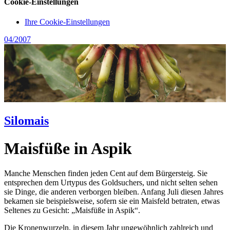
Cookie-Einstellungen
Ihre Cookie-Einstellungen
04/2007
Silomais
Maisfüße in Aspik
Manche Menschen finden jeden Cent auf dem Bürgersteig. Sie
entsprechen dem Urtypus des Goldsuchers, und nicht selten sehen
sie Dinge, die anderen verborgen bleiben. Anfang Juli diesen Jahres
bekamen sie beispielsweise, sofern sie ein Maisfeld betraten, etwas
Seltenes zu Gesicht: „Maisfüße in Aspik“.
Die Kronenwurzeln, in diesem Jahr ungewöhnlich zahlreich und