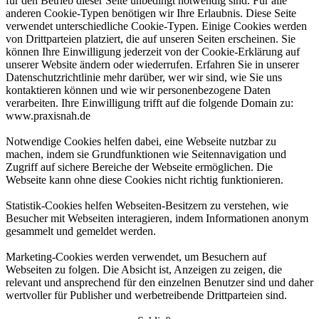
für den Betrieb dieser Seite unbedingt notwendig sind. Für alle
anderen Cookie-Typen benötigen wir Ihre Erlaubnis. Diese Seite
verwendet unterschiedliche Cookie-Typen. Einige Cookies werden
von Drittparteien platziert, die auf unseren Seiten erscheinen. Sie
können Ihre Einwilligung jederzeit von der Cookie-Erklärung auf
unserer Website ändern oder wiederrufen. Erfahren Sie in unserer
Datenschutzrichtlinie mehr darüber, wer wir sind, wie Sie uns
kontaktieren können und wie wir personenbezogene Daten
verarbeiten. Ihre Einwilligung trifft auf die folgende Domain zu:
www.praxisnah.de
Notwendige Cookies helfen dabei, eine Webseite nutzbar zu
machen, indem sie Grundfunktionen wie Seitennavigation und
Zugriff auf sichere Bereiche der Webseite ermöglichen. Die
Webseite kann ohne diese Cookies nicht richtig funktionieren.
Statistik-Cookies helfen Webseiten-Besitzern zu verstehen, wie
Besucher mit Webseiten interagieren, indem Informationen anonym
gesammelt und gemeldet werden.
Marketing-Cookies werden verwendet, um Besuchern auf
Webseiten zu folgen. Die Absicht ist, Anzeigen zu zeigen, die
relevant und ansprechend für den einzelnen Benutzer sind und daher
wertvoller für Publisher und werbetreibende Drittparteien sind.