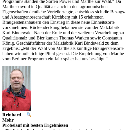
Programms standen die Sorten Power und Marthe zur Wahl.“ Da
Marthe sowohl in Qualität als auch in den agronomischen
Eigenschaften deutliche Vorteile zeigte, entschloss sich die Bezugs-
und Absatzgenossenschaft Kirchberg mit 15 erfahrenen
Braugerstenanbauern den Einstieg in diese neue Einheitssorte
vorzunehmen. Rückendeckung bekamen sie von der Malzfabrik
Karl Bindewald. Nach der Ernte und der weiteren Verarbeitung zu
Qualitätsmalz und Bier kamen Thomas Warken sowie Constantin
König, Geschäftsführer der Malzfabrik Karl Bindewald zu dem
Ergebnis: „Mit der Wahl von Marthe als künftige Braugerstensorte
haben wir aufs richtige Pferd gesetzt. Die Empfehlung von Marthe
vom Berliner Programm ein Jahr später hat uns bestätigt.“
Reinhard
Mohr
Probelauf mit besten Ergebnissen