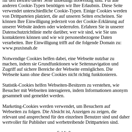
für den Betrieb dieser Seite unbedingt notwendig sind. Für alle
anderen Cookie-Typen benötigen wir Ihre Erlaubnis. Diese Seite
verwendet unterschiedliche Cookie-Typen. Einige Cookies werden
von Drittparteien platziert, die auf unseren Seiten erscheinen. Sie
können Ihre Einwilligung jederzeit von der Cookie-Erklärung auf
unserer Website ändern oder wiederrufen. Erfahren Sie in unserer
Datenschutzrichtlinie mehr darüber, wer wir sind, wie Sie uns
kontaktieren können und wie wir personenbezogene Daten
verarbeiten. Ihre Einwilligung trifft auf die folgende Domain zu:
www.praxisnah.de
Notwendige Cookies helfen dabei, eine Webseite nutzbar zu
machen, indem sie Grundfunktionen wie Seitennavigation und
Zugriff auf sichere Bereiche der Webseite ermöglichen. Die
Webseite kann ohne diese Cookies nicht richtig funktionieren.
Statistik-Cookies helfen Webseiten-Besitzern zu verstehen, wie
Besucher mit Webseiten interagieren, indem Informationen anonym
gesammelt und gemeldet werden.
Marketing-Cookies werden verwendet, um Besuchern auf
Webseiten zu folgen. Die Absicht ist, Anzeigen zu zeigen, die
relevant und ansprechend für den einzelnen Benutzer sind und daher
wertvoller für Publisher und werbetreibende Drittparteien sind.