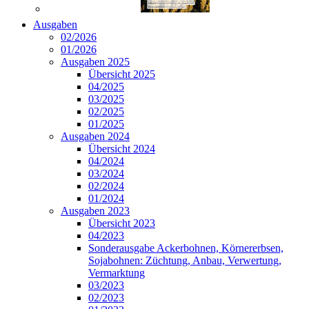
Ausgaben
02/2026
01/2026
Ausgaben 2025
Übersicht 2025
04/2025
03/2025
02/2025
01/2025
Ausgaben 2024
Übersicht 2024
04/2024
03/2024
02/2024
01/2024
Ausgaben 2023
Übersicht 2023
04/2023
Sonderausgabe Ackerbohnen, Körnererbsen,
Sojabohnen: Züchtung, Anbau, Verwertung,
Vermarktung
03/2023
02/2023