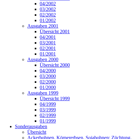
04/2002
03/2002
02/2002
01/2002
Ausgaben 2001
Übersicht 2001
04/2001
03/2001
02/2001
01/2001
Ausgaben 2000
Übersicht 2000
04/2000
03/2000
02/2000
01/2000
Ausgaben 1999
Übersicht 1999
04/1999
03/1999
02/1999
01/1999
Sonderausgaben
Übersicht
Ackerbohnen, Körnererbsen, Sojabohnen: Züchtung,