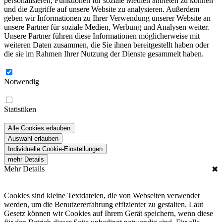
personalisieren, Funktionen für soziale Medien anbieten zu können
und die Zugriffe auf unsere Website zu analysieren. Außerdem
geben wir Informationen zu Ihrer Verwendung unserer Website an
unsere Partner für soziale Medien, Werbung und Analysen weiter.
Unsere Partner führen diese Informationen möglicherweise mit
weiteren Daten zusammen, die Sie ihnen bereitgestellt haben oder
die sie im Rahmen Ihrer Nutzung der Dienste gesammelt haben.
Notwendig
Statistiken
Alle Cookies erlauben
Auswahl erlauben
Individuelle Cookie-Einstellungen
mehr Details
Mehr Details
✖
Cookies sind kleine Textdateien, die von Webseiten verwendet
werden, um die Benutzererfahrung effizienter zu gestalten. Laut
Gesetz können wir Cookies auf Ihrem Gerät speichern, wenn diese