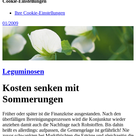
Cookie-Einstellungen
Ihre Cookie-Einstellungen
01/2009
Leguminosen
Kosten senken mit
Sommerungen
Früher oder später ist die Finanzkrise ausgestanden. Nach den
überfälligen Bereinigungsprozessen wird die Konjunktur wieder
anziehen damit auch die Nachfrage nach Rohstoffen. Bis dahin
heißt es allerdings: aufpassen, die Gemengelage ist gefährlich! Nie
zuvor schwankten bei Marktfrüchten die Erträge und gleichzeitig die