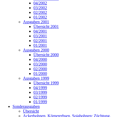
04/2002
03/2002
02/2002
01/2002
Ausgaben 2001
Übersicht 2001
04/2001
03/2001
02/2001
01/2001
Ausgaben 2000
Übersicht 2000
04/2000
03/2000
02/2000
01/2000
Ausgaben 1999
Übersicht 1999
04/1999
03/1999
02/1999
01/1999
Sonderausgaben
Übersicht
Ackerbohnen, Körnererbsen, Sojabohnen: Züchtung,