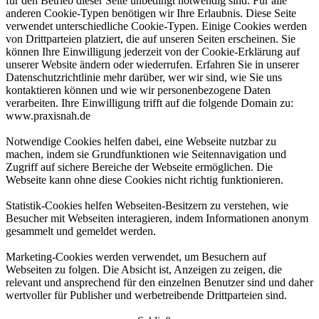
für den Betrieb dieser Seite unbedingt notwendig sind. Für alle
anderen Cookie-Typen benötigen wir Ihre Erlaubnis. Diese Seite
verwendet unterschiedliche Cookie-Typen. Einige Cookies werden
von Drittparteien platziert, die auf unseren Seiten erscheinen. Sie
können Ihre Einwilligung jederzeit von der Cookie-Erklärung auf
unserer Website ändern oder wiederrufen. Erfahren Sie in unserer
Datenschutzrichtlinie mehr darüber, wer wir sind, wie Sie uns
kontaktieren können und wie wir personenbezogene Daten
verarbeiten. Ihre Einwilligung trifft auf die folgende Domain zu:
www.praxisnah.de
Notwendige Cookies helfen dabei, eine Webseite nutzbar zu
machen, indem sie Grundfunktionen wie Seitennavigation und
Zugriff auf sichere Bereiche der Webseite ermöglichen. Die
Webseite kann ohne diese Cookies nicht richtig funktionieren.
Statistik-Cookies helfen Webseiten-Besitzern zu verstehen, wie
Besucher mit Webseiten interagieren, indem Informationen anonym
gesammelt und gemeldet werden.
Marketing-Cookies werden verwendet, um Besuchern auf
Webseiten zu folgen. Die Absicht ist, Anzeigen zu zeigen, die
relevant und ansprechend für den einzelnen Benutzer sind und daher
wertvoller für Publisher und werbetreibende Drittparteien sind.