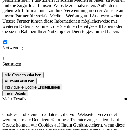
personalisieren, Funktionen für soziale Medien anbieten zu können
und die Zugriffe auf unsere Website zu analysieren. Außerdem
geben wir Informationen zu Ihrer Verwendung unserer Website an
unsere Partner für soziale Medien, Werbung und Analysen weiter.
Unsere Partner führen diese Informationen möglicherweise mit
weiteren Daten zusammen, die Sie ihnen bereitgestellt haben oder
die sie im Rahmen Ihrer Nutzung der Dienste gesammelt haben.
Notwendig
Statistiken
Alle Cookies erlauben
Auswahl erlauben
Individuelle Cookie-Einstellungen
mehr Details
Mehr Details
✖
Cookies sind kleine Textdateien, die von Webseiten verwendet
werden, um die Benutzererfahrung effizienter zu gestalten. Laut
Gesetz können wir Cookies auf Ihrem Gerät speichern, wenn diese