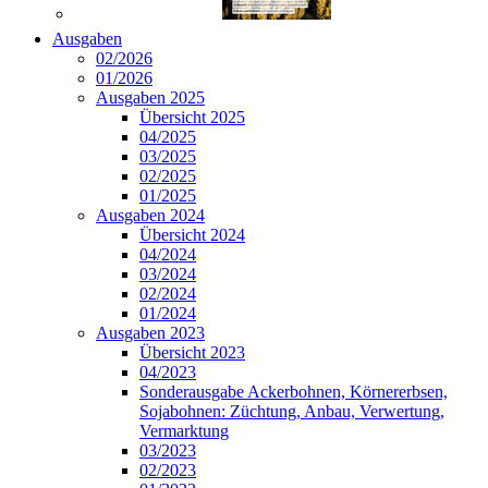
Ausgaben
02/2026
01/2026
Ausgaben 2025
Übersicht 2025
04/2025
03/2025
02/2025
01/2025
Ausgaben 2024
Übersicht 2024
04/2024
03/2024
02/2024
01/2024
Ausgaben 2023
Übersicht 2023
04/2023
Sonderausgabe Ackerbohnen, Körnererbsen,
Sojabohnen: Züchtung, Anbau, Verwertung,
Vermarktung
03/2023
02/2023