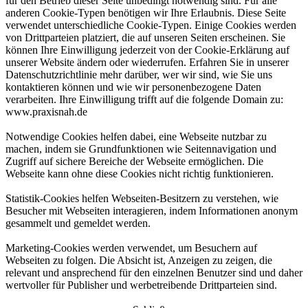
für den Betrieb dieser Seite unbedingt notwendig sind. Für alle
anderen Cookie-Typen benötigen wir Ihre Erlaubnis. Diese Seite
verwendet unterschiedliche Cookie-Typen. Einige Cookies werden
von Drittparteien platziert, die auf unseren Seiten erscheinen. Sie
können Ihre Einwilligung jederzeit von der Cookie-Erklärung auf
unserer Website ändern oder wiederrufen. Erfahren Sie in unserer
Datenschutzrichtlinie mehr darüber, wer wir sind, wie Sie uns
kontaktieren können und wie wir personenbezogene Daten
verarbeiten. Ihre Einwilligung trifft auf die folgende Domain zu:
www.praxisnah.de
Notwendige Cookies helfen dabei, eine Webseite nutzbar zu
machen, indem sie Grundfunktionen wie Seitennavigation und
Zugriff auf sichere Bereiche der Webseite ermöglichen. Die
Webseite kann ohne diese Cookies nicht richtig funktionieren.
Statistik-Cookies helfen Webseiten-Besitzern zu verstehen, wie
Besucher mit Webseiten interagieren, indem Informationen anonym
gesammelt und gemeldet werden.
Marketing-Cookies werden verwendet, um Besuchern auf
Webseiten zu folgen. Die Absicht ist, Anzeigen zu zeigen, die
relevant und ansprechend für den einzelnen Benutzer sind und daher
wertvoller für Publisher und werbetreibende Drittparteien sind.