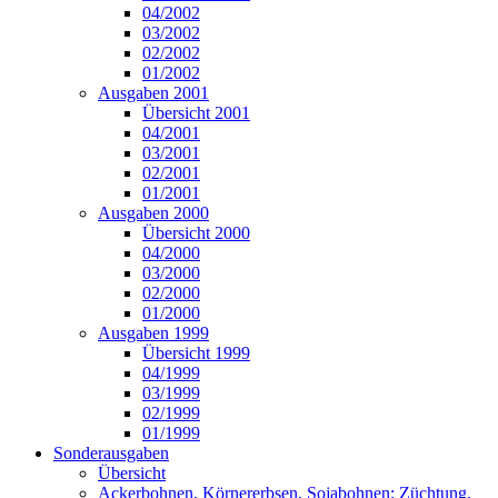
04/2002
03/2002
02/2002
01/2002
Ausgaben 2001
Übersicht 2001
04/2001
03/2001
02/2001
01/2001
Ausgaben 2000
Übersicht 2000
04/2000
03/2000
02/2000
01/2000
Ausgaben 1999
Übersicht 1999
04/1999
03/1999
02/1999
01/1999
Sonderausgaben
Übersicht
Ackerbohnen, Körnererbsen, Sojabohnen: Züchtung,