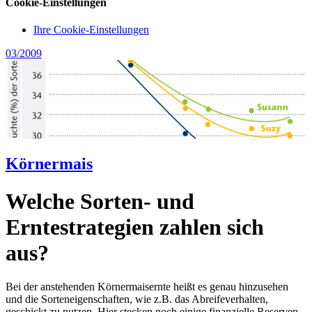
Cookie-Einstellungen
Ihre Cookie-Einstellungen
03/2009
Körnermais
Welche Sorten- und
Erntestrategien zahlen sich
aus?
Bei der anstehenden Körnermaisernte heißt es genau hinzusehen
und die Sorteneigenschaften, wie z.B. das Abreifeverhalten,
geschickt zu nutzen. Hier stecken noch einige finanzielle Reserven.