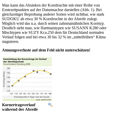
Man kann das Absinken der Kornfeuchte mit einer Reihe von
Erntezeitpunkten auf der Datumsachse darstellen (Abb. 1). Bei
gleichzeitiger Beprobung anderer Sorten wird sichtbar, wie stark
SUDOKU ab etwa 30 % Kornfeuchte in der Abreife zulegt.
Möglich wird das u.a. durch seinen zahnmaisähnlichen Korntyp.
Deutlich sieht man, wie Hartmaistypen wie SUSANN K280 oder
Mischtypen wie SUZY Kca.250 dem für Deutschland normalen
Verlauf folgen und bei etwa 30 bis 32 % im „mittelfrühen“ Klima
stagnieren.
Atmungsverluste auf dem Feld nicht unterschätzen!
Kornertragsverlauf
während der Abreife