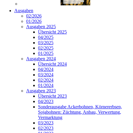
Ausgaben
02/2026
01/2026
Ausgaben 2025
Übersicht 2025
04/2025
03/2025
02/2025
01/2025
Ausgaben 2024
Übersicht 2024
04/2024
03/2024
02/2024
01/2024
Ausgaben 2023
Übersicht 2023
04/2023
Sonderausgabe Ackerbohnen, Körnererbsen,
Sojabohnen: Züchtung, Anbau, Verwertung,
Vermarktung
03/2023
02/2023