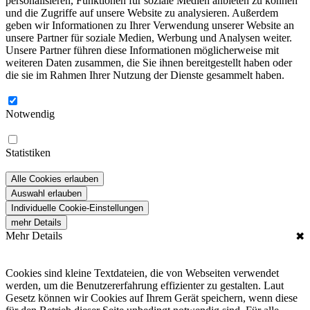
personalisieren, Funktionen für soziale Medien anbieten zu können
und die Zugriffe auf unsere Website zu analysieren. Außerdem
geben wir Informationen zu Ihrer Verwendung unserer Website an
unsere Partner für soziale Medien, Werbung und Analysen weiter.
Unsere Partner führen diese Informationen möglicherweise mit
weiteren Daten zusammen, die Sie ihnen bereitgestellt haben oder
die sie im Rahmen Ihrer Nutzung der Dienste gesammelt haben.
Notwendig
Statistiken
Alle Cookies erlauben
Auswahl erlauben
Individuelle Cookie-Einstellungen
mehr Details
Mehr Details
✖
Cookies sind kleine Textdateien, die von Webseiten verwendet
werden, um die Benutzererfahrung effizienter zu gestalten. Laut
Gesetz können wir Cookies auf Ihrem Gerät speichern, wenn diese