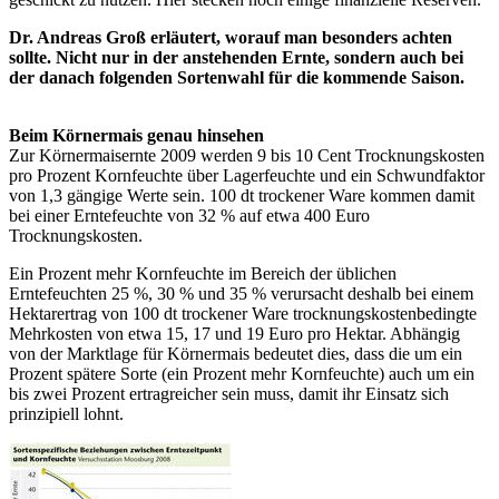
Dr. Andreas Groß erläutert, worauf man besonders achten
sollte. Nicht nur in der anstehenden Ernte, sondern auch bei
der danach folgenden Sortenwahl für die kommende Saison.
Beim Körnermais genau hinsehen
Zur Körnermaisernte 2009 werden 9 bis 10 Cent Trocknungskosten
pro Prozent Kornfeuchte über Lagerfeuchte und ein Schwundfaktor
von 1,3 gängige Werte sein. 100 dt trockener Ware kommen damit
bei einer Erntefeuchte von 32 % auf etwa 400 Euro
Trocknungskosten.
Ein Prozent mehr Kornfeuchte im Bereich der üblichen
Erntefeuchten 25 %, 30 % und 35 % verursacht deshalb bei einem
Hektarertrag von 100 dt trockener Ware trocknungskostenbedingte
Mehrkosten von etwa 15, 17 und 19 Euro pro Hektar. Abhängig
von der Marktlage für Körnermais bedeutet dies, dass die um ein
Prozent spätere Sorte (ein Prozent mehr Kornfeuchte) auch um ein
bis zwei Prozent ertragreicher sein muss, damit ihr Einsatz sich
prinzipiell lohnt.