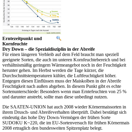
Erntezeitpunkt und
Kornfeuchte
Dry Down – die Spezialdisziplin in der Abreife
Für einen längeren Verbleib auf dem Feld braucht man speziell
geeignete Sorten, die auch im unteren Kornfeuchtebereich und bei
verhältnismäßig geringem Wärmeangebot noch in der Feuchtigkeit
herunter gehen. Im Herbst werden die Tage kürzer, die
Durchschnittstemperaturen kühler, die Luftfeuchtigkeit höher.
Entgegen diesen Einflüssen muss der Maiskolben in der Abreife
Feuchtigkeit nach außen abgeben. In diesem Punkt gibt es echte
Sortenunterschiede: Besonders wenn man Erntefeuchten von 25 %
und darunter anstrebt, sollte man diese unbedingt nutzen.
Die SAATEN-UNION hat auch 2008 wieder Körnermaissorten in
ihrem Drusch- und Abreifeverhalten überprüft. Dabei bestätigt sich
eindeutig das hohe Dry Down-Vermögen der frühen Sorte
SUDOKU K~220, die im EU-Sortenversuch für frühen Körnermais
2008 ertraglich den bundesweiten Spitzenplatz belegt.