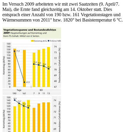
Im Versuch 2009 arbeiteten wir mit zwei Saatzeiten (9. April/7.
Mai), die Ernte fand gleichzeitig am 14. Oktober statt. Dies
entsprach einer Anzahl von 190 bzw. 161 Vegetationstagen und
Wärmesummen von 2011° bzw. 1820° bei Basistemperatur 6 °C.