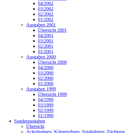
04/2002
03/2002
02/2002
01/2002
Ausgaben 2001
Übersicht 2001
04/2001
03/2001
02/2001
01/2001
Ausgaben 2000
Übersicht 2000
04/2000
03/2000
02/2000
01/2000
Ausgaben 1999
Übersicht 1999
04/1999
03/1999
02/1999
01/1999
Sonderausgaben
Übersicht
Ackerbohnen, Körnererbsen, Sojabohnen: Züchtung,