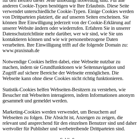
für den Betrieb dieser Seite unbedingt notwendig sind. Für alle
anderen Cookie-Typen benötigen wir Ihre Erlaubnis. Diese Seite
verwendet unterschiedliche Cookie-Typen. Einige Cookies werden
von Drittparteien platziert, die auf unseren Seiten erscheinen. Sie
können Ihre Einwilligung jederzeit von der Cookie-Erklärung auf
unserer Website ändern oder wiederrufen. Erfahren Sie in unserer
Datenschutzrichtlinie mehr darüber, wer wir sind, wie Sie uns
kontaktieren können und wie wir personenbezogene Daten
verarbeiten. Ihre Einwilligung trifft auf die folgende Domain zu:
www.praxisnah.de
Notwendige Cookies helfen dabei, eine Webseite nutzbar zu
machen, indem sie Grundfunktionen wie Seitennavigation und
Zugriff auf sichere Bereiche der Webseite ermöglichen. Die
Webseite kann ohne diese Cookies nicht richtig funktionieren.
Statistik-Cookies helfen Webseiten-Besitzern zu verstehen, wie
Besucher mit Webseiten interagieren, indem Informationen anonym
gesammelt und gemeldet werden.
Marketing-Cookies werden verwendet, um Besuchern auf
Webseiten zu folgen. Die Absicht ist, Anzeigen zu zeigen, die
relevant und ansprechend für den einzelnen Benutzer sind und daher
wertvoller für Publisher und werbetreibende Drittparteien sind.