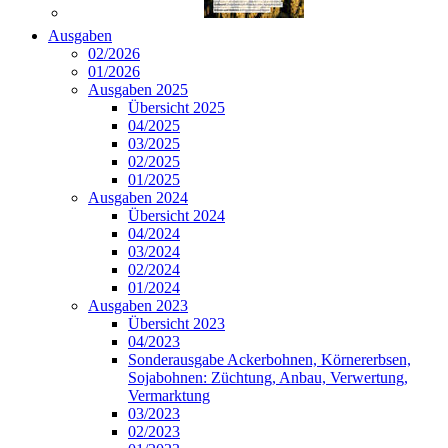
Ausgaben
02/2026
01/2026
Ausgaben 2025
Übersicht 2025
04/2025
03/2025
02/2025
01/2025
Ausgaben 2024
Übersicht 2024
04/2024
03/2024
02/2024
01/2024
Ausgaben 2023
Übersicht 2023
04/2023
Sonderausgabe Ackerbohnen, Körnererbsen,
Sojabohnen: Züchtung, Anbau, Verwertung,
Vermarktung
03/2023
02/2023