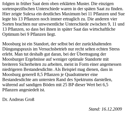
folgten in früher Saat dem oben erklärten Muster. Die einzigen
sortenspezifischen Unterschiede waren in der späten Saat zu finden.
Hier zeigte Sulexa ein deutliches Maximum bei 11 Pflanzen und Sue
legte bis 13 Pflanzen noch immer ertraglich zu. Die anderen vier
Sorten brachten nur unwesentliche Unterschiede zwischen 9, 11 und
13 Pflanzen, so dass bei ihnen in später Saat das wirtschaftliche
Optimum bei 9 Pflanzen liegt.
Moosburg ist ein Standort, der selbst bei der zurückhaltenden
Düngungspraxis im Versuchsbetrieb nur recht selten echten Stress
erlebt. Man tut deshalb gut daran, bei der Übertragung der
Moosburger Ergebnisse auf weniger optimale Standorte mit
breiteren Sicherheiten zu arbeiten, meist in Form einer angemessen
niedrigeren Bestandesdichte. Als Beispiel mag dienen, dass in
Moosburg generell 8,5 Pflanzen je Quadratmeter eine
Bestandesdichte am untersten Rand des Spektrums darstellen,
während auf sandigen Böden mit 25 BP dieser Wert bei 6,5
Pflanzen an­gesiedelt ist.
Dr. Andreas Groß
Stand: 16.12.2009