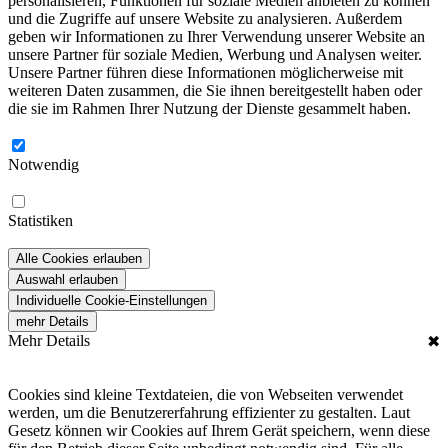
personalisieren, Funktionen für soziale Medien anbieten zu können
und die Zugriffe auf unsere Website zu analysieren. Außerdem
geben wir Informationen zu Ihrer Verwendung unserer Website an
unsere Partner für soziale Medien, Werbung und Analysen weiter.
Unsere Partner führen diese Informationen möglicherweise mit
weiteren Daten zusammen, die Sie ihnen bereitgestellt haben oder
die sie im Rahmen Ihrer Nutzung der Dienste gesammelt haben.
Notwendig
Statistiken
Alle Cookies erlauben
Auswahl erlauben
Individuelle Cookie-Einstellungen
mehr Details
Mehr Details
✖
Cookies sind kleine Textdateien, die von Webseiten verwendet
werden, um die Benutzererfahrung effizienter zu gestalten. Laut
Gesetz können wir Cookies auf Ihrem Gerät speichern, wenn diese