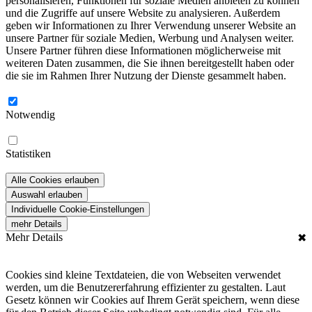
personalisieren, Funktionen für soziale Medien anbieten zu können
und die Zugriffe auf unsere Website zu analysieren. Außerdem
geben wir Informationen zu Ihrer Verwendung unserer Website an
unsere Partner für soziale Medien, Werbung und Analysen weiter.
Unsere Partner führen diese Informationen möglicherweise mit
weiteren Daten zusammen, die Sie ihnen bereitgestellt haben oder
die sie im Rahmen Ihrer Nutzung der Dienste gesammelt haben.
Notwendig
Statistiken
Alle Cookies erlauben
Auswahl erlauben
Individuelle Cookie-Einstellungen
mehr Details
Mehr Details
✖
Cookies sind kleine Textdateien, die von Webseiten verwendet
werden, um die Benutzererfahrung effizienter zu gestalten. Laut
Gesetz können wir Cookies auf Ihrem Gerät speichern, wenn diese