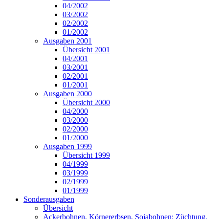
04/2002
03/2002
02/2002
01/2002
Ausgaben 2001
Übersicht 2001
04/2001
03/2001
02/2001
01/2001
Ausgaben 2000
Übersicht 2000
04/2000
03/2000
02/2000
01/2000
Ausgaben 1999
Übersicht 1999
04/1999
03/1999
02/1999
01/1999
Sonderausgaben
Übersicht
Ackerbohnen, Körnererbsen, Sojabohnen: Züchtung,