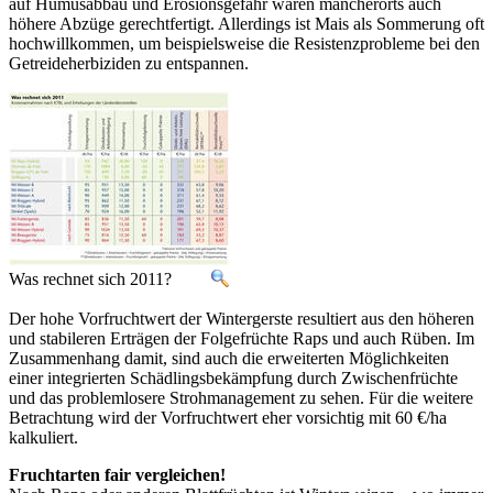
auf Humusabbau und Erosionsgefahr wären mancherorts auch
höhere Abzüge gerechtfertigt. Allerdings ist Mais als Sommerung oft
hochwillkommen, um beispielsweise die Resistenzprobleme bei den
Getreideherbiziden zu entspannen.
Was rechnet sich 2011?
Der hohe Vorfruchtwert der Wintergerste resultiert aus den höheren
und stabileren Erträgen der Folgefrüchte Raps und auch Rüben. Im
Zusammenhang damit, sind auch die erweiterten Möglichkeiten
einer integrierten Schädlingsbekämpfung durch Zwischenfrüchte
und das problemlosere Strohmanagement zu sehen. Für die weitere
Betrachtung wird der Vorfruchtwert eher vorsichtig mit 60 €/ha
kalkuliert.
Fruchtarten fair vergleichen!