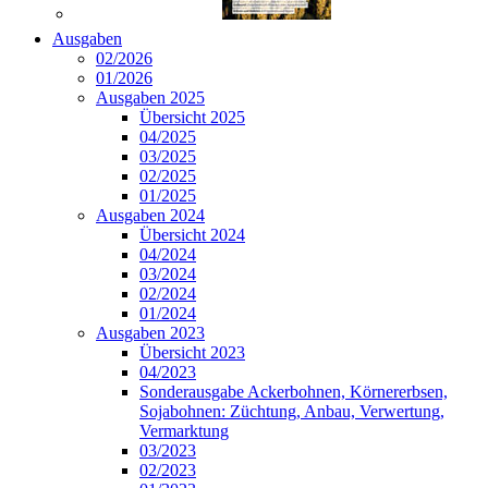
Ausgaben
02/2026
01/2026
Ausgaben 2025
Übersicht 2025
04/2025
03/2025
02/2025
01/2025
Ausgaben 2024
Übersicht 2024
04/2024
03/2024
02/2024
01/2024
Ausgaben 2023
Übersicht 2023
04/2023
Sonderausgabe Ackerbohnen, Körnererbsen,
Sojabohnen: Züchtung, Anbau, Verwertung,
Vermarktung
03/2023
02/2023