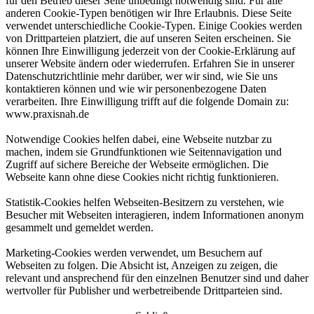
für den Betrieb dieser Seite unbedingt notwendig sind. Für alle
anderen Cookie-Typen benötigen wir Ihre Erlaubnis. Diese Seite
verwendet unterschiedliche Cookie-Typen. Einige Cookies werden
von Drittparteien platziert, die auf unseren Seiten erscheinen. Sie
können Ihre Einwilligung jederzeit von der Cookie-Erklärung auf
unserer Website ändern oder wiederrufen. Erfahren Sie in unserer
Datenschutzrichtlinie mehr darüber, wer wir sind, wie Sie uns
kontaktieren können und wie wir personenbezogene Daten
verarbeiten. Ihre Einwilligung trifft auf die folgende Domain zu:
www.praxisnah.de
Notwendige Cookies helfen dabei, eine Webseite nutzbar zu
machen, indem sie Grundfunktionen wie Seitennavigation und
Zugriff auf sichere Bereiche der Webseite ermöglichen. Die
Webseite kann ohne diese Cookies nicht richtig funktionieren.
Statistik-Cookies helfen Webseiten-Besitzern zu verstehen, wie
Besucher mit Webseiten interagieren, indem Informationen anonym
gesammelt und gemeldet werden.
Marketing-Cookies werden verwendet, um Besuchern auf
Webseiten zu folgen. Die Absicht ist, Anzeigen zu zeigen, die
relevant und ansprechend für den einzelnen Benutzer sind und daher
wertvoller für Publisher und werbetreibende Drittparteien sind.