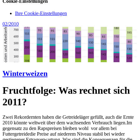
Cookie-Einstellungen
Ihre Cookie-Einstellungen
02/2010
Winterweizen
Fruchtfolge: Was rechnet sich
2011?
Zwei Rekordernten haben die Getreideläger gefüllt, auch die Ernte
2010 könnte weltweit über dem wachsenden Verbrauch liegen.Im
gegensatz zu den Rapspreisen bleiben wohl vor allem bei
Futtergetreidedie Preise auf niederem Niveau stabil bei wieder
gestiegener Ertragserwartung. Was sind die Konsequenzen für die