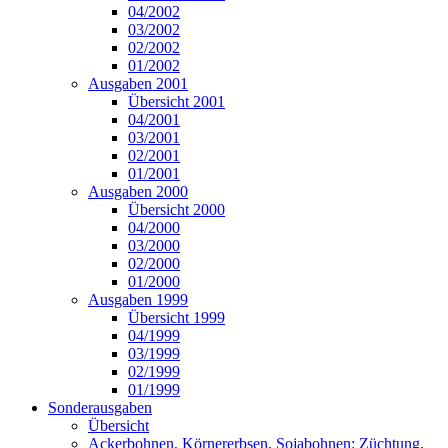
04/2002
03/2002
02/2002
01/2002
Ausgaben 2001
Übersicht 2001
04/2001
03/2001
02/2001
01/2001
Ausgaben 2000
Übersicht 2000
04/2000
03/2000
02/2000
01/2000
Ausgaben 1999
Übersicht 1999
04/1999
03/1999
02/1999
01/1999
Sonderausgaben
Übersicht
Ackerbohnen, Körnererbsen, Sojabohnen: Züchtung,