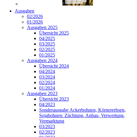
Ausgaben
02/2026
01/2026
Ausgaben 2025
Übersicht 2025
04/2025
03/2025
02/2025
01/2025
Ausgaben 2024
Übersicht 2024
04/2024
03/2024
02/2024
01/2024
Ausgaben 2023
Übersicht 2023
04/2023
Sonderausgabe Ackerbohnen, Körnererbsen,
Sojabohnen: Züchtung, Anbau, Verwertung,
Vermarktung
03/2023
02/2023