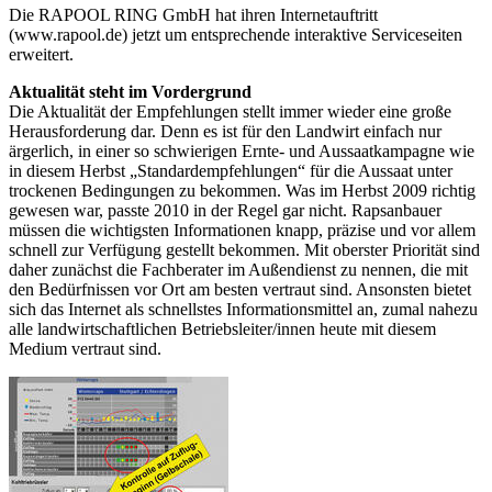
Die RAPOOL RING GmbH hat ihren Internetauftritt
(www.rapool.de) jetzt um entsprechende interaktive Serviceseiten
erweitert.
Aktualität steht im Vordergrund
Die Aktualität der Empfehlungen stellt immer wieder eine große
Herausforderung dar. Denn es ist für den Landwirt einfach nur
ärgerlich, in einer so schwierigen Ernte- und Aussaatkampagne wie
in diesem Herbst „Standardempfehlungen“ für die Aussaat unter
trockenen Bedingungen zu bekommen. Was im Herbst 2009 richtig
gewesen war, passte 2010 in der Regel gar nicht. Rapsanbauer
müssen die wichtigsten Informationen knapp, präzise und vor allem
schnell zur Verfügung gestellt bekommen. Mit oberster Priorität sind
daher zunächst die Fachberater im Außendienst zu nennen, die mit
den Bedürfnissen vor Ort am besten vertraut sind. Ansonsten bietet
sich das Internet als schnellstes Informationsmittel an, zumal nahezu
alle landwirtschaftlichen Betriebsleiter/innen heute mit diesem
Medium vertraut sind.