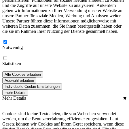
personalisieren, Funktionen für soziale Medien anbieten zu können
und die Zugriffe auf unsere Website zu analysieren. Außerdem
geben wir Informationen zu Ihrer Verwendung unserer Website an
unsere Partner für soziale Medien, Werbung und Analysen weiter.
Unsere Partner führen diese Informationen möglicherweise mit
weiteren Daten zusammen, die Sie ihnen bereitgestellt haben oder
die sie im Rahmen Ihrer Nutzung der Dienste gesammelt haben.
Notwendig
Statistiken
Alle Cookies erlauben
Auswahl erlauben
Individuelle Cookie-Einstellungen
mehr Details
Mehr Details
✖
Cookies sind kleine Textdateien, die von Webseiten verwendet
werden, um die Benutzererfahrung effizienter zu gestalten. Laut
Gesetz können wir Cookies auf Ihrem Gerät speichern, wenn diese