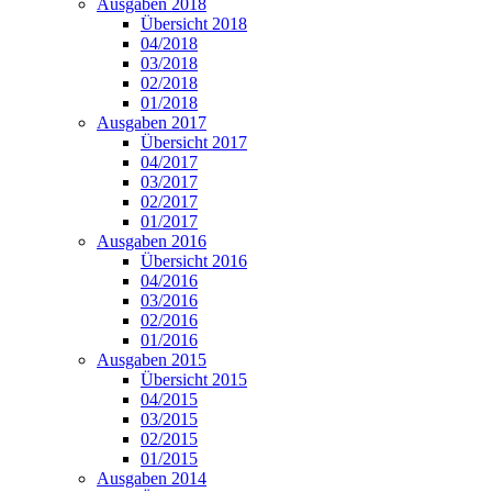
Ausgaben 2018
Übersicht 2018
04/2018
03/2018
02/2018
01/2018
Ausgaben 2017
Übersicht 2017
04/2017
03/2017
02/2017
01/2017
Ausgaben 2016
Übersicht 2016
04/2016
03/2016
02/2016
01/2016
Ausgaben 2015
Übersicht 2015
04/2015
03/2015
02/2015
01/2015
Ausgaben 2014