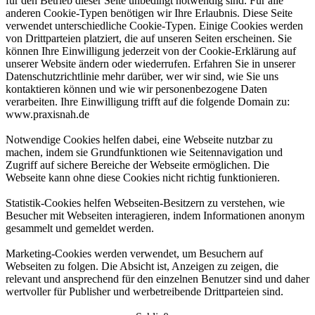
für den Betrieb dieser Seite unbedingt notwendig sind. Für alle
anderen Cookie-Typen benötigen wir Ihre Erlaubnis. Diese Seite
verwendet unterschiedliche Cookie-Typen. Einige Cookies werden
von Drittparteien platziert, die auf unseren Seiten erscheinen. Sie
können Ihre Einwilligung jederzeit von der Cookie-Erklärung auf
unserer Website ändern oder wiederrufen. Erfahren Sie in unserer
Datenschutzrichtlinie mehr darüber, wer wir sind, wie Sie uns
kontaktieren können und wie wir personenbezogene Daten
verarbeiten. Ihre Einwilligung trifft auf die folgende Domain zu:
www.praxisnah.de
Notwendige Cookies helfen dabei, eine Webseite nutzbar zu
machen, indem sie Grundfunktionen wie Seitennavigation und
Zugriff auf sichere Bereiche der Webseite ermöglichen. Die
Webseite kann ohne diese Cookies nicht richtig funktionieren.
Statistik-Cookies helfen Webseiten-Besitzern zu verstehen, wie
Besucher mit Webseiten interagieren, indem Informationen anonym
gesammelt und gemeldet werden.
Marketing-Cookies werden verwendet, um Besuchern auf
Webseiten zu folgen. Die Absicht ist, Anzeigen zu zeigen, die
relevant und ansprechend für den einzelnen Benutzer sind und daher
wertvoller für Publisher und werbetreibende Drittparteien sind.