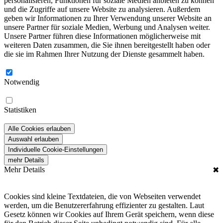
personalisieren, Funktionen für soziale Medien anbieten zu können
und die Zugriffe auf unsere Website zu analysieren. Außerdem
geben wir Informationen zu Ihrer Verwendung unserer Website an
unsere Partner für soziale Medien, Werbung und Analysen weiter.
Unsere Partner führen diese Informationen möglicherweise mit
weiteren Daten zusammen, die Sie ihnen bereitgestellt haben oder
die sie im Rahmen Ihrer Nutzung der Dienste gesammelt haben.
Notwendig
Statistiken
Alle Cookies erlauben
Auswahl erlauben
Individuelle Cookie-Einstellungen
mehr Details
Mehr Details
✖
Cookies sind kleine Textdateien, die von Webseiten verwendet
werden, um die Benutzererfahrung effizienter zu gestalten. Laut
Gesetz können wir Cookies auf Ihrem Gerät speichern, wenn diese