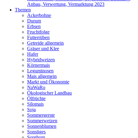
Anbau, Verwertung, Vermarktung 2023
Themen
Ackerbohne
Durum
Erbsen
Fruchtfolge
Futterrüben
Getreide allgemein
Gräser und Klee
Hafer
Hybridweizen
Körnermais
Leguminosen
Mais allgemein
Markt und Ökonomie
NaWaRo
Ökologischer Landbau
Ölfrüchte
Silomais
Soja
Sommergerste
Sommerweizen
Sonnenblumen
Sonstiges
Sorghum