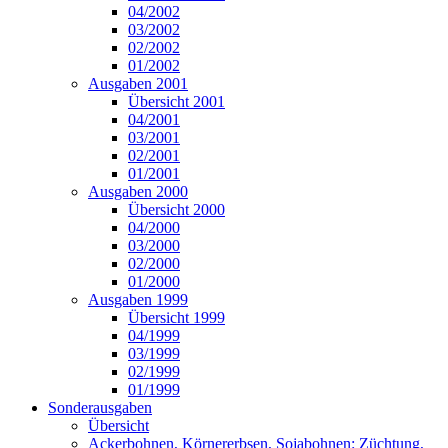
04/2002
03/2002
02/2002
01/2002
Ausgaben 2001
Übersicht 2001
04/2001
03/2001
02/2001
01/2001
Ausgaben 2000
Übersicht 2000
04/2000
03/2000
02/2000
01/2000
Ausgaben 1999
Übersicht 1999
04/1999
03/1999
02/1999
01/1999
Sonderausgaben
Übersicht
Ackerbohnen, Körnererbsen, Sojabohnen: Züchtung,