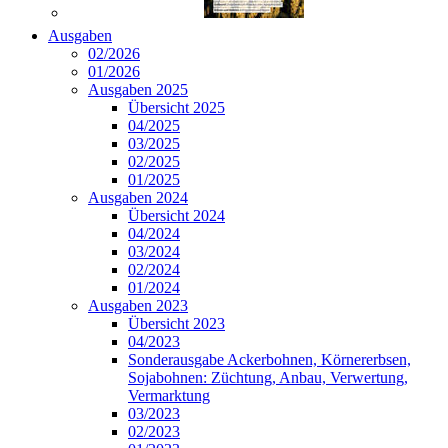
Ausgaben
02/2026
01/2026
Ausgaben 2025
Übersicht 2025
04/2025
03/2025
02/2025
01/2025
Ausgaben 2024
Übersicht 2024
04/2024
03/2024
02/2024
01/2024
Ausgaben 2023
Übersicht 2023
04/2023
Sonderausgabe Ackerbohnen, Körnererbsen,
Sojabohnen: Züchtung, Anbau, Verwertung,
Vermarktung
03/2023
02/2023