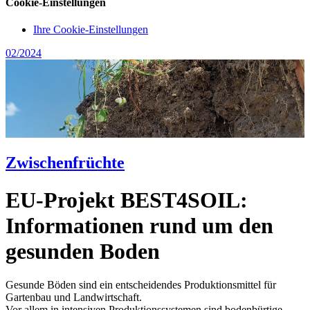
Cookie-Einstellungen
Ihre Cookie-Einstellungen
02/2024
Zwischenfrüchte
EU-Projekt BEST4SOIL:
Informationen rund um den
gesunden Boden
Gesunde Böden sind ein entscheidendes Produk­tionsmittel für
Gartenbau und Landwirtschaft.
Vor allem in intensiven Produktionssystemen sind bodenbürtige