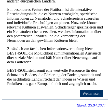
anderen europäischen Ländern.
Ein besonderes Feature der Plattform ist die interaktive
Entscheidungshilfe, die es Nutzern ermöglicht, spezifische
Informationen zu Nematoden und Schaderregern abzurufen
und individuelle Fruchtfolgen zu planen. Nutzende können
relevante Kulturen auswählen, Schaderreger spezifizieren und
ein Nematodenschema erstellen, welches Informationen über
den potenziellen Schaden und die Vermehrung der
Nematoden an den gewählten Kulturen bietet.
Zusätzlich zur fachlichen Informationsvermittlung bietet
BEST4SOIL die Möglichkeit zum internationalen Austausch
über soziale Medien und hält Nutzer über Neuerungen auf
dem Laufenden.
BEST4SOIL stellt somit eine wertvolle Ressource für den
Schutz des Bodens, die Förderung der Bodengesundheit und
die nachhaltige Landwirtschaft dar, indem es Wissen und
Praktiken aus ganz Europa bündelt und zugänglich macht.
Weiterlesen
Stand: 25.04.2024