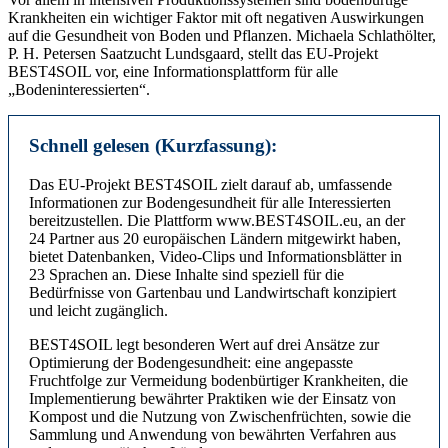
Krankheiten ein wichtiger Faktor mit oft negativen Auswirkungen
auf die Gesundheit von Boden und Pflanzen. Michaela Schlathölter,
P. H. Petersen Saatzucht Lundsgaard, stellt das EU-Projekt
BEST4SOIL vor, eine Informations­plattform für alle
„Bodeninteressierten“.
Schnell gelesen (Kurzfassung):
Das EU-Projekt BEST4SOIL zielt darauf ab, umfassende
Informationen zur Bodengesundheit für alle Interessierten
bereitzustellen. Die Plattform www.BEST4SOIL.eu, an der
24 Partner aus 20 europäischen Ländern mitgewirkt haben,
bietet Datenbanken, Video-Clips und Informationsblätter in
23 Sprachen an. Diese Inhalte sind speziell für die
Bedürfnisse von Gartenbau und Landwirtschaft konzipiert
und leicht zugänglich.
BEST4SOIL legt besonderen Wert auf drei Ansätze zur
Optimierung der Bodengesundheit: eine angepasste
Fruchtfolge zur Vermeidung bodenbürtiger Krankheiten, die
Implementierung bewährter Praktiken wie der Einsatz von
Kompost und die Nutzung von Zwischenfrüchten, sowie die
Sammlung und Anwendung von bewährten Verfahren aus