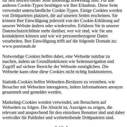
für den Betrieb dieser Seite unbedingt notwendig sind. Für alle
anderen Cookie-Typen benötigen wir Ihre Erlaubnis. Diese Seite
verwendet unterschiedliche Cookie-Typen. Einige Cookies werden
von Drittparteien platziert, die auf unseren Seiten erscheinen. Sie
können Ihre Einwilligung jederzeit von der Cookie-Erklärung auf
unserer Website ändern oder wiederrufen. Erfahren Sie in unserer
Datenschutzrichtlinie mehr darüber, wer wir sind, wie Sie uns
kontaktieren können und wie wir personenbezogene Daten
verarbeiten. Ihre Einwilligung trifft auf die folgende Domain zu:
www.praxisnah.de
Notwendige Cookies helfen dabei, eine Webseite nutzbar zu
machen, indem sie Grundfunktionen wie Seitennavigation und
Zugriff auf sichere Bereiche der Webseite ermöglichen. Die
Webseite kann ohne diese Cookies nicht richtig funktionieren.
Statistik-Cookies helfen Webseiten-Besitzern zu verstehen, wie
Besucher mit Webseiten interagieren, indem Informationen anonym
gesammelt und gemeldet werden.
Marketing-Cookies werden verwendet, um Besuchern auf
Webseiten zu folgen. Die Absicht ist, Anzeigen zu zeigen, die
relevant und ansprechend für den einzelnen Benutzer sind und daher
wertvoller für Publisher und werbetreibende Drittparteien sind.