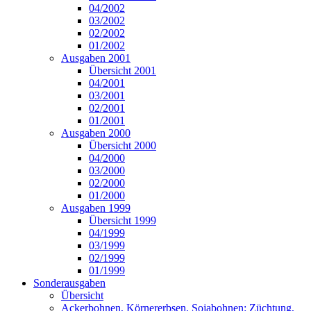
04/2002
03/2002
02/2002
01/2002
Ausgaben 2001
Übersicht 2001
04/2001
03/2001
02/2001
01/2001
Ausgaben 2000
Übersicht 2000
04/2000
03/2000
02/2000
01/2000
Ausgaben 1999
Übersicht 1999
04/1999
03/1999
02/1999
01/1999
Sonderausgaben
Übersicht
Ackerbohnen, Körnererbsen, Sojabohnen: Züchtung,