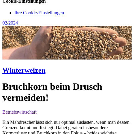
Cookie-Einstellungen
Ihre Cookie-Einstellungen
02/2024
Winterweizen
Bruchkorn beim Drusch
vermeiden!
Betriebswirtschaft
Ein Mähdrescher lässt sich nur optimal auslasten, wenn man dessen
Grenzen kennt und festlegt. Dabei geraten insbesondere
Kornverluste und Bruchkorn in den Fokus – beides wichtige