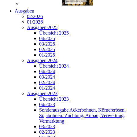
Ausgaben
02/2026
01/2026
Ausgaben 2025
Übersicht 2025
04/2025
03/2025
02/2025
01/2025
Ausgaben 2024
Übersicht 2024
04/2024
03/2024
02/2024
01/2024
Ausgaben 2023
Übersicht 2023
04/2023
Sonderausgabe Ackerbohnen, Körnererbsen,
Sojabohnen: Züchtung, Anbau, Verwertung,
Vermarktung
03/2023
02/2023