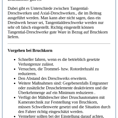
Dabei gibt es Unterschiede zwischen Tangential-
Dreschwerken und Axial-Dreschwerken., die im Beitrag
ausgeführt werden. Man kann aber nicht sagen, dass ein
Dreshwerk besser sei, Tangentialdreschwerke werden nur
sehr oft falsch eingestellt. Richtig eingestellt können
Tangential-Dreschwerke gute Ware in Bezug auf Bruchkorn
liefern.
Vorgehen bei Bruchkorn
Schneller fahren, wenn es die betrieblich gesetzte
Verlustgrenze zulässt.
Versuchen, die Trommel- bzw. Rotordrehzahl zu
reduzieren.
Den Abstand des Dreschwerks erweitern.
Weitere Maßnahmen sind: Gegebenenfalls Entgranner
oder zusätzliche Druschelemente deaktivieren und die
Überkehrmenge auf ein Minimum reduzieren .
Verfügt der Mähdrescher über Druschautomaten mit
Kameratechnik zur Feststellung von Bruchkorn,
müssen Schwellenwerte gesetzt und die Situation durch
den Fahrer richtig eingeschätzt werden.
Vermehrer sollten bei der Einstellung darauf achten,