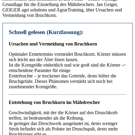
Grundlage für die Einstellung des Mähdreschers. Jan Geiger,
GEIGER agri solutions und AgrarTraining, über Ursachen und
Vermeidung von Bruchkorn.
Schnell gelesen (Kurzfassung):
Ursachen und Vermeidung von Bruchkorn
Optimaler Erntetermins vermeidet Bruchkorn. Körner müssen
sich leicht aus der Ähre lösen lassen.
Ist die Korngröße einheitlich und wie groß sind die Körner ->
entscheidene Paramter für einige
Erntefeuchte – je trockener das Getreide, desto höher die
Bruchgefahr. Dieses Phänomen verstärkt sich noch bei
zunehmender Korngröße.
Entstehung von Bruchkorn im Mähdrescher
Geschwindigkeit, mit der die Körner auf den Druschkorb
treffen, ist bedeutender als die Reibung.
Je geringer das Dreschwerk ausgelastet ist, desto weniger
Stroh befindet sich als Polster im Druschspalt, desto mehr
Bruchkörner gibt es.