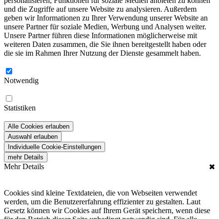
personalisieren, Funktionen für soziale Medien anbieten zu können
und die Zugriffe auf unsere Website zu analysieren. Außerdem
geben wir Informationen zu Ihrer Verwendung unserer Website an
unsere Partner für soziale Medien, Werbung und Analysen weiter.
Unsere Partner führen diese Informationen möglicherweise mit
weiteren Daten zusammen, die Sie ihnen bereitgestellt haben oder
die sie im Rahmen Ihrer Nutzung der Dienste gesammelt haben.
Notwendig
Statistiken
Alle Cookies erlauben
Auswahl erlauben
Individuelle Cookie-Einstellungen
mehr Details
Mehr Details
✖
Cookies sind kleine Textdateien, die von Webseiten verwendet
werden, um die Benutzererfahrung effizienter zu gestalten. Laut
Gesetz können wir Cookies auf Ihrem Gerät speichern, wenn diese