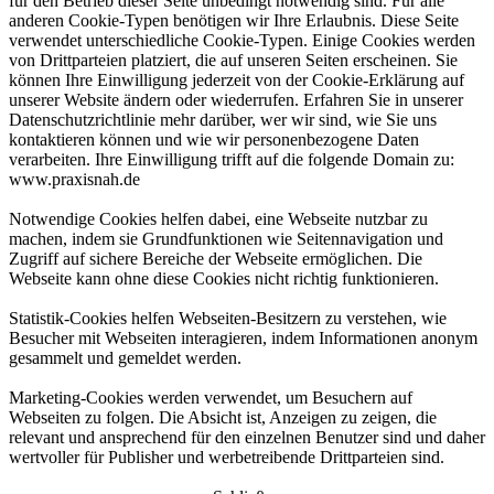
für den Betrieb dieser Seite unbedingt notwendig sind. Für alle
anderen Cookie-Typen benötigen wir Ihre Erlaubnis. Diese Seite
verwendet unterschiedliche Cookie-Typen. Einige Cookies werden
von Drittparteien platziert, die auf unseren Seiten erscheinen. Sie
können Ihre Einwilligung jederzeit von der Cookie-Erklärung auf
unserer Website ändern oder wiederrufen. Erfahren Sie in unserer
Datenschutzrichtlinie mehr darüber, wer wir sind, wie Sie uns
kontaktieren können und wie wir personenbezogene Daten
verarbeiten. Ihre Einwilligung trifft auf die folgende Domain zu:
www.praxisnah.de
Notwendige Cookies helfen dabei, eine Webseite nutzbar zu
machen, indem sie Grundfunktionen wie Seitennavigation und
Zugriff auf sichere Bereiche der Webseite ermöglichen. Die
Webseite kann ohne diese Cookies nicht richtig funktionieren.
Statistik-Cookies helfen Webseiten-Besitzern zu verstehen, wie
Besucher mit Webseiten interagieren, indem Informationen anonym
gesammelt und gemeldet werden.
Marketing-Cookies werden verwendet, um Besuchern auf
Webseiten zu folgen. Die Absicht ist, Anzeigen zu zeigen, die
relevant und ansprechend für den einzelnen Benutzer sind und daher
wertvoller für Publisher und werbetreibende Drittparteien sind.