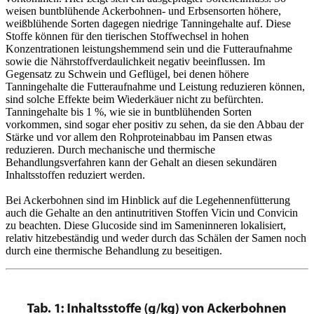
weisen buntblühende Ackerbohnen- und Erbsensorten höhere,
weißblühende Sorten dagegen niedrige Tanningehalte auf. Diese
Stoffe können für den tierischen Stoffwechsel in hohen
Konzentrationen leistungshemmend sein und die Futteraufnahme
sowie die Nährstoffverdaulichkeit negativ beeinflussen. Im
Gegensatz zu Schwein und Geflügel, bei denen höhere
Tanningehalte die Futteraufnahme und Leistung reduzieren können,
sind solche Effekte beim Wiederkäuer nicht zu befürchten.
Tanningehalte bis 1 %, wie sie in buntblühenden Sorten
vorkommen, sind sogar eher positiv zu sehen, da sie den Abbau der
Stärke und vor allem den Rohproteinabbau im Pansen etwas
reduzieren. Durch mechanische und thermische
Behandlungsverfahren kann der Gehalt an diesen sekundären
Inhaltsstoffen reduziert werden.
Bei Ackerbohnen sind im Hinblick auf die Legehennenfütterung
auch die Gehalte an den antinutritiven Stoffen Vicin und Convicin
zu beachten. Diese Glucoside sind im Sameninneren lokalisiert,
relativ hitzebeständig und weder durch das Schälen der Samen noch
durch eine thermische Behandlung zu beseitigen.