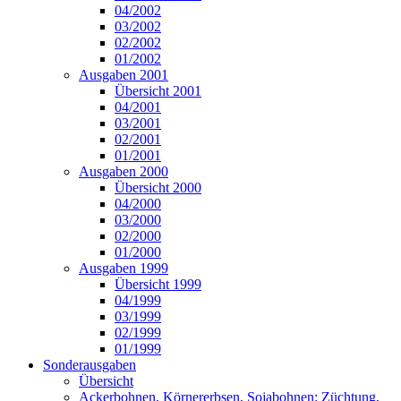
04/2002
03/2002
02/2002
01/2002
Ausgaben 2001
Übersicht 2001
04/2001
03/2001
02/2001
01/2001
Ausgaben 2000
Übersicht 2000
04/2000
03/2000
02/2000
01/2000
Ausgaben 1999
Übersicht 1999
04/1999
03/1999
02/1999
01/1999
Sonderausgaben
Übersicht
Ackerbohnen, Körnererbsen, Sojabohnen: Züchtung,