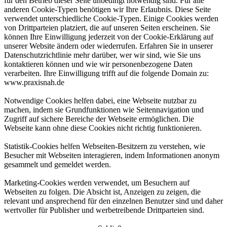
für den Betrieb dieser Seite unbedingt notwendig sind. Für alle
anderen Cookie-Typen benötigen wir Ihre Erlaubnis. Diese Seite
verwendet unterschiedliche Cookie-Typen. Einige Cookies werden
von Drittparteien platziert, die auf unseren Seiten erscheinen. Sie
können Ihre Einwilligung jederzeit von der Cookie-Erklärung auf
unserer Website ändern oder wiederrufen. Erfahren Sie in unserer
Datenschutzrichtlinie mehr darüber, wer wir sind, wie Sie uns
kontaktieren können und wie wir personenbezogene Daten
verarbeiten. Ihre Einwilligung trifft auf die folgende Domain zu:
www.praxisnah.de
Notwendige Cookies helfen dabei, eine Webseite nutzbar zu
machen, indem sie Grundfunktionen wie Seitennavigation und
Zugriff auf sichere Bereiche der Webseite ermöglichen. Die
Webseite kann ohne diese Cookies nicht richtig funktionieren.
Statistik-Cookies helfen Webseiten-Besitzern zu verstehen, wie
Besucher mit Webseiten interagieren, indem Informationen anonym
gesammelt und gemeldet werden.
Marketing-Cookies werden verwendet, um Besuchern auf
Webseiten zu folgen. Die Absicht ist, Anzeigen zu zeigen, die
relevant und ansprechend für den einzelnen Benutzer sind und daher
wertvoller für Publisher und werbetreibende Drittparteien sind.