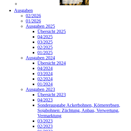
Ausgaben
02/2026
01/2026
Ausgaben 2025
Übersicht 2025
04/2025
03/2025
02/2025
01/2025
Ausgaben 2024
Übersicht 2024
04/2024
03/2024
02/2024
01/2024
Ausgaben 2023
Übersicht 2023
04/2023
Sonderausgabe Ackerbohnen, Körnererbsen,
Sojabohnen: Züchtung, Anbau, Verwertung,
Vermarktung
03/2023
02/2023