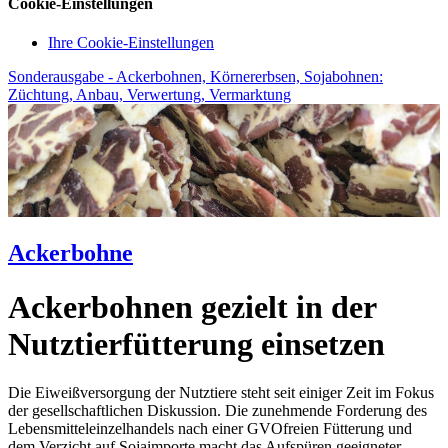
Cookie-Einstellungen
Ihre Cookie-Einstellungen
Sonderausgabe - Ackerbohnen, Körnererbsen, Sojabohnen:
Züchtung, Anbau, Verwertung, Vermarktung
Ackerbohne
Ackerbohnen gezielt in der
Nutztierfütterung einsetzen
Die Eiweißversorgung der Nutztiere steht seit einiger Zeit im Fokus
der gesellschaftlichen Diskussion. Die zunehmende Forderung des
Lebensmitteleinzelhandels nach einer GVOfreien Fütterung und
dem Verzicht auf Sojaimporte macht das Aufspüren geeigneter