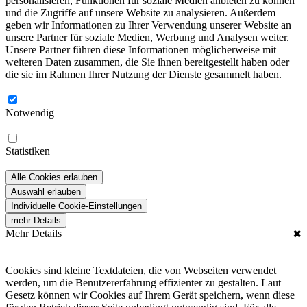
personalisieren, Funktionen für soziale Medien anbieten zu können
und die Zugriffe auf unsere Website zu analysieren. Außerdem
geben wir Informationen zu Ihrer Verwendung unserer Website an
unsere Partner für soziale Medien, Werbung und Analysen weiter.
Unsere Partner führen diese Informationen möglicherweise mit
weiteren Daten zusammen, die Sie ihnen bereitgestellt haben oder
die sie im Rahmen Ihrer Nutzung der Dienste gesammelt haben.
Notwendig
Statistiken
Alle Cookies erlauben
Auswahl erlauben
Individuelle Cookie-Einstellungen
mehr Details
Mehr Details
✖
Cookies sind kleine Textdateien, die von Webseiten verwendet
werden, um die Benutzererfahrung effizienter zu gestalten. Laut
Gesetz können wir Cookies auf Ihrem Gerät speichern, wenn diese