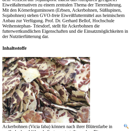
Eiweißalternativen zu einem zentralen Thema der Tierernährung.
Mit den Körnerleguminosen (Erbsen, Ackerbohnen, Süßlupinen,
Sojabohnen) stehen GVO-freie Eiweißfuttermittel aus heimischem
Anbau zur Verfügung. Prof. Dr. Gerhard Bellof, Hochschule
Weihenstephan- Triesdorf, stellt für Ackerbohnen die
futterwertkundlichen Eigenschaften und die Einsatzmöglichkeiten in
der Nutztierfütterung dar.
Inhaltsstoffe
Ackerbohnen (Vicia faba) können nach ihrer Blütenfarbe in