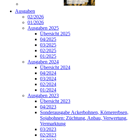
Ausgaben
02/2026
01/2026
Ausgaben 2025
Übersicht 2025
04/2025
03/2025
02/2025
01/2025
Ausgaben 2024
Übersicht 2024
04/2024
03/2024
02/2024
01/2024
Ausgaben 2023
Übersicht 2023
04/2023
Sonderausgabe Ackerbohnen, Körnererbsen,
Sojabohnen: Züchtung, Anbau, Verwertung,
Vermarktung
03/2023
02/2023