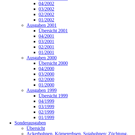
04/2002
03/2002
02/2002
01/2002
Ausgaben 2001
Übersicht 2001
04/2001
03/2001
02/2001
01/2001
Ausgaben 2000
Übersicht 2000
04/2000
03/2000
02/2000
01/2000
Ausgaben 1999
Übersicht 1999
04/1999
03/1999
02/1999
01/1999
Sonderausgaben
Übersicht
Ackerbohnen, Körnererbsen, Sojabohnen: Züchtung,