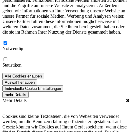
personalisieren, Funktionen für soziale Medien anbieten zu können
und die Zugriffe auf unsere Website zu analysieren. Außerdem
geben wir Informationen zu Ihrer Verwendung unserer Website an
unsere Partner für soziale Medien, Werbung und Analysen weiter.
Unsere Partner führen diese Informationen möglicherweise mit
weiteren Daten zusammen, die Sie ihnen bereitgestellt haben oder
die sie im Rahmen Ihrer Nutzung der Dienste gesammelt haben.
Notwendig
Statistiken
Alle Cookies erlauben
Auswahl erlauben
Individuelle Cookie-Einstellungen
mehr Details
Mehr Details
✖
Cookies sind kleine Textdateien, die von Webseiten verwendet
werden, um die Benutzererfahrung effizienter zu gestalten. Laut
Gesetz können wir Cookies auf Ihrem Gerät speichern, wenn diese