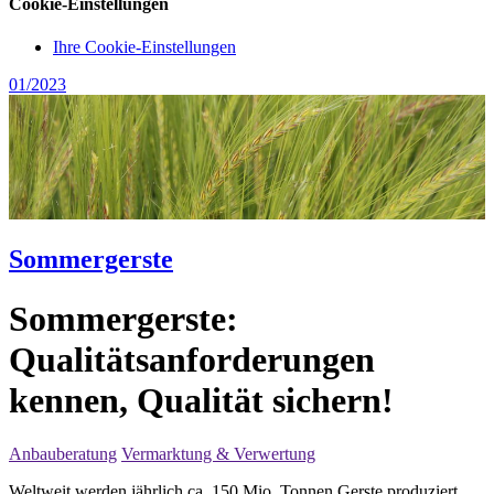
Cookie-Einstellungen
Ihre Cookie-Einstellungen
01/2023
Sommergerste
Sommergerste:
Qualitätsanforderungen
kennen, Qualität sichern!
Anbauberatung
Vermarktung & Verwertung
Weltweit werden jährlich ca. 150 Mio. Tonnen Gerste produziert,