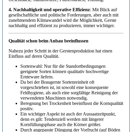
4. Nachhaltigkeit und operative Effizienz
: Mit Blick auf
gesellschaftliche und politische Forderungen, aber auch mit
zunehmendem Klimawandel wird die Möglichkeit, Gerste
nachhaltig und effizient zu produzieren, immer wichtiger.
Qualität schon beim Anbau beeinflussen
Nahezu jeder Schritt in der Gerstenproduktion hat einen
Einfluss auf deren Qualität.
Sortenwahl: Nur für die Standortbedingungen
geeignete Sorten können qualitativ hochwertige
Ernteware liefern.
Da bei der Braugerste Sortenreinheit oft
vorgeschrieben ist, ist sowohl eine konsequente
Feldhygiene, als auch eine sorgfältige Reinigung der
verwendeten Maschinen notwendig.
Beregnung bei Trockenheit beeinflusst die Kornqualität
positiv.
Ein wichtiger Aspekt ist auch der Aussaatzeitpunkt,
denn es gilt: Tendenziell werden mit längerer
Kornfüllungsphase auch die Körner größer.
Durch angepasste Düngung der Vorfrucht (auf Böden