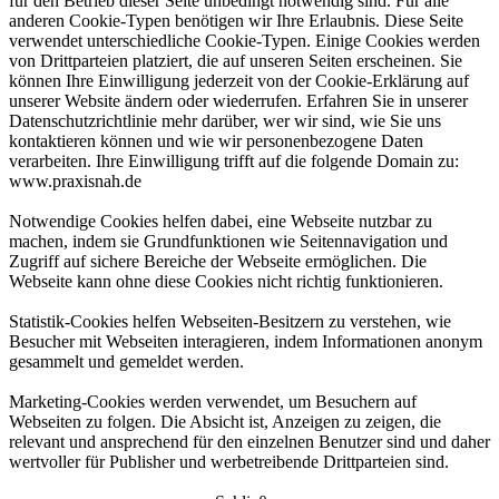
für den Betrieb dieser Seite unbedingt notwendig sind. Für alle
anderen Cookie-Typen benötigen wir Ihre Erlaubnis. Diese Seite
verwendet unterschiedliche Cookie-Typen. Einige Cookies werden
von Drittparteien platziert, die auf unseren Seiten erscheinen. Sie
können Ihre Einwilligung jederzeit von der Cookie-Erklärung auf
unserer Website ändern oder wiederrufen. Erfahren Sie in unserer
Datenschutzrichtlinie mehr darüber, wer wir sind, wie Sie uns
kontaktieren können und wie wir personenbezogene Daten
verarbeiten. Ihre Einwilligung trifft auf die folgende Domain zu:
www.praxisnah.de
Notwendige Cookies helfen dabei, eine Webseite nutzbar zu
machen, indem sie Grundfunktionen wie Seitennavigation und
Zugriff auf sichere Bereiche der Webseite ermöglichen. Die
Webseite kann ohne diese Cookies nicht richtig funktionieren.
Statistik-Cookies helfen Webseiten-Besitzern zu verstehen, wie
Besucher mit Webseiten interagieren, indem Informationen anonym
gesammelt und gemeldet werden.
Marketing-Cookies werden verwendet, um Besuchern auf
Webseiten zu folgen. Die Absicht ist, Anzeigen zu zeigen, die
relevant und ansprechend für den einzelnen Benutzer sind und daher
wertvoller für Publisher und werbetreibende Drittparteien sind.