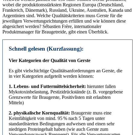
wobei die produktionsstärksten Regionen Europa (Deutschland,
Frankreich, Dänemark), Russland, Ukraine, Australien, Kanada und
Argentinien sind. Welche Qualitätskriterien muss Gerste für die
jeweiligen Verwertungsrichtungen erfüllen und wie können diese
abgesichert werden? Sébastien Frère, internationaler
Produktmanager für Braugetreide, gibt einen Überblick.
Schnell gelesen (Kurzfassung):
Vier Kategorien der Qualität von Gerste
Es gibt vielschichtige Qualitätsanforderungen an Gerste, die
in vier Kategorien aufgeteilt werden können:
1. Lebens- und Futtermittelsicherheit:
hierunter fallen
Mykotoxinbelastung, Pestizidrückstände (z. B. vorgegebene
Grenzwerte für Braugerste, Positivlisten mit erlaubten
Mitteln)
2. physikalische Kornqualität:
Braugerste muss eine
Keimfähigkeit von mind. 95 % nach 5 Tagen unter
standardisierten Bedingungen aufweisen und einen sehr
niedrigen Proteingehalt haben (wie auch Gerste zum
Verwendungszweck Brennerei). Für alle Verwertungsarten