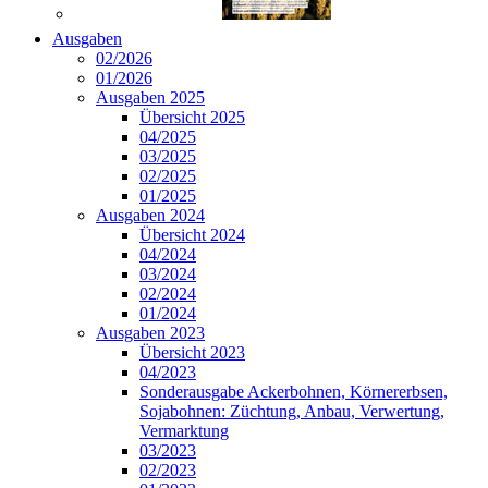
Ausgaben
02/2026
01/2026
Ausgaben 2025
Übersicht 2025
04/2025
03/2025
02/2025
01/2025
Ausgaben 2024
Übersicht 2024
04/2024
03/2024
02/2024
01/2024
Ausgaben 2023
Übersicht 2023
04/2023
Sonderausgabe Ackerbohnen, Körnererbsen,
Sojabohnen: Züchtung, Anbau, Verwertung,
Vermarktung
03/2023
02/2023