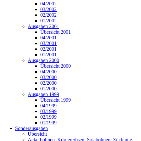
04/2002
03/2002
02/2002
01/2002
Ausgaben 2001
Übersicht 2001
04/2001
03/2001
02/2001
01/2001
Ausgaben 2000
Übersicht 2000
04/2000
03/2000
02/2000
01/2000
Ausgaben 1999
Übersicht 1999
04/1999
03/1999
02/1999
01/1999
Sonderausgaben
Übersicht
Ackerbohnen, Körnererbsen, Sojabohnen: Züchtung,