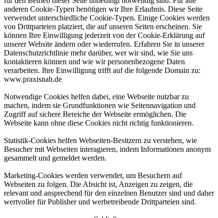
für den Betrieb dieser Seite unbedingt notwendig sind. Für alle
anderen Cookie-Typen benötigen wir Ihre Erlaubnis. Diese Seite
verwendet unterschiedliche Cookie-Typen. Einige Cookies werden
von Drittparteien platziert, die auf unseren Seiten erscheinen. Sie
können Ihre Einwilligung jederzeit von der Cookie-Erklärung auf
unserer Website ändern oder wiederrufen. Erfahren Sie in unserer
Datenschutzrichtlinie mehr darüber, wer wir sind, wie Sie uns
kontaktieren können und wie wir personenbezogene Daten
verarbeiten. Ihre Einwilligung trifft auf die folgende Domain zu:
www.praxisnah.de
Notwendige Cookies helfen dabei, eine Webseite nutzbar zu
machen, indem sie Grundfunktionen wie Seitennavigation und
Zugriff auf sichere Bereiche der Webseite ermöglichen. Die
Webseite kann ohne diese Cookies nicht richtig funktionieren.
Statistik-Cookies helfen Webseiten-Besitzern zu verstehen, wie
Besucher mit Webseiten interagieren, indem Informationen anonym
gesammelt und gemeldet werden.
Marketing-Cookies werden verwendet, um Besuchern auf
Webseiten zu folgen. Die Absicht ist, Anzeigen zu zeigen, die
relevant und ansprechend für den einzelnen Benutzer sind und daher
wertvoller für Publisher und werbetreibende Drittparteien sind.