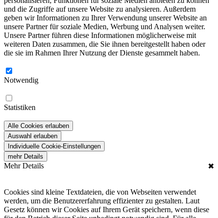
personalisieren, Funktionen für soziale Medien anbieten zu können
und die Zugriffe auf unsere Website zu analysieren. Außerdem
geben wir Informationen zu Ihrer Verwendung unserer Website an
unsere Partner für soziale Medien, Werbung und Analysen weiter.
Unsere Partner führen diese Informationen möglicherweise mit
weiteren Daten zusammen, die Sie ihnen bereitgestellt haben oder
die sie im Rahmen Ihrer Nutzung der Dienste gesammelt haben.
Notwendig
Statistiken
Alle Cookies erlauben
Auswahl erlauben
Individuelle Cookie-Einstellungen
mehr Details
Mehr Details
✖
Cookies sind kleine Textdateien, die von Webseiten verwendet
werden, um die Benutzererfahrung effizienter zu gestalten. Laut
Gesetz können wir Cookies auf Ihrem Gerät speichern, wenn diese