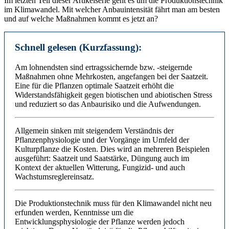
Im letzten Teil dieser Artikelserie geht es um die Produktionstechnik
im Klimawandel. Mit welcher Anbauintensität fährt man am besten
und auf welche Maßnahmen kommt es jetzt an?
Schnell gelesen (Kurzfassung):
Am lohnendsten sind ertragssichernde bzw. -steigernde
Maßnahmen ohne Mehrkosten, angefangen bei der Saatzeit.
Eine für die Pflanzen optimale Saatzeit erhöht die
Widerstandsfähigkeit gegen biotischen und abiotischen Stress
und reduziert so das Anbaurisiko und die Aufwendungen.
Allgemein sinken mit steigendem Verständnis der
Pflanzenphysiologie und der Vorgänge im Umfeld der
Kulturpflanze die Kosten. Dies wird an mehreren Beispielen
ausgeführt: Saatzeit und Saatstärke, Düngung auch im
Kontext der aktuellen Witterung, Fungizid- und auch
Wachstumsreglereinsatz.
Die Produktionstechnik muss für den Klimawandel nicht neu
erfunden werden, Kenntnisse um die
Entwicklungsphysiologie der Pflanze werden jedoch