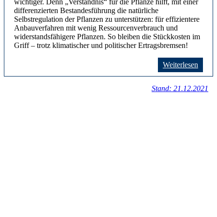
wichtiger. Denn „Verständnis“ für die Pflanze hilft, mit einer
differenzierten Bestandesführung die natürliche
Selbstregulation der Pflanzen zu unterstützen: für effizientere
Anbauverfahren mit wenig Ressourcenverbrauch und
widerstandsfähigere Pflanzen. So bleiben die Stückkosten im
Griff – trotz klimatischer und politischer Ertragsbremsen!
Weiterlesen
Stand: 21.12.2021