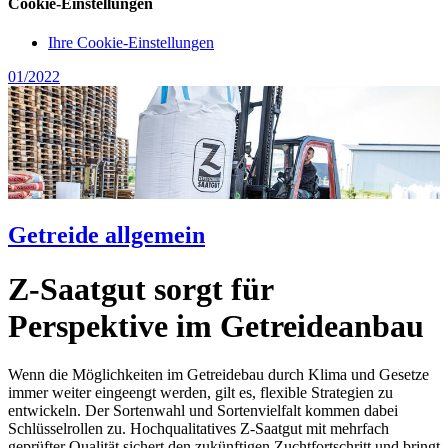
Cookie-Einstellungen
Ihre Cookie-Einstellungen
01/2022
Getreide allgemein
Z-Saatgut sorgt für
Perspektive im Getreideanbau
Wenn die Möglichkeiten im Getreidebau durch Klima und Gesetze
immer weiter eingeengt werden, gilt es, flexible Strategien zu
entwickeln. Der Sortenwahl und Sortenvielfalt kommen dabei
Schlüsselrollen zu. Hochqualitatives Z-Saatgut mit mehrfach
geprüfter Qualität sichert den zukünftigen Zuchtfortschritt und bringt