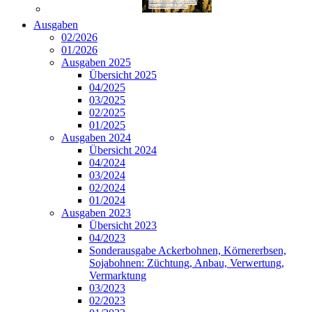
Ausgaben
02/2026
01/2026
Ausgaben 2025
Übersicht 2025
04/2025
03/2025
02/2025
01/2025
Ausgaben 2024
Übersicht 2024
04/2024
03/2024
02/2024
01/2024
Ausgaben 2023
Übersicht 2023
04/2023
Sonderausgabe Ackerbohnen, Körnererbsen,
Sojabohnen: Züchtung, Anbau, Verwertung,
Vermarktung
03/2023
02/2023