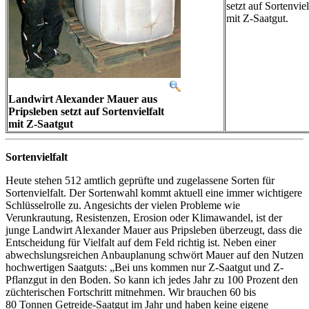
setzt auf Sortenviel
mit Z-Saatgut.
Landwirt Alexander Mauer aus
Pripsleben setzt auf Sortenvielfalt
mit Z-Saatgut
Sortenvielfalt
Heute stehen 512 amtlich geprüfte und zugelassene Sorten für
Sortenvielfalt. Der Sortenwahl kommt aktuell eine immer wichtigere
Schlüsselrolle zu. Angesichts der vielen Probleme wie
Verunkrautung, Resistenzen, Erosion oder Klimawandel, ist der
junge Landwirt Alexander Mauer aus Pripsleben überzeugt, dass die
Entscheidung für Vielfalt auf dem Feld richtig ist. Neben einer
abwechslungsreichen Anbauplanung schwört Mauer auf den Nutzen
hochwertigen Saatguts: „Bei uns kommen nur Z-Saatgut und Z-
Pflanzgut in den Boden. So kann ich jedes Jahr zu 100 Prozent den
züchterischen Fortschritt mitnehmen. Wir brauchen 60 bis
80 Tonnen Getreide-Saatgut im Jahr und haben keine eigene