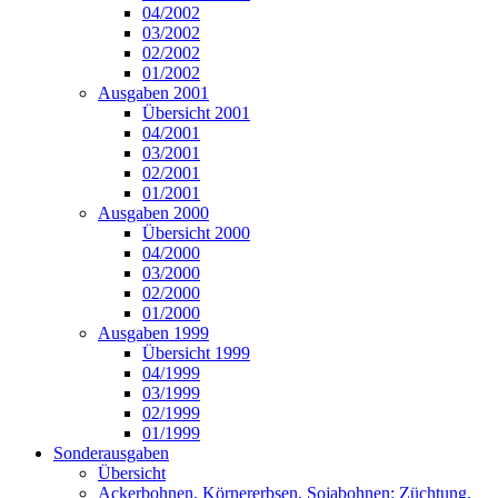
04/2002
03/2002
02/2002
01/2002
Ausgaben 2001
Übersicht 2001
04/2001
03/2001
02/2001
01/2001
Ausgaben 2000
Übersicht 2000
04/2000
03/2000
02/2000
01/2000
Ausgaben 1999
Übersicht 1999
04/1999
03/1999
02/1999
01/1999
Sonderausgaben
Übersicht
Ackerbohnen, Körnererbsen, Sojabohnen: Züchtung,