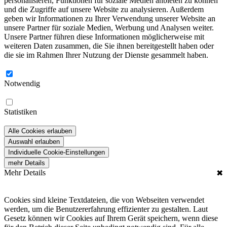
personalisieren, Funktionen für soziale Medien anbieten zu können
und die Zugriffe auf unsere Website zu analysieren. Außerdem
geben wir Informationen zu Ihrer Verwendung unserer Website an
unsere Partner für soziale Medien, Werbung und Analysen weiter.
Unsere Partner führen diese Informationen möglicherweise mit
weiteren Daten zusammen, die Sie ihnen bereitgestellt haben oder
die sie im Rahmen Ihrer Nutzung der Dienste gesammelt haben.
Notwendig
Statistiken
Alle Cookies erlauben
Auswahl erlauben
Individuelle Cookie-Einstellungen
mehr Details
Mehr Details
✖
Cookies sind kleine Textdateien, die von Webseiten verwendet
werden, um die Benutzererfahrung effizienter zu gestalten. Laut
Gesetz können wir Cookies auf Ihrem Gerät speichern, wenn diese