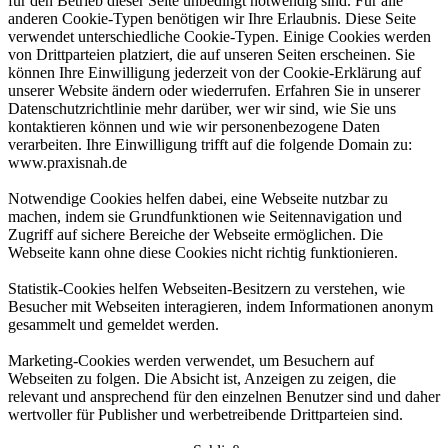
für den Betrieb dieser Seite unbedingt notwendig sind. Für alle
anderen Cookie-Typen benötigen wir Ihre Erlaubnis. Diese Seite
verwendet unterschiedliche Cookie-Typen. Einige Cookies werden
von Drittparteien platziert, die auf unseren Seiten erscheinen. Sie
können Ihre Einwilligung jederzeit von der Cookie-Erklärung auf
unserer Website ändern oder wiederrufen. Erfahren Sie in unserer
Datenschutzrichtlinie mehr darüber, wer wir sind, wie Sie uns
kontaktieren können und wie wir personenbezogene Daten
verarbeiten. Ihre Einwilligung trifft auf die folgende Domain zu:
www.praxisnah.de
Notwendige Cookies helfen dabei, eine Webseite nutzbar zu
machen, indem sie Grundfunktionen wie Seitennavigation und
Zugriff auf sichere Bereiche der Webseite ermöglichen. Die
Webseite kann ohne diese Cookies nicht richtig funktionieren.
Statistik-Cookies helfen Webseiten-Besitzern zu verstehen, wie
Besucher mit Webseiten interagieren, indem Informationen anonym
gesammelt und gemeldet werden.
Marketing-Cookies werden verwendet, um Besuchern auf
Webseiten zu folgen. Die Absicht ist, Anzeigen zu zeigen, die
relevant und ansprechend für den einzelnen Benutzer sind und daher
wertvoller für Publisher und werbetreibende Drittparteien sind.