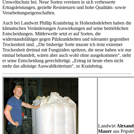
Umweltschutz bei. Neue Sorten vereinen in sich verbesserte
Ertragsleistungen, gezielte Resistenzen und hohe Qualitäts- sowie
Verarbeitungseigenschaften.
Auch bei Landwirt Phillip Krainbring in Hohendodeleben haben die
klimatischen Veränderungen Auswirkungen auf seine betrieblichen
Entscheidungen. Mittlerweile setzt er auf Sorten, die
widerstandsfähiger gegen Pilzkrankheiten und toleranter gegenüber
Trockenheit sind. „Die bisherige Sorte musste ich trotz extremer
Trockenheit dreimal mit Fungiziden spritzen, die neue haben wir nur
einmal behandelt, wären aber auch wohl ohne ausgekommen“, sieht
er seine Entscheidung gerechtfertigt. „Ertrag ist heute eben nicht
mehr das alleinige Auswahlkriterium“, so Krainbring.
Landwirt
Alexand
Mauer
aus Pripsl