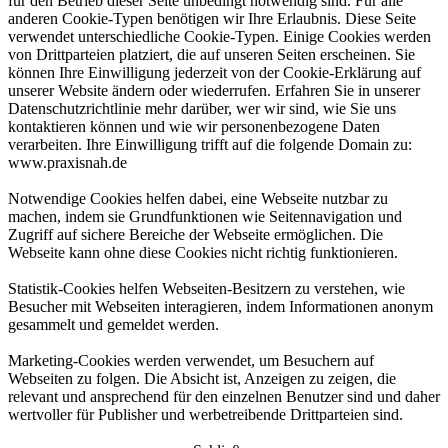
für den Betrieb dieser Seite unbedingt notwendig sind. Für alle
anderen Cookie-Typen benötigen wir Ihre Erlaubnis. Diese Seite
verwendet unterschiedliche Cookie-Typen. Einige Cookies werden
von Drittparteien platziert, die auf unseren Seiten erscheinen. Sie
können Ihre Einwilligung jederzeit von der Cookie-Erklärung auf
unserer Website ändern oder wiederrufen. Erfahren Sie in unserer
Datenschutzrichtlinie mehr darüber, wer wir sind, wie Sie uns
kontaktieren können und wie wir personenbezogene Daten
verarbeiten. Ihre Einwilligung trifft auf die folgende Domain zu:
www.praxisnah.de
Notwendige Cookies helfen dabei, eine Webseite nutzbar zu
machen, indem sie Grundfunktionen wie Seitennavigation und
Zugriff auf sichere Bereiche der Webseite ermöglichen. Die
Webseite kann ohne diese Cookies nicht richtig funktionieren.
Statistik-Cookies helfen Webseiten-Besitzern zu verstehen, wie
Besucher mit Webseiten interagieren, indem Informationen anonym
gesammelt und gemeldet werden.
Marketing-Cookies werden verwendet, um Besuchern auf
Webseiten zu folgen. Die Absicht ist, Anzeigen zu zeigen, die
relevant und ansprechend für den einzelnen Benutzer sind und daher
wertvoller für Publisher und werbetreibende Drittparteien sind.