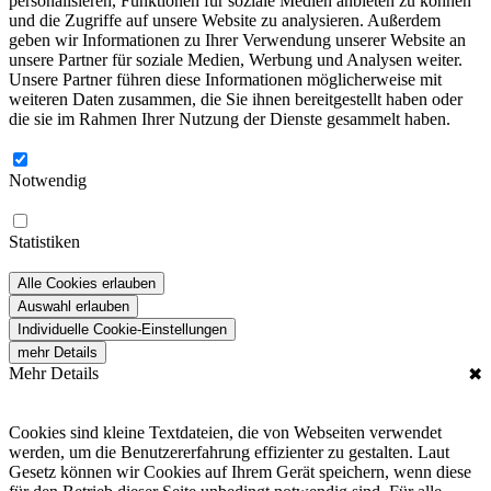
personalisieren, Funktionen für soziale Medien anbieten zu können
und die Zugriffe auf unsere Website zu analysieren. Außerdem
geben wir Informationen zu Ihrer Verwendung unserer Website an
unsere Partner für soziale Medien, Werbung und Analysen weiter.
Unsere Partner führen diese Informationen möglicherweise mit
weiteren Daten zusammen, die Sie ihnen bereitgestellt haben oder
die sie im Rahmen Ihrer Nutzung der Dienste gesammelt haben.
Notwendig
Statistiken
Alle Cookies erlauben
Auswahl erlauben
Individuelle Cookie-Einstellungen
mehr Details
Mehr Details
✖
Cookies sind kleine Textdateien, die von Webseiten verwendet
werden, um die Benutzererfahrung effizienter zu gestalten. Laut
Gesetz können wir Cookies auf Ihrem Gerät speichern, wenn diese