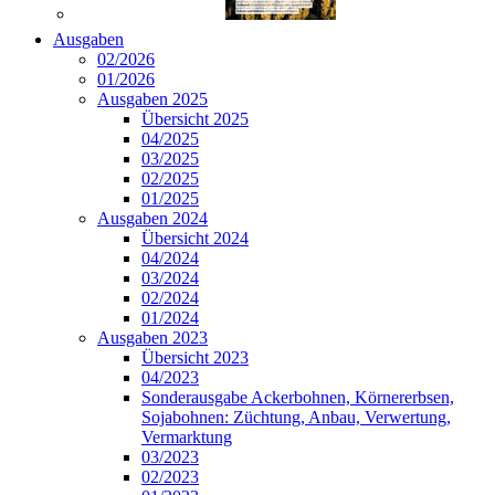
Ausgaben
02/2026
01/2026
Ausgaben 2025
Übersicht 2025
04/2025
03/2025
02/2025
01/2025
Ausgaben 2024
Übersicht 2024
04/2024
03/2024
02/2024
01/2024
Ausgaben 2023
Übersicht 2023
04/2023
Sonderausgabe Ackerbohnen, Körnererbsen,
Sojabohnen: Züchtung, Anbau, Verwertung,
Vermarktung
03/2023
02/2023