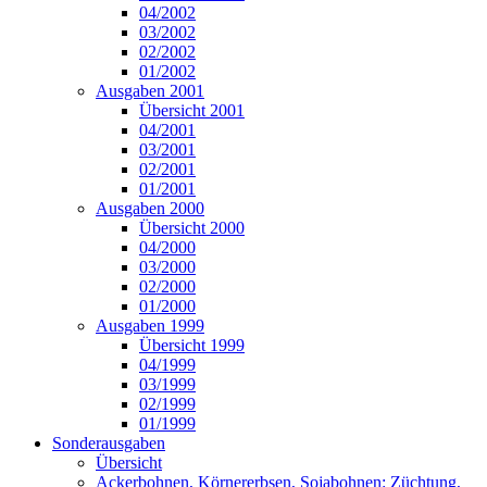
04/2002
03/2002
02/2002
01/2002
Ausgaben 2001
Übersicht 2001
04/2001
03/2001
02/2001
01/2001
Ausgaben 2000
Übersicht 2000
04/2000
03/2000
02/2000
01/2000
Ausgaben 1999
Übersicht 1999
04/1999
03/1999
02/1999
01/1999
Sonderausgaben
Übersicht
Ackerbohnen, Körnererbsen, Sojabohnen: Züchtung,