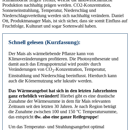
Produktion nachhaltig prägen werden. CO2-Konzentration,
Sonneneinstrahlung, Temperatur, Niederschlag und
Niederschlagsverteilung werden sich nachhaltig verändern. Daniel
Ott, Produktmanager Mais, ist sich sicher, dass sie somit Einfluss auf
Fruchtfolge, Kulturart und sogar Sortenwahl haben.
Schnell gelesen (Kurzfassung):
Der Mais als wärmeliebende Pflanze kann von
Klimaveränderungen profitieren. Die Photosyntheserate und
damit auch das Ertragspotenzial wird positiv durch
Veränderungen von CO
-Konzentration, Temperatur,
2
Einstrahlung und Niederschlag beeinflusst. Hierdurch kann
auch die Körnernutzung sehr lukrativ werden.
Das Wärmeangebot hat sich in den letzten Jahrzehnten
ganz erheblich verändert!
Hierbei gibt es eine drastische
Zunahme der Wärmesumme in dem für Mais relevanten
Zeitraum seit den letzten 30 Jahren. Je nach Region beträgt
die Zunahme zwischen 100 und 150 °C Temperatursumme,
das entspricht
tlw. also eine ganze Reifegruppe
!
Um das Temperatur- und Strahlungsangebot optimal