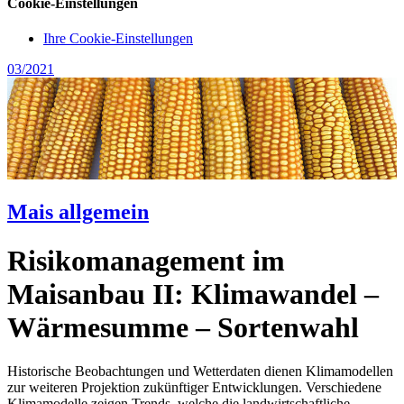
Cookie-Einstellungen
Ihre Cookie-Einstellungen
03/2021
Mais allgemein
Risikomanagement im
Maisanbau II: Klimawandel –
Wärmesumme – Sortenwahl
Historische Beobachtungen und Wetterdaten dienen Klimamodellen
zur weiteren Projektion zukünftiger Entwicklungen. Verschiedene
Klimamodelle zeigen Trends, welche die landwirtschaftliche