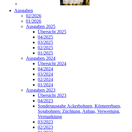
Ausgaben
02/2026
01/2026
Ausgaben 2025
Übersicht 2025
04/2025
03/2025
02/2025
01/2025
Ausgaben 2024
Übersicht 2024
04/2024
03/2024
02/2024
01/2024
Ausgaben 2023
Übersicht 2023
04/2023
Sonderausgabe Ackerbohnen, Körnererbsen,
Sojabohnen: Züchtung, Anbau, Verwertung,
Vermarktung
03/2023
02/2023