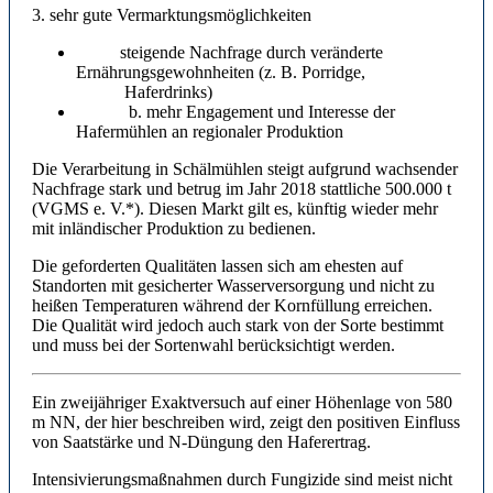
3. sehr gute Vermarktungsmöglichkeiten
steigende Nachfrage durch veränderte
Ernährungsgewohnheiten (z. B. Porridge,
Haferdrinks)
b. mehr Engagement und Interesse der
Hafermühlen an regionaler Produktion
Die Verarbeitung in Schälmühlen steigt aufgrund wachsender
Nachfrage stark und betrug im Jahr 2018 stattliche 500.000 t
(VGMS e. V.*). Diesen Markt gilt es, künftig wieder mehr
mit inländischer Produktion zu bedienen.
Die geforderten Qualitäten lassen sich am ehesten auf
Standorten mit gesicherter Wasserversorgung und nicht zu
heißen Temperaturen während der Kornfüllung erreichen.
Die Qualität wird jedoch auch stark von der Sorte bestimmt
und muss bei der Sortenwahl berücksichtigt werden.
Ein zweijähriger Exaktversuch auf einer Höhenlage von 580
m NN, der hier beschreiben wird, zeigt den positiven Einfluss
von Saatstärke und N-Düngung den Haferertrag.
Intensivierungsmaßnahmen durch Fungizide sind meist nicht