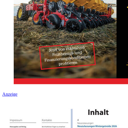
Anzeige