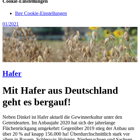
Cookie-Einstellungen
Ihre Cookie-Einstellungen
01/2021
Hafer
Mit Hafer aus Deutschland
geht es bergauf!
Neben Dinkel ist Hafer aktuell die Gewinnerkultur unter den
Getreidearten. Im Anbaujahr 2020 hat sich der jahrelange
Flächenrückgang umgekehrt: Gegenüber 2019 stieg der Anbau um
über 20 % auf knapp 156.000 ha! Überdurchschnittlich stark vor
allem in Bayern, Schleswig-Holstein, Niedersachsen und Sachsen-