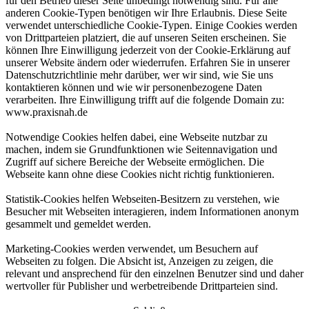
für den Betrieb dieser Seite unbedingt notwendig sind. Für alle
anderen Cookie-Typen benötigen wir Ihre Erlaubnis. Diese Seite
verwendet unterschiedliche Cookie-Typen. Einige Cookies werden
von Drittparteien platziert, die auf unseren Seiten erscheinen. Sie
können Ihre Einwilligung jederzeit von der Cookie-Erklärung auf
unserer Website ändern oder wiederrufen. Erfahren Sie in unserer
Datenschutzrichtlinie mehr darüber, wer wir sind, wie Sie uns
kontaktieren können und wie wir personenbezogene Daten
verarbeiten. Ihre Einwilligung trifft auf die folgende Domain zu:
www.praxisnah.de
Notwendige Cookies helfen dabei, eine Webseite nutzbar zu
machen, indem sie Grundfunktionen wie Seitennavigation und
Zugriff auf sichere Bereiche der Webseite ermöglichen. Die
Webseite kann ohne diese Cookies nicht richtig funktionieren.
Statistik-Cookies helfen Webseiten-Besitzern zu verstehen, wie
Besucher mit Webseiten interagieren, indem Informationen anonym
gesammelt und gemeldet werden.
Marketing-Cookies werden verwendet, um Besuchern auf
Webseiten zu folgen. Die Absicht ist, Anzeigen zu zeigen, die
relevant und ansprechend für den einzelnen Benutzer sind und daher
wertvoller für Publisher und werbetreibende Drittparteien sind.