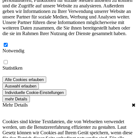
personalisieren, Funktionen für soziale Medien anbieten zu können
und die Zugriffe auf unsere Website zu analysieren. Außerdem
geben wir Informationen zu Ihrer Verwendung unserer Website an
unsere Partner für soziale Medien, Werbung und Analysen weiter.
Unsere Partner führen diese Informationen möglicherweise mit
weiteren Daten zusammen, die Sie ihnen bereitgestellt haben oder
die sie im Rahmen Ihrer Nutzung der Dienste gesammelt haben.
Notwendig
Statistiken
Alle Cookies erlauben
Auswahl erlauben
Individuelle Cookie-Einstellungen
mehr Details
Mehr Details
✖
Cookies sind kleine Textdateien, die von Webseiten verwendet
werden, um die Benutzererfahrung effizienter zu gestalten. Laut
Gesetz können wir Cookies auf Ihrem Gerät speichern, wenn diese