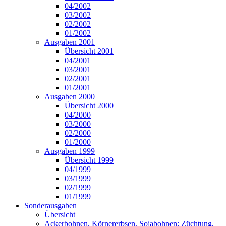
04/2002
03/2002
02/2002
01/2002
Ausgaben 2001
Übersicht 2001
04/2001
03/2001
02/2001
01/2001
Ausgaben 2000
Übersicht 2000
04/2000
03/2000
02/2000
01/2000
Ausgaben 1999
Übersicht 1999
04/1999
03/1999
02/1999
01/1999
Sonderausgaben
Übersicht
Ackerbohnen, Körnererbsen, Sojabohnen: Züchtung,