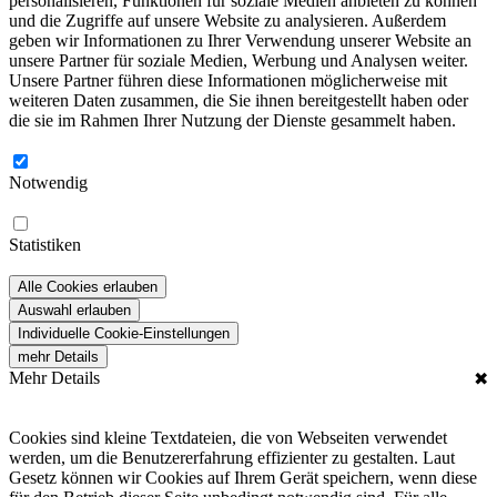
personalisieren, Funktionen für soziale Medien anbieten zu können
und die Zugriffe auf unsere Website zu analysieren. Außerdem
geben wir Informationen zu Ihrer Verwendung unserer Website an
unsere Partner für soziale Medien, Werbung und Analysen weiter.
Unsere Partner führen diese Informationen möglicherweise mit
weiteren Daten zusammen, die Sie ihnen bereitgestellt haben oder
die sie im Rahmen Ihrer Nutzung der Dienste gesammelt haben.
Notwendig
Statistiken
Alle Cookies erlauben
Auswahl erlauben
Individuelle Cookie-Einstellungen
mehr Details
Mehr Details
✖
Cookies sind kleine Textdateien, die von Webseiten verwendet
werden, um die Benutzererfahrung effizienter zu gestalten. Laut
Gesetz können wir Cookies auf Ihrem Gerät speichern, wenn diese