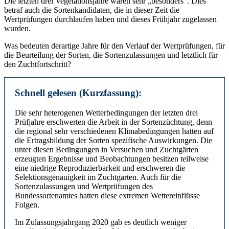
Die letzten drei Vegetationsjahre waren sehr „besonders“. Dies
betraf auch die Sortenkandidaten, die in dieser Zeit die
Wertprüfungen durchlaufen haben und dieses Frühjahr zugelassen
wurden.
Was bedeuten derartige Jahre für den Verlauf der Wertprüfungen, für
die Beurteilung der Sorten, die Sortenzulassungen und letztlich für
den Zuchtfortschritt?
Schnell gelesen (Kurzfassung):
Die sehr heterogenen Wetterbedingungen der letzten drei
Prüfjahre erschwerten die Arbeit in der Sortenzüchtung, denn
die regional sehr verschiedenen Klimabedingungen hatten auf
die Ertragsbildung der Sorten spezifische Auswirkungen. Die
unter diesen Bedingungen in Versuchen und Zuchtgärten
erzeugten Ergebnisse und Beobachtungen besitzen teilweise
eine niedrige Reproduzierbarkeit und erschweren die
Selektionsgenauigkeit im Zuchtgarten. Auch für die
Sortenzulassungen und Wertprüfungen des
Bundessortenamtes hatten diese extremen Wettereinflüsse
Folgen.
Im Zulassungsjahrgang 2020 gab es deutlich weniger