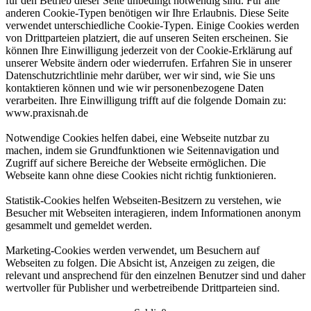
für den Betrieb dieser Seite unbedingt notwendig sind. Für alle
anderen Cookie-Typen benötigen wir Ihre Erlaubnis. Diese Seite
verwendet unterschiedliche Cookie-Typen. Einige Cookies werden
von Drittparteien platziert, die auf unseren Seiten erscheinen. Sie
können Ihre Einwilligung jederzeit von der Cookie-Erklärung auf
unserer Website ändern oder wiederrufen. Erfahren Sie in unserer
Datenschutzrichtlinie mehr darüber, wer wir sind, wie Sie uns
kontaktieren können und wie wir personenbezogene Daten
verarbeiten. Ihre Einwilligung trifft auf die folgende Domain zu:
www.praxisnah.de
Notwendige Cookies helfen dabei, eine Webseite nutzbar zu
machen, indem sie Grundfunktionen wie Seitennavigation und
Zugriff auf sichere Bereiche der Webseite ermöglichen. Die
Webseite kann ohne diese Cookies nicht richtig funktionieren.
Statistik-Cookies helfen Webseiten-Besitzern zu verstehen, wie
Besucher mit Webseiten interagieren, indem Informationen anonym
gesammelt und gemeldet werden.
Marketing-Cookies werden verwendet, um Besuchern auf
Webseiten zu folgen. Die Absicht ist, Anzeigen zu zeigen, die
relevant und ansprechend für den einzelnen Benutzer sind und daher
wertvoller für Publisher und werbetreibende Drittparteien sind.