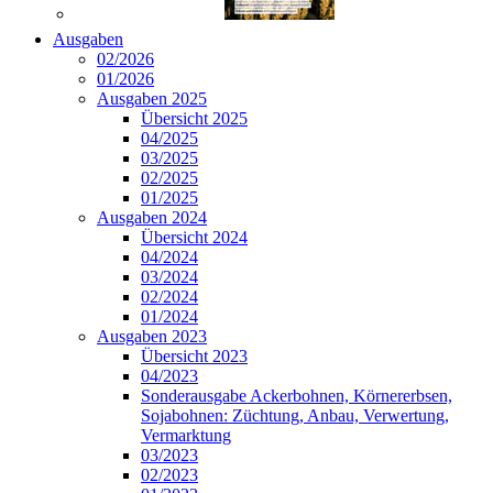
Ausgaben
02/2026
01/2026
Ausgaben 2025
Übersicht 2025
04/2025
03/2025
02/2025
01/2025
Ausgaben 2024
Übersicht 2024
04/2024
03/2024
02/2024
01/2024
Ausgaben 2023
Übersicht 2023
04/2023
Sonderausgabe Ackerbohnen, Körnererbsen,
Sojabohnen: Züchtung, Anbau, Verwertung,
Vermarktung
03/2023
02/2023