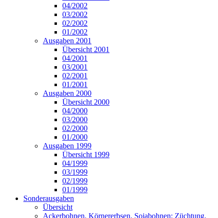
04/2002
03/2002
02/2002
01/2002
Ausgaben 2001
Übersicht 2001
04/2001
03/2001
02/2001
01/2001
Ausgaben 2000
Übersicht 2000
04/2000
03/2000
02/2000
01/2000
Ausgaben 1999
Übersicht 1999
04/1999
03/1999
02/1999
01/1999
Sonderausgaben
Übersicht
Ackerbohnen, Körnererbsen, Sojabohnen: Züchtung,